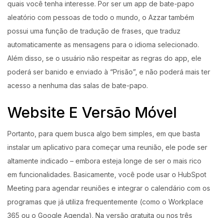
quais você tenha interesse. Por ser um app de bate-papo
aleatório com pessoas de todo o mundo, o Azzar também
possui uma função de tradução de frases, que traduz
automaticamente as mensagens para o idioma selecionado.
Além disso, se o usuário não respeitar as regras do app, ele
poderá ser banido e enviado à “Prisão”, e não poderá mais ter
acesso a nenhuma das salas de bate-papo.
Website E Versão Móvel
Portanto, para quem busca algo bem simples, em que basta
instalar um aplicativo para começar uma reunião, ele pode ser
altamente indicado – embora esteja longe de ser o mais rico
em funcionalidades. Basicamente, você pode usar o HubSpot
Meeting para agendar reuniões e integrar o calendário com os
programas que já utiliza frequentemente (como o Workplace
365 ou o Google Agenda). Na versão gratuita ou nos três