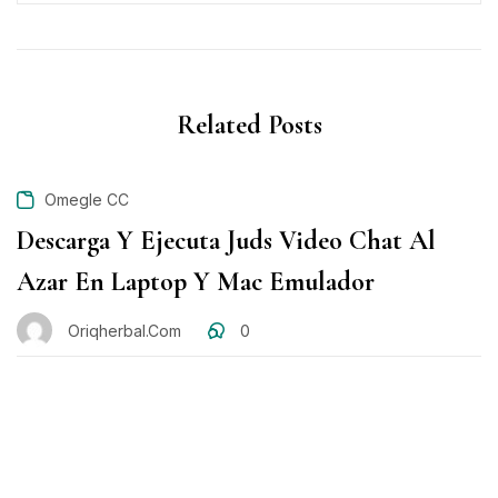
Related Posts
Omegle CC
Descarga Y Ejecuta Juds Video Chat Al
Azar En Laptop Y Mac Emulador
Oriqherbal.com
0