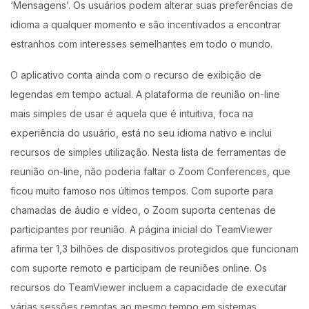
‘Mensagens’. Os usuários podem alterar suas preferências de
idioma a qualquer momento e são incentivados a encontrar
estranhos com interesses semelhantes em todo o mundo.
O aplicativo conta ainda com o recurso de exibição de
legendas em tempo actual. A plataforma de reunião on-line
mais simples de usar é aquela que é intuitiva, foca na
experiência do usuário, está no seu idioma nativo e inclui
recursos de simples utilização. Nesta lista de ferramentas de
reunião on-line, não poderia faltar o Zoom Conferences, que
ficou muito famoso nos últimos tempos. Com suporte para
chamadas de áudio e vídeo, o Zoom suporta centenas de
participantes por reunião. A página inicial do TeamViewer
afirma ter 1,3 bilhões de dispositivos protegidos que funcionam
com suporte remoto e participam de reuniões online. Os
recursos do TeamViewer incluem a capacidade de executar
várias sessões remotas ao mesmo tempo em sistemas