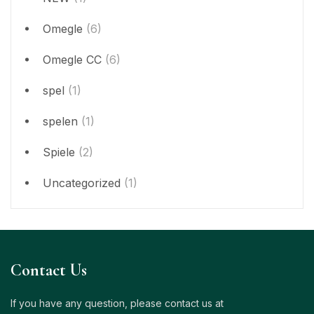
Omegle
(6)
Omegle CC
(6)
spel
(1)
spelen
(1)
Spiele
(2)
Uncategorized
(1)
Contact Us
If you have any question, please contact us at