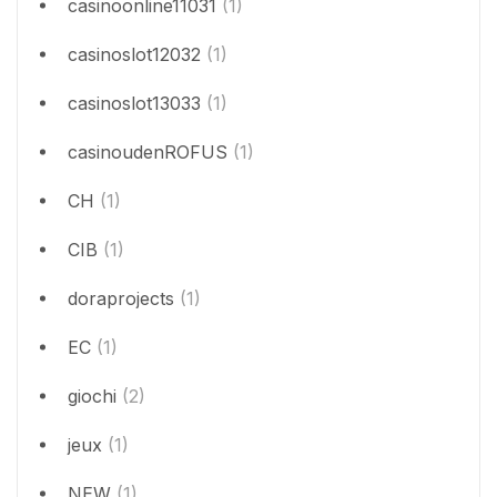
casinoonline11031
(1)
casinoslot12032
(1)
casinoslot13033
(1)
casinoudenROFUS
(1)
CH
(1)
CIB
(1)
doraprojects
(1)
EC
(1)
giochi
(2)
jeux
(1)
NEW
(1)