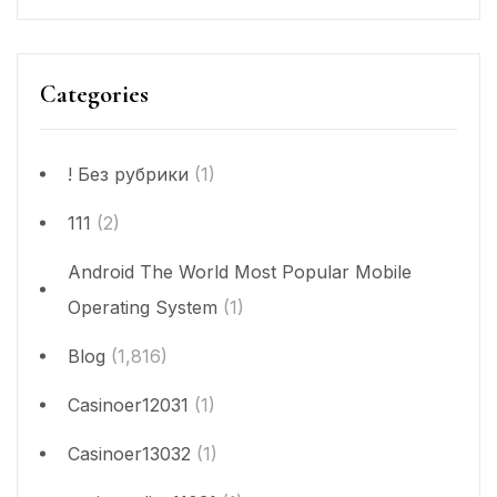
Categories
! Без рубрики
(1)
111
(2)
Android The World Most Popular Mobile
Operating System
(1)
Blog
(1,816)
Casinoer12031
(1)
Casinoer13032
(1)