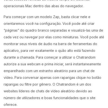
operacionais Mac dentro das abas do navegador.
Para começar com um modelo Zap, basta clicar nele e
orientaremos você na configuração. Você pode até criar
“páginas” do quadro branco separadas e visualizá-las uma de
cada vez ou navegar por elas como miniaturas. Você pode até
monitorar seus níveis de áudio na barra de ferramentas do
aplicativo, para ver exatamente o quão alto está fazendo
durante a chamada. Para começar a utilizar o Chatrandom
autorize a sua webcam e prima iniciar, será instantaneamente
emparelhado com um estranho aleatório para um chat de
vídeo. Para conversar apenas com raparigas clique no botão
raparigas ou filtre por gênero. O Chatrandom é um dos
websites líderes de chats de vídeo aleatório devido ao
número de utilizadores e boas funcionalidades que o site
oferece.