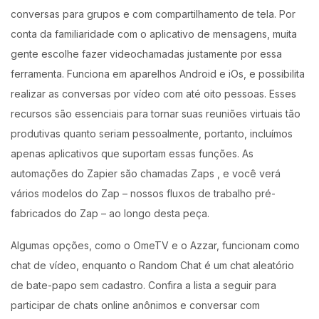
conversas para grupos e com compartilhamento de tela. Por
Login with OTP
conta da familiaridade com o aplicativo de mensagens, muita
gente escolhe fazer videochamadas justamente por essa
Login with Password
ferramenta. Funciona em aparelhos Android e iOs, e possibilita
realizar as conversas por vídeo com até oito pessoas. Esses
Login with Email OTP
recursos são essenciais para tornar suas reuniões virtuais tão
produtivas quanto seriam pessoalmente, portanto, incluímos
apenas aplicativos que suportam essas funções. As
automações do Zapier são chamadas Zaps , e você verá
vários modelos do Zap – nossos fluxos de trabalho pré-
fabricados do Zap – ao longo desta peça.
Algumas opções, como o OmeTV e o Azzar, funcionam como
chat de vídeo, enquanto o Random Chat é um chat aleatório
de bate-papo sem cadastro. Confira a lista a seguir para
participar de chats online anônimos e conversar com