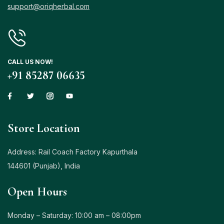
support@oriqherbal.com
CALL US NOW!
+91 85287 06635
Store Location
Address: Rail Coach Factory Kapurthala
144601 (Punjab), India
Open Hours
Monday – Saturday: 10:00 am – 08:00pm