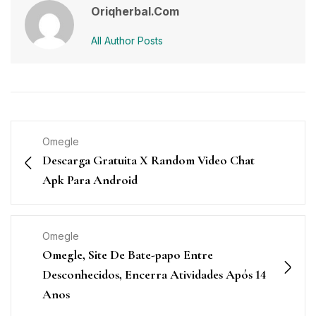
Oriqherbal.com
All Author Posts
Omegle
Descarga Gratuita X Random Video Chat
Apk Para Android
Omegle
Omegle, Site De Bate-papo Entre
Desconhecidos, Encerra Atividades Após 14
Anos