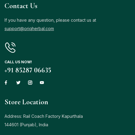
Contact Us
If you have any question, please contact us at
support@oriqherbal.com
CALL US NOW!
+91 85287 06635
Store Location
Address: Rail Coach Factory Kapurthala
144601 (Punjab), India