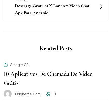
Descarga Gratuita X Random Video Chat
Apk Para Android
Related Posts
Omegle CC
10 Aplicativos De Chamada De Vídeo
Grátis
Oriqherbal.com
0