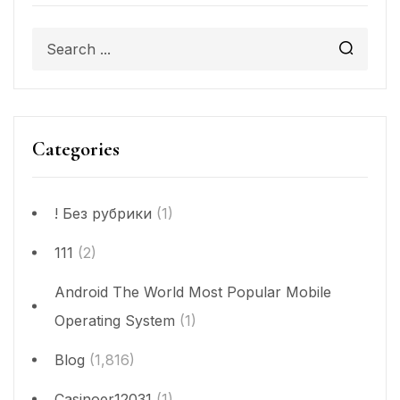
Categories
! Без рубрики
(1)
111
(2)
Android The World Most Popular Mobile
Operating System
(1)
Blog
(1,816)
Casinoer12031
(1)