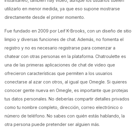
instantáneo, también hay vídeo, aunque los usuarios suelen
utilizarlo en menor medida, ya que eso supone mostrarse
directamente desde el primer momento.
Fue fundado en 2009 por Leif K-Brooks, con un diseño de sitio
limpio y diversas funciones de chat. Además, no fomenta el
registro y no es necesario registrarse para comenzar a
chatear con otras personas en la plataforma. Chatroulette es
una de las primeras aplicaciones de chat de video que
ofrecieron características que permiten a los usuarios
conectarse al azar con otros, al igual que Omegle. Si quieres
conocer gente nueva en Omegle, es importante que protejas
tus datos personales. No deberías compartir detalles privados
como tu nombre completo, dirección, correo electrónico o
número de teléfono. No sabes con quién estás hablando, la
otra persona puede pretender ser alguien más.