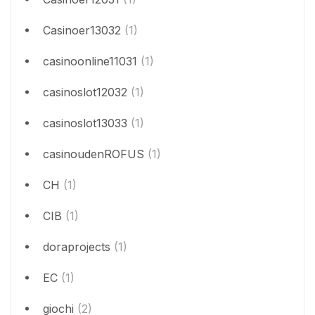
Casinoer13032
(1)
casinoonline11031
(1)
casinoslot12032
(1)
casinoslot13033
(1)
casinoudenROFUS
(1)
CH
(1)
CIB
(1)
doraprojects
(1)
EC
(1)
giochi
(2)