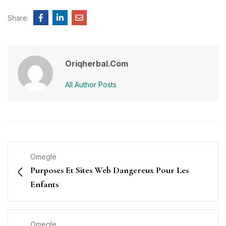
Share:
Oriqherbal.com
All Author Posts
Omegle
Purposes Et Sites Web Dangereux Pour Les
Enfants
Omegle