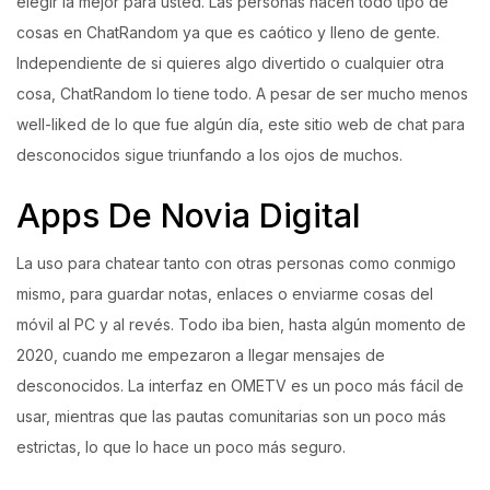
elegir la mejor para usted. Las personas hacen todo tipo de
cosas en ChatRandom ya que es caótico y lleno de gente.
Independiente de si quieres algo divertido o cualquier otra
cosa, ChatRandom lo tiene todo. A pesar de ser mucho menos
well-liked de lo que fue algún día, este sitio web de chat para
desconocidos sigue triunfando a los ojos de muchos.
Apps De Novia Digital
La uso para chatear tanto con otras personas como conmigo
mismo, para guardar notas, enlaces o enviarme cosas del
móvil al PC y al revés. Todo iba bien, hasta algún momento de
2020, cuando me empezaron a llegar mensajes de
desconocidos. La interfaz en OMETV es un poco más fácil de
usar, mientras que las pautas comunitarias son un poco más
estrictas, lo que lo hace un poco más seguro.