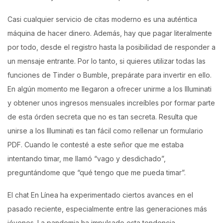
Casi cualquier servicio de citas moderno es una auténtica
máquina de hacer dinero. Además, hay que pagar literalmente
por todo, desde el registro hasta la posibilidad de responder a
un mensaje entrante. Por lo tanto, si quieres utilizar todas las
funciones de Tinder o Bumble, prepárate para invertir en ello.
En algún momento me llegaron a ofrecer unirme a los Illuminati
y obtener unos ingresos mensuales increíbles por formar parte
de esta órden secreta que no es tan secreta. Resulta que
unirse a los Illuminati es tan fácil como rellenar un formulario
PDF. Cuando le contesté a este señor que me estaba
intentando timar, me llamó “vago y desdichado”,
preguntándome que “qué tengo que me pueda timar”.
El chat En Línea ha experimentado ciertos avances en el
pasado reciente, especialmente entre las generaciones más
jóvenes. La pandemia ha impulsado esta tendencia,