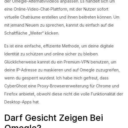
der Omegle-Alternativvideos anpassen. Es handelt sich um
eine Online-Video-Chat-Plattform, mit der Nutzer sofort
virtuelle Chaträume erstellen und ihnen beitreten können. Um
mit jemand Neuem zu sprechen, kannst du einfach auf die
Schaltfläche „Weiter“ klicken.
Es ist eine einfache, effiziente Methode, um deine digitale
Identität zu schützen und online sicher zu bleiben.
Glücklicherweise kannst du ein Premium-VPN benutzen, um
deine IP-Adresse zu maskieren und auf Omegle zuzugreifen,
wenn du gesperrt wurdest. Ich habe mich gefreut, dass
CyberGhost eine Proxy-Browsererweiterung für Chrome und
Firefox anbietet, obwohl diese nicht die volle Funktionalität der
Desktop-Apps hat.
Darf Gesicht Zeigen Bei
Omegle?