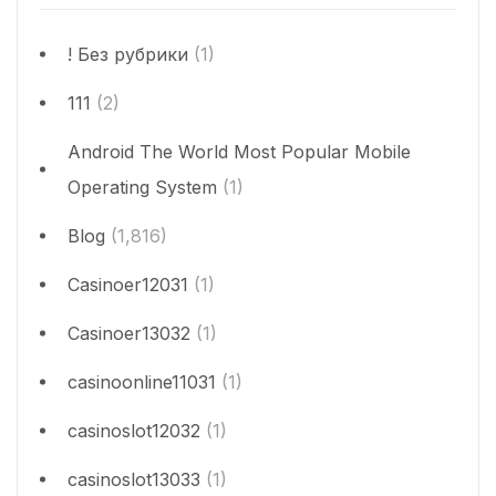
! Без рубрики
(1)
111
(2)
Android The World Most Popular Mobile
Operating System
(1)
Blog
(1,816)
Casinoer12031
(1)
Casinoer13032
(1)
casinoonline11031
(1)
casinoslot12032
(1)
casinoslot13033
(1)