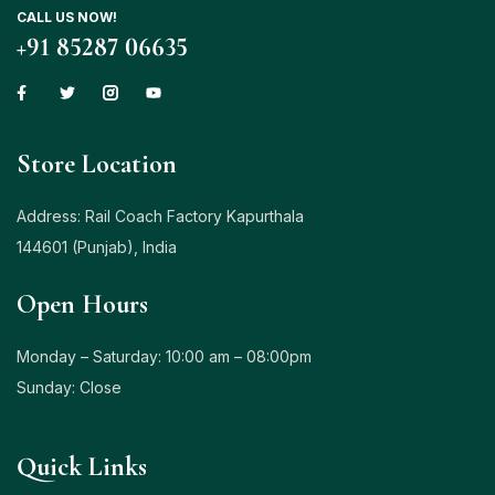
CALL US NOW!
+91 85287 06635
Store Location
Address: Rail Coach Factory Kapurthala
144601 (Punjab), India
Open Hours
Monday – Saturday: 10:00 am – 08:00pm
Sunday: Close
Quick Links