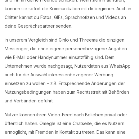
können sie sofort die Kommunikation mit dir beginnen. Auch in
Login with OTP
Chitter kannst du Fotos, GIFs, Sprachnotizen und Videos an
deine Gesprächspartner senden.
Login with Password
In unserem Vergleich sind Ginlo und Threema die einzigen
Login with Email OTP
Messenger, die ohne eigene personenbezogene Angaben
wie E-Mail oder Handynummer einsatzfähig sind. Dem
Unternehmen wurde nachgesagt, Nutzerdaten aus WhatsApp
auch für die Auswahl interessenbezogener Werbung
einsetzen zu wollen – z.B. Entsprechende Änderungen der
Nutzungsbedingungen haben zum Rechtsstreit mit Behörden
und Verbänden geführt.
Nutzer können ihren Video-Feed nach Belieben privat oder
öffentlich halten. Omegle ist eine Chatseite, die es Nutzern
ermöglicht, mit Fremden in Kontakt zu treten. Das kann eine