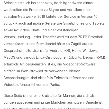
Selbst nutzte ich ihn sehr aktiv, doch irgendwann einmal
wechselten die Freunde zu Skype und vor allem in die
sozialen Netzwerke. 2016 kehrte der Service in Version 10
zurück – auch auf mobile Geräte wie Smartphones und Tablets
sowie mit Video-Chats und einer vollständigen
Verschlüsselung. Jeder Transfer wird mit dem ZRTP-Protokoll
verschlüsselt, keine Fremdpartei hätte so Zugriff auf die
Gesprächsinhalte. Jitsi ist für Android, iOS, Home Windows,
MacOS und various Linux-Distributionen (Ubuntu, Debian, RPM)
erhältlich. Am bequemsten ist es, die Videochat-Software
einfach im Web-Browser zu verwenden. Neben
Besprechungen sind ebenfalls Telefonkonferenzen und
Videotelefonate mit von der Partie.
Diese Seite ist nur eine Brutstätte für Männer, die sich als
Jungen ausgeben und junge Mädchen ausnutzen. Omegle ist