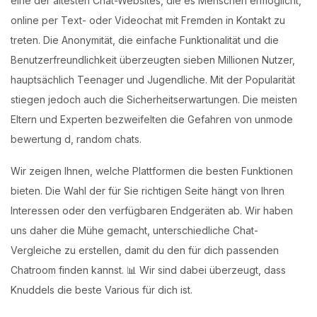
eine der ältesten Chat-Websites, die es Menschen ermöglicht,
online per Text- oder Videochat mit Fremden in Kontakt zu
treten. Die Anonymität, die einfache Funktionalität und die
Benutzerfreundlichkeit überzeugten sieben Millionen Nutzer,
hauptsächlich Teenager und Jugendliche. Mit der Popularität
stiegen jedoch auch die Sicherheitserwartungen. Die meisten
Eltern und Experten bezweifelten die Gefahren von unmode
bewertung d, random chats.
Wir zeigen Ihnen, welche Plattformen die besten Funktionen
bieten. Die Wahl der für Sie richtigen Seite hängt von Ihren
Interessen oder den verfügbaren Endgeräten ab. Wir haben
uns daher die Mühe gemacht, unterschiedliche Chat-
Vergleiche zu erstellen, damit du den für dich passenden
Chatroom finden kannst. 📊 Wir sind dabei überzeugt, dass
Knuddels die beste Various für dich ist.