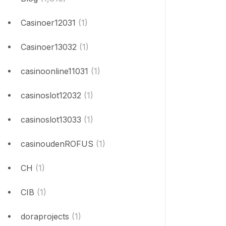
Casinoer12031
(1)
Casinoer13032
(1)
casinoonline11031
(1)
casinoslot12032
(1)
casinoslot13033
(1)
casinoudenROFUS
(1)
CH
(1)
CIB
(1)
doraprojects
(1)