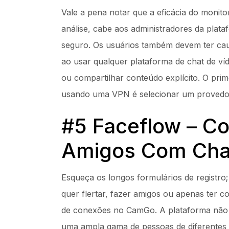
Vale a pena notar que a eficácia do monit
análise, cabe aos administradores da plata
seguro. Os usuários também devem ter caut
ao usar qualquer plataforma de chat de v
ou compartilhar conteúdo explícito. O pri
usando uma VPN é selecionar⁤ um provedor
#5 Faceflow – C
Amigos Com Chat
Esqueça os longos formulários de registro; 
quer flertar, fazer amigos ou apenas ter 
de conexões no CamGo. A plataforma não
uma ampla gama de pessoas de diferentes or