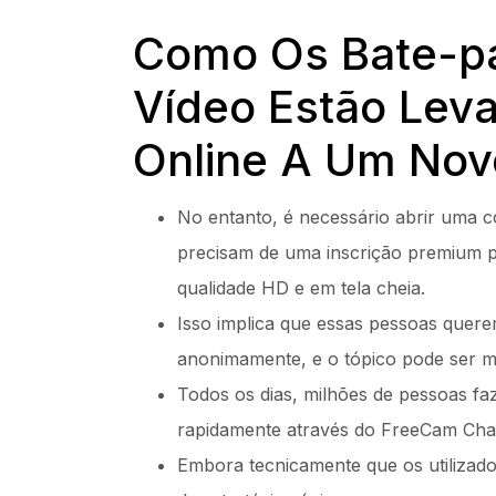
Como Os Bate-pa
Vídeo Estão Lev
Online A Um Nov
No entanto, é necessário abrir uma c
precisam de uma inscrição premium p
qualidade HD e em tela cheia.
Isso implica que essas pessoas quer
anonimamente, e o tópico pode ser mu
Todos os dias, milhões de pessoas fa
rapidamente através do FreeCam Cha
Embora tecnicamente que os utilizad