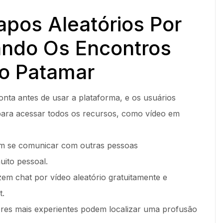
pos Aleatórios Por
ando Os Encontros
o Patamar
onta antes de usar a plataforma, e os usuários
ara acessar todos os recursos, como vídeo em
em se comunicar com outras pessoas
ito pessoal.
zem chat por vídeo aleatório gratuitamente e
t.
ores mais experientes podem localizar uma profusão