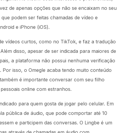
em vez de apenas opções que não se encaixam no seu
m que podem ser feitas chamadas de vídeo e
Android e iPhone (iOS).
de vídeos curtos, como no TikTok, e faz a tradução
Além disso, apesar de ser indicada para maiores de
pais, a plataforma não possui nenhuma verificação
s. Por isso, o Omegle acaba tendo muito conteúdo
, também é importante conversar com seu filho
pessoais online com estranhos.
dicado para quem gosta de jogar pelo celular. Em
la pública de áudio, que pode comportar até 10
acessem e participem das conversas. O Lingbe é um
iomas através de chamadas em áudio com