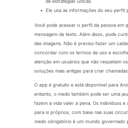
de estratégias únicas.
Ele usa as informações do seu perfil
Você pode acessar o perfil da pessoa em q
mensagem de texto. Além disso, pode curti
das imagens. Não é preciso fazer um cadas
concordar com os termos de uso e escolhe
atenção em usuários que não respeitam os l
soluções mais antigas para criar chamadas
O app é gratuito e está disponível para An
entanto, o medo também pode ser uma jaul
fazem a vida valer a pena. Os indivíduos e 
para si próprios, com base nas suas circ
medo obrigatório é um mundo governado p