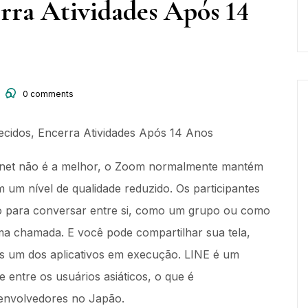
rra Atividades Após 14
0
comments
cidos, Encerra Atividades Após 14 Anos
net não é a melhor, o Zoom normalmente mantém
um nível de qualidade reduzido. Os participantes
 para conversar entre si, como um grupo ou como
ma chamada. E você pode compartilhar sua tela,
as um dos aplicativos em execução. LINE é um
e entre os usuários asiáticos, o que é
senvolvedores no Japão.