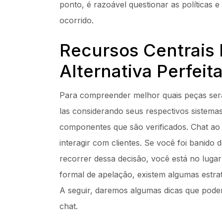
ponto, é razoável questionar as políticas 
ocorrido.
Recursos Centrais
Alternativa Perfeit
Para compreender melhor quais peças serão
las considerando seus respectivos sistema
componentes que são verificados. Chat ao v
interagir com clientes. Se você foi banid
recorrer dessa decisão, você está no lug
formal de apelação, existem algumas estrat
A seguir, daremos algumas dicas que pode
chat.