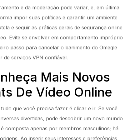
oramento e da moderação pode variar, e, em última
forma impor suas políticas e garantir um ambiente
ela e seguir as práticas gerais de segurança online
ídeo. Evite se envolver em comportamento impróprio
meiro passo para cancelar o banimento do Omegle
 de serviços VPN confiável.
onheça Mais Novos
s De Vídeo Online
tudo que você precisa fazer é clicar e ir. Se você
conversas divertidas, pode descobrir um novo mundo
 é composta apenas por membros masculinos; há
igens. Ao inserir seus interesses e preferências,