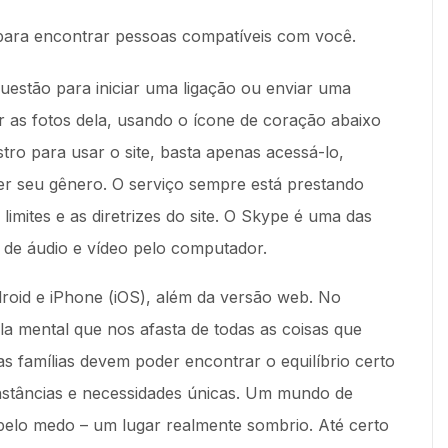
 para encontrar pessoas compatíveis com você.
uestão para iniciar uma ligação ou enviar uma
r as fotos dela, usando o ícone de coração abaixo
tro para usar o site, basta apenas acessá-lo,
r seu gênero. O serviço sempre está prestando
imites e as diretrizes do site. O Skype é uma das
 de áudio e vídeo pelo computador.
droid e iPhone (iOS), além da versão web. No
a mental que nos afasta de todas as coisas que
as famílias devem poder encontrar o equilíbrio certo
unstâncias e necessidades únicas. Um mundo de
elo medo – um lugar realmente sombrio. Até certo