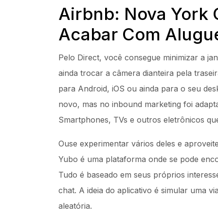
Airbnb: Nova York 
Acabar Com Aluguel
Pelo Direct, você consegue minimizar a j
ainda trocar a câmera dianteira pela traseir
para Android, iOS ou ainda para o seu desk
novo, mas no inbound marketing foi adapta
Smartphones, TVs e outros eletrônicos que
Ouse experimentar vários deles e aproveite
Yubo é uma plataforma onde se pode encont
Tudo é baseado em seus próprios interess
chat. A ideia do aplicativo é simular uma 
aleatória.