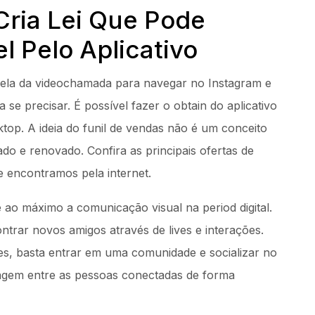
Cria Lei Que Pode
 Pelo Aplicativo
anela da videochamada para navegar no Instagram e
a se precisar. É possível fazer o obtain do aplicativo
top. A ideia do funil de vendas não é um conceito
do e renovado. Confira as principais ofertas de
 encontramos pela internet.
 ao máximo a comunicação visual na period digital.
rar novos amigos através de lives e interações.
es, basta entrar em uma comunidade e socializar no
viagem entre as pessoas conectadas de forma