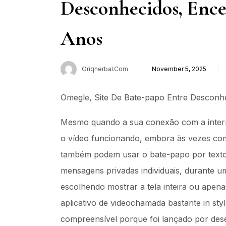
Desconhecidos, Ence
Anos
Oriqherbal.com
November 5, 2025
Omegle, Site De Bate-papo Entre Desconhe
Mesmo quando a sua conexão com a inter
o vídeo funcionando, embora às vezes com 
também podem usar o bate-papo por texto
mensagens privadas individuais, durante u
escolhendo mostrar a tela inteira ou apen
aplicativo de videochamada bastante in styl
compreensível porque foi lançado por de