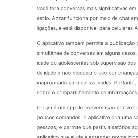
você terá conversas mais significativas 
estilo. Azzar funciona por meio de chat e
ligações, e está disponível para celulares 
O aplicativo também permite a publicação 
simultânea de conversas em alguns casos. 
idade ou adolescentes sob supervisão dos 
de idade e não bloqueia o uso por criança
inapropriado para certas idades. Portanto
sobre o compartilhamento de informações 
O Tiya é um app de conversação por voz in
poucos comandos, o aplicativo cria uma sa
pessoas, e permite que perfis aleatórios 
aplicativo que ajuda a aprender novos id