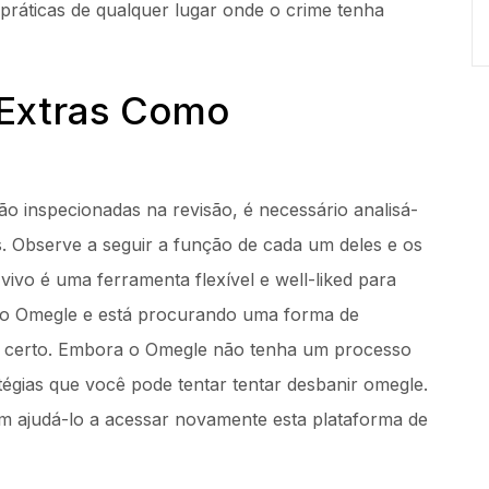
e práticas de qualquer lugar onde o crime tenha
 Extras Como
a
 inspecionadas na revisão, é necessário analisá-
s. Observe a seguir a função de cada um deles e os
ivo é uma ferramenta flexível e well-liked para
o do Omegle e está procurando uma forma de
ar certo. Embora o Omegle ⁣não tenha um processo
égias que você pode tentar⁤ tentar desbanir omegle.
m ajudá-lo a acessar novamente esta plataforma de