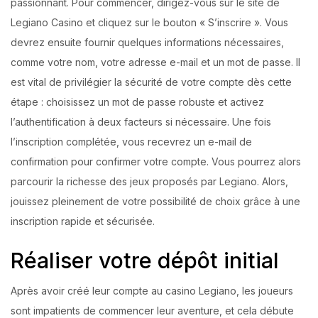
passionnant. Pour commencer, dirigez-vous sur le site de
Legiano Casino et cliquez sur le bouton « S’inscrire ». Vous
devrez ensuite fournir quelques informations nécessaires,
comme votre nom, votre adresse e-mail et un mot de passe. Il
est vital de privilégier la sécurité de votre compte dès cette
étape : choisissez un mot de passe robuste et activez
l’authentification à deux facteurs si nécessaire. Une fois
l’inscription complétée, vous recevrez un e-mail de
confirmation pour confirmer votre compte. Vous pourrez alors
parcourir la richesse des jeux proposés par Legiano. Alors,
jouissez pleinement de votre possibilité de choix grâce à une
inscription rapide et sécurisée.
Réaliser votre dépôt initial
Après avoir créé leur compte au casino Legiano, les joueurs
sont impatients de commencer leur aventure, et cela débute