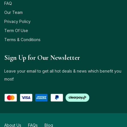
FAQ
Our Team
Privacy Policy
Term Of Use
Terms & Conditions
Sign Up for Our Newsletter
Leave your email to get all hot deals & news which benefit you
most!
About Us
FAQs
Blog