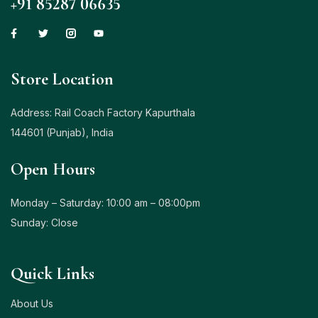
+91 85287 06635
Store Location
Address: Rail Coach Factory Kapurthala
144601 (Punjab), India
Open Hours
Monday – Saturday: 10:00 am – 08:00pm
Sunday: Close
Quick Links
About Us