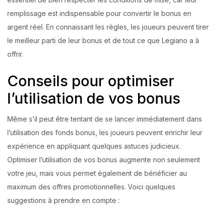
remplissage est indispensable pour convertir le bonus en
argent réel. En connaissant les règles, les joueurs peuvent tirer
le meilleur parti de leur bonus et de tout ce que Legiano a à
offrir.
Conseils pour optimiser
l’utilisation de vos bonus
Même s’il peut être tentant de se lancer immédiatement dans
l’utilisation des fonds bonus, les joueurs peuvent enrichir leur
expérience en appliquant quelques astuces judicieux.
Optimiser l’utilisation de vos bonus augmente non seulement
votre jeu, mais vous permet également de bénéficier au
maximum des offres promotionnelles. Voici quelques
suggestions à prendre en compte :