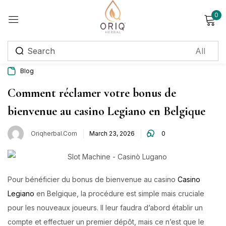
0
Sign in
Blog
Remember me
Lost password?
Comment réclamer votre bonus de
bienvenue au casino Legiano en Belgique
Log in
Oriqherbal.com
March 23, 2026
0
Create an account
Login with OTP
Pour bénéficier du bonus de bienvenue au casino
Casino
Phone
*
Legiano
en Belgique, la procédure est simple mais cruciale
pour les nouveaux joueurs. Il leur faudra d’abord établir un
compte et effectuer un premier dépôt, mais ce n’est que le