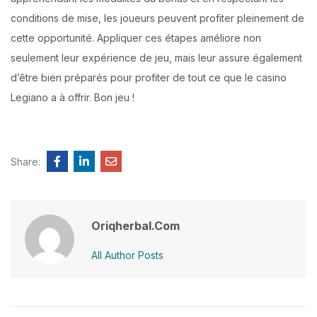
conditions de mise, les joueurs peuvent profiter pleinement de
cette opportunité. Appliquer ces étapes améliore non
seulement leur expérience de jeu, mais leur assure également
d’être bien préparés pour profiter de tout ce que le casino
Legiano a à offrir. Bon jeu !
Share:
Oriqherbal.com
All Author Posts