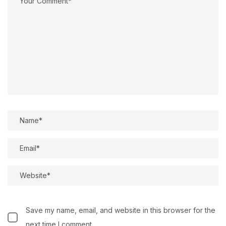
Save my name, email, and website in this browser for the
next time I comment.