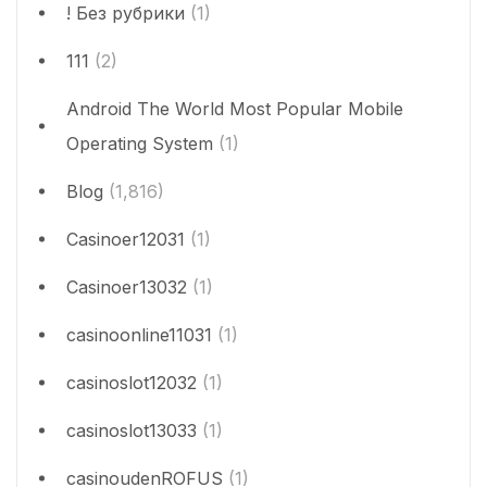
! Без рубрики
(1)
111
(2)
Android The World Most Popular Mobile
Operating System
(1)
Blog
(1,816)
Casinoer12031
(1)
Casinoer13032
(1)
casinoonline11031
(1)
casinoslot12032
(1)
casinoslot13033
(1)
casinoudenROFUS
(1)