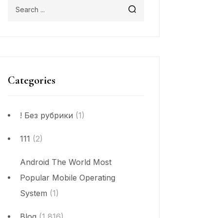
Categories
! Без рубрики
(1)
111
(2)
Android The World Most
Popular Mobile Operating
System
(1)
Blog
(1,816)