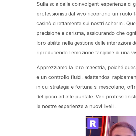
Sulla scia delle coinvolgenti esperienze di 
professionisti dal vivo ricoprono un ruolo 
casinò direttamente sui nostri schermi. Q
precisione e carisma, assicurando che ogni p
loro abilità nella gestione delle interazioni 
riproducendo l’emozione tangibile di una vi
Apprezziamo la loro maestria, poiché ques
e un controllo fluidi, adattandosi rapidame
in cui strategia e fortuna si mescolano, of
del gioco ad alte puntate. Veri professionis
le nostre esperienze a nuovi livelli.