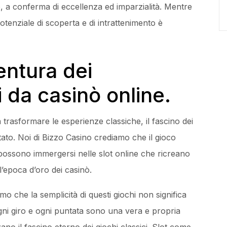
ello, a conferma di eccellenza ed imparzialità. Mentre
otenziale di scoperta e di intrattenimento è
entura dei
i da casinò online.
a trasformare le esperienze classiche, il fascino dei
tato. Noi di Bizzo Casino crediamo che il gioco
i possono immergersi nelle slot online che ricreano
l’epoca d’oro dei casinò.
o che la semplicità di questi giochi non significa
gni giro e ogni puntata sono una vera e propria