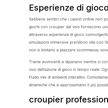
Esperienze di gioco
Sebbene sembri che i casinò online non poss
giochi con croupier dal vivo forniscono u
attraverso esperienze di gioco coinvolgenti
simulazioni immersive prendono vita con l’en
non si limitano a piazzare scommesse; sono
Trame avvincenti si dipanano mentre ci con
vivo dell’azione di gioco in tempo reale. Ogn
fluido mix di ambienti interattivi. Comodam
dinamiche che si approssimano il più possibi
croupier professioni