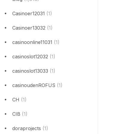
Casinoer12031
(1)
Casinoer13032
(1)
casinoonline11031
(1)
casinoslot12032
(1)
casinoslot13033
(1)
casinoudenROFUS
(1)
CH
(1)
CIB
(1)
doraprojects
(1)