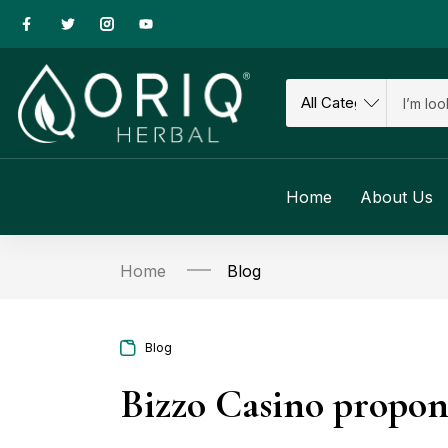
Home
About Us
Home
Blog
Blog
Bizzo Casino propone