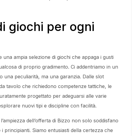
i giochi per ogni
e una ampia selezione di giochi che appaga i gusti
 qualcosa di proprio gradimento. Ci addentriamo in un
lo una peculiarità, ma una garanzia. Dalle slot
 da tavolo che richiedono competenze tattiche, le
curatamente progettato per adeguarsi alle varie
plorare nuovi tipi e discipline con facilità.
e l’ampiezza dell’offerta di Bizzo non solo soddisfano
 i principianti. Siamo entusiasti della certezza che