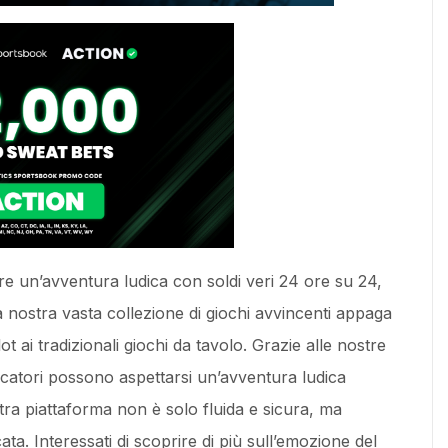
ire un’avventura ludica con soldi veri 24 ore su 24,
La nostra vasta collezione di giochi avvincenti appaga
 slot ai tradizionali giochi da tavolo. Grazie alle nostre
giocatori possono aspettarsi un’avventura ludica
ra piattaforma non è solo fluida e sicura, ma
ta. Interessati di scoprire di più sull’emozione del