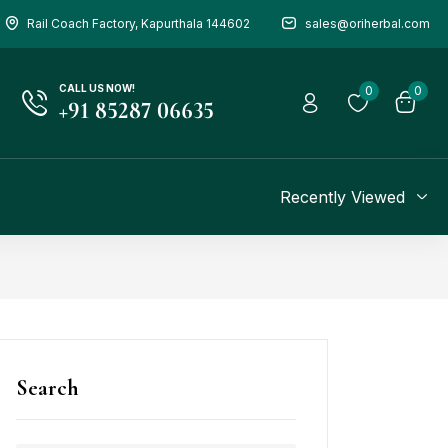
Rail Coach Factory, Kapurthala 144602
sales@oriherbal.com
CALL US NOW!
0
0
+91 85287 06635
Recently Viewed
Search