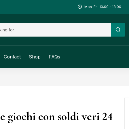
Mon-Fri: 10:00 - 18:00
Contact
Shop
FAQs
 giochi con soldi veri 24