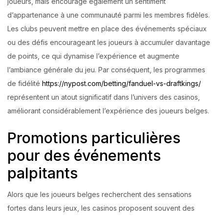
joueurs, mais encourage également un sentiment
d’appartenance à une communauté parmi les membres fidèles.
Les clubs peuvent mettre en place des événements spéciaux
ou des défis encourageant les joueurs à accumuler davantage
de points, ce qui dynamise l’expérience et augmente
l’ambiance générale du jeu. Par conséquent, les programmes
de fidélité
https://nypost.com/betting/fanduel-vs-draftkings/
représentent un atout significatif dans l’univers des casinos,
améliorant considérablement l’expérience des joueurs belges.
Promotions particulières
pour des événements
palpitants
Alors que les joueurs belges recherchent des sensations
fortes dans leurs jeux, les casinos proposent souvent des