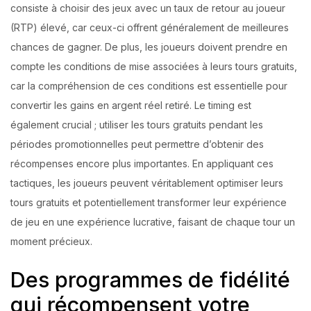
consiste à choisir des jeux avec un taux de retour au joueur
(RTP) élevé, car ceux-ci offrent généralement de meilleures
chances de gagner. De plus, les joueurs doivent prendre en
compte les conditions de mise associées à leurs tours gratuits,
car la compréhension de ces conditions est essentielle pour
convertir les gains en argent réel retiré. Le timing est
également crucial ; utiliser les tours gratuits pendant les
périodes promotionnelles peut permettre d’obtenir des
récompenses encore plus importantes. En appliquant ces
tactiques, les joueurs peuvent véritablement optimiser leurs
tours gratuits et potentiellement transformer leur expérience
de jeu en une expérience lucrative, faisant de chaque tour un
moment précieux.
Des programmes de fidélité
qui récompensent votre