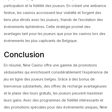
participation et la fidélité des joueurs. En créant une ambiance
festive, les casinos accroissent leur visibilité et forgent des
liens plus étroits avec les joueurs, friands de l’excitation des
événements éphémères. Cette stratégie promet des
avantages tant pour les joueurs que pour les casinos lors des
événements les plus captivants de Belgique.
Conclusion
En résumé, Nine Casino offre une gamme de promotions
séduisantes qui enrichissent considérablement l’expérience de
jeu en ligne des joueurs belges. Grâce à des bonus de
bienvenue substantiels, des offres de recharge avantageuses
et le plaisir des tours gratuits, les joueurs peuvent maximiser
leurs gains. Avec des programmes de fidélité intéressants et
des promotions spéciales pour des événements uniques, Nine