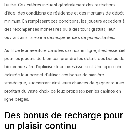
l’autre. Ces critères incluent généralement des restrictions
d’âge, des conditions de résidence et des montants de dépôt
minimum. En remplissant ces conditions, les joueurs accèdent à
des récompenses monétaires ou à des tours gratuits, leur
ouvrant ainsi la voie à des expériences de jeu excitantes.
Au fil de leur aventure dans les casinos en ligne, il est essentiel
pour les joueurs de bien comprendre les détails des bonus de
bienvenue afin d’optimiser leur investissement. Une approche
éclairée leur permet d’utiliser ces bonus de manière
stratégique, augmentant ainsi leurs chances de gagner tout en
profitant du vaste choix de jeux proposés par les casinos en
ligne belges.
Des bonus de recharge pour
un plaisir continu