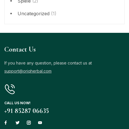
Spiele
(2)
Uncategorized
(1)
Contact Us
If you have any question, please contact us at
support@oriqherbal.com
CALL US NOW!
+91 85287 06635