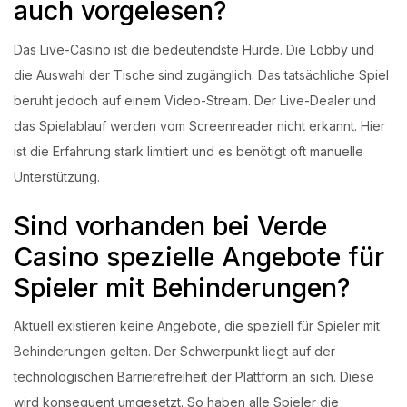
auch vorgelesen?
Das Live-Casino ist die bedeutendste Hürde. Die Lobby und
die Auswahl der Tische sind zugänglich. Das tatsächliche Spiel
beruht jedoch auf einem Video-Stream. Der Live-Dealer und
das Spielablauf werden vom Screenreader nicht erkannt. Hier
ist die Erfahrung stark limitiert und es benötigt oft manuelle
Unterstützung.
Sind vorhanden bei Verde
Casino spezielle Angebote für
Spieler mit Behinderungen?
Aktuell existieren keine Angebote, die speziell für Spieler mit
Behinderungen gelten. Der Schwerpunkt liegt auf der
technologischen Barrierefreiheit der Plattform an sich. Diese
wird konsequent umgesetzt. So haben alle Spieler die