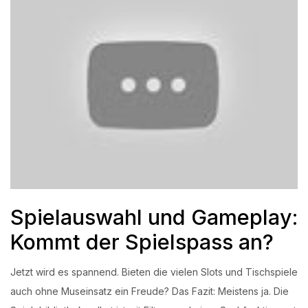
Spielauswahl und Gameplay:
Kommt der Spielspass an?
Jetzt wird es spannend. Bieten die vielen Slots und Tischspiele
auch ohne Museinsatz ein Freude? Das Fazit: Meistens ja. Die