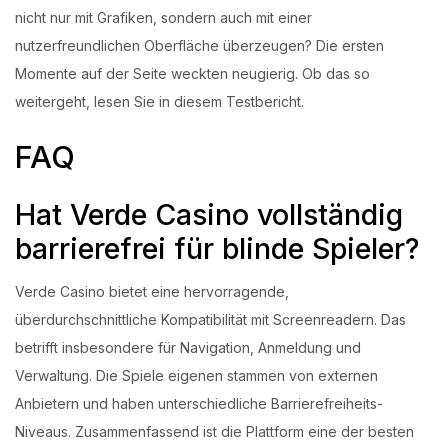
nicht nur mit Grafiken, sondern auch mit einer
nutzerfreundlichen Oberfläche überzeugen? Die ersten
Momente auf der Seite weckten neugierig. Ob das so
weitergeht, lesen Sie in diesem Testbericht.
FAQ
Hat Verde Casino vollständig
barrierefrei für blinde Spieler?
Verde Casino bietet eine hervorragende,
überdurchschnittliche Kompatibilität mit Screenreadern. Das
betrifft insbesondere für Navigation, Anmeldung und
Verwaltung. Die Spiele eigenen stammen von externen
Anbietern und haben unterschiedliche Barrierefreiheits-
Niveaus. Zusammenfassend ist die Plattform eine der besten