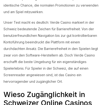
identische Chance, die normalen Promotionen zu verwenden
und am Spiel mitzuwirken.
Unser Test macht es deutlich: Verde Casino markiert in der
Schweiz bedeutende Zeichen für Barrierefreiheit. Von der
benutzerfreundlichen Navigation bis zur gut kontrollierbaren
Kontoführung beeindruckt die Plattform mit einem
durchdachten Ansatz. Die Barrierefreiheit in den Spielen liegt
zwar von den Software-Herstellern ab. Doch Verde Casino
erschafft die beste Umgebung für ein eigenständiges
Spielerlebnis. Für Spieler in der Schweiz, die auf einen
Screenreader angewiesen sind, ist das Casino ein
hervorragender und zugänglicher Ort.
Wieso Zugänglichkeit in
Schweizer Online Casinos