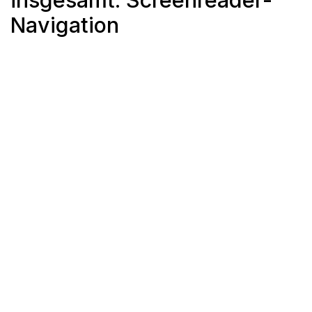
Navigation