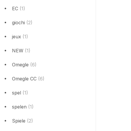
EC
(1)
giochi
(2)
jeux
(1)
NEW
(1)
Omegle
(6)
Omegle CC
(6)
spel
(1)
spelen
(1)
Spiele
(2)