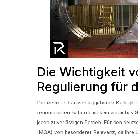
Die Wichtigkeit 
Regulierung für 
Der erste und ausschlaggebende Blick gilt s
renommierten Behörde ist kein einfaches Gü
jeden zuverlässigen Betrieb. Für den deuts
(MGA) von besonderer Relevanz, da ihre L