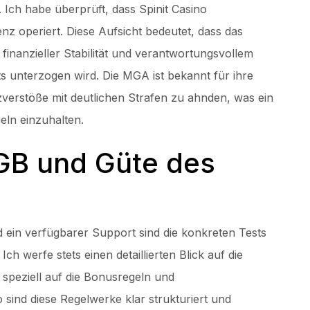
. Ich habe überprüft, dass Spinit Casino
z operiert. Diese Aufsicht bedeutet, dass das
finanzieller Stabilität und verantwortungsvollem
s unterzogen wird. Die MGA ist bekannt für ihre
nzverstöße mit deutlichen Strafen zu ahnden, was ein
geln einzuhalten.
AGB und Güte des
 ein verfügbarer Support sind die konkreten Tests
Ich werfe stets einen detaillierten Blick auf die
speziell auf die Bonusregeln und
sind diese Regelwerke klar strukturiert und