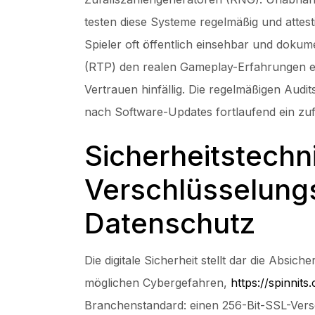
testen diese Systeme regelmäßig und attestie
Spieler oft öffentlich einsehbar und doku
(RTP) den realen Gameplay-Erfahrungen e
Vertrauen hinfällig. Die regelmäßigen Audi
nach Software-Updates fortlaufend ein zufä
Sicherheitstechn
Verschlüsselung
Datenschutz
Die digitale Sicherheit stellt dar die Absi
möglichen Cybergefahren,
https://spinnit
Branchenstandard: einen 256-Bit-SSL-Vers