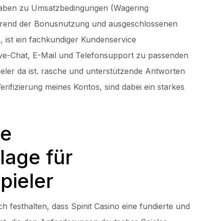
ngaben zu Umsatzbedingungen (Wagering
hrend der Bonusnutzung und ausgeschlossenen
, ist ein fachkundiger Kundenservice
ive-Chat, E-Mail und Telefonsupport zu passenden
pieler da ist. rasche und unterstützende Antworten
erifizierung meines Kontos, sind dabei ein starkes
te
lage für
pieler
festhalten, dass Spinit Casino eine fundierte und