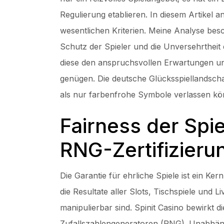
Regulierung etablieren. In diesem Artikel ana
wesentlichen Kriterien. Meine Analyse bes
Schutz der Spieler und die Unversehrtheit d
diese den anspruchsvollen Erwartungen u
genügen. Die deutsche Glücksspiellandscha
als nur farbenfrohe Symbole verlassen kö
Fairness der Spi
RNG-Zertifizieru
Die Garantie für ehrliche Spiele ist ein Ker
die Resultate aller Slots, Tischspiele und L
manipulierbar sind. Spinit Casino bewirkt di
Zufallszahlengeneratoren (RNG). Unabhän