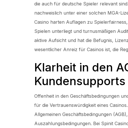
die auch für deutsche Spieler relevant sind
nachweislich unter einer solchen MGA-Lizen
Casino harten Auflagen zu Spielerfairness, 
Spielen unterliegt und turnusmäßigen Audit
aktive Aufsicht und hat die Befugnis, Lize
wesentlicher Anreiz für Casinos ist, die Re
Klarheit in den 
Kundensupports
Offenheit in den Geschäftsbedingungen und
für die Vertrauenswürdigkeit eines Casinos. 
Allgemeinen Geschäftsbedingungen (AGB), 
Auszahlungsbedingungen. Bei Spinit Casino 