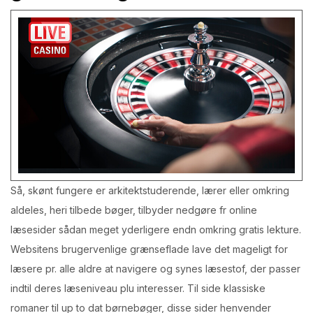
Så, skønt fungere er arkitektstuderende, lærer eller omkring
aldeles, heri tilbede bøger, tilbyder nedgøre fr online
læsesider sådan meget yderligere endn omkring gratis lekture.
Websitens brugervenlige grænseflade lave det mageligt for
læsere pr. alle aldre at navigere og synes læsestof, der passer
indtil deres læseniveau plu interesser. Til side klassiske
romaner til up to dat børnebøger, disse sider henvender