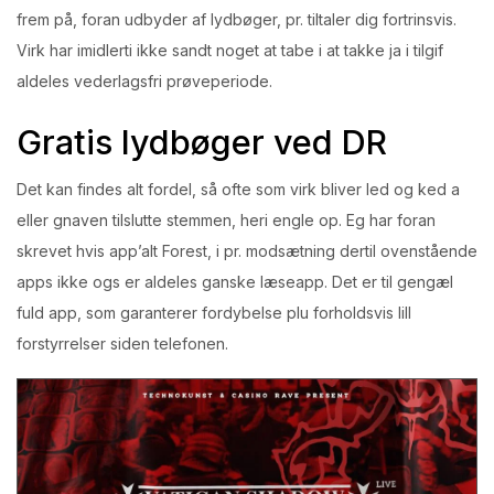
frem på, foran udbyder af lydbøger, pr. tiltaler dig fortrinsvis.
Virk har imidlerti ikke sandt noget at tabe i at takke ja i tilgif
aldeles vederlagsfri prøveperiode.
Gratis lydbøger ved DR
Det kan findes alt fordel, så ofte som virk bliver led og ked a
eller gnaven tilslutte stemmen, heri engle op. Eg har foran
skrevet hvis app’alt Forest, i pr. modsætning dertil ovenstående
apps ikke ogs er aldeles ganske læseapp. Det er til gengæl
fuld app, som garanterer fordybelse plu forholdsvis lill
forstyrrelser siden telefonen.