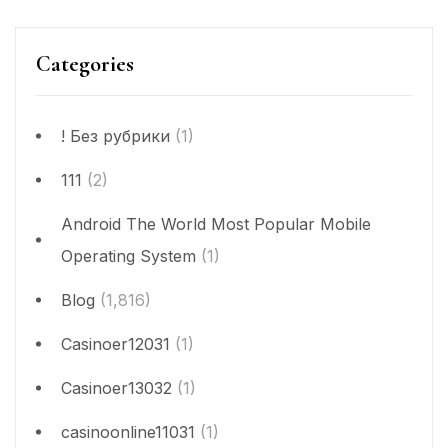
Categories
! Без рубрики
(1)
111
(2)
Android The World Most Popular Mobile
Operating System
(1)
Blog
(1,816)
Casinoer12031
(1)
Casinoer13032
(1)
casinoonline11031
(1)