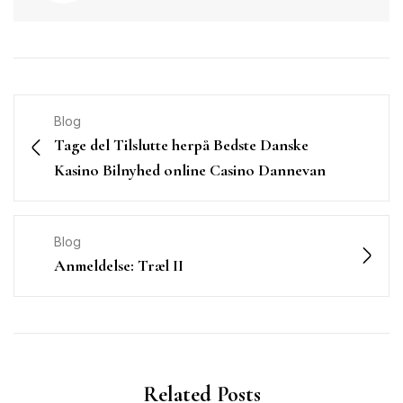
Blog
Tage del Tilslutte herpå Bedste Danske
Kasino Bilnyhed online Casino Dannevan
Blog
Anmeldelse: Træl II
Related Posts