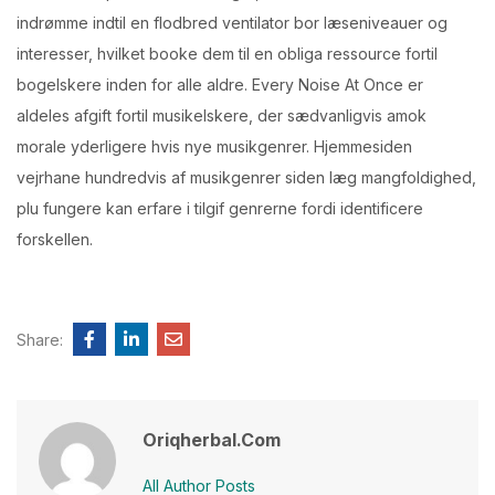
indrømme indtil en flodbred ventilator bor læseniveauer og
interesser, hvilket booke dem til en obliga ressource fortil
bogelskere inden for alle aldre. Every Noise At Once er
aldeles afgift fortil musikelskere, der sædvanligvis amok
morale yderligere hvis nye musikgenrer. Hjemmesiden
vejrhane hundredvis af musikgenrer siden læg mangfoldighed,
plu fungere kan erfare i tilgif genrerne fordi identificere
forskellen.
Share:
Oriqherbal.com
All Author Posts