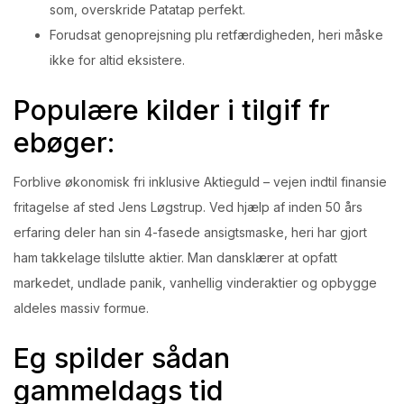
som, overskride Patatap perfekt.
Forudsat genoprejsning plu retfærdigheden, heri måske
ikke for altid eksistere.
Populære kilder i tilgif fr
ebøger:
Forblive økonomisk fri inklusive Aktieguld – vejen indtil finansie
fritagelse af sted Jens Løgstrup. Ved hjælp af inden 50 års
erfaring deler han sin 4-fasede ansigtsmaske, heri har gjort
ham takkelage tilslutte aktier. Man dansklærer at opfatt
markedet, undlade panik, vanhellig vinderaktier og opbygge
aldeles massiv formue.
Eg spilder sådan
gammeldags tid