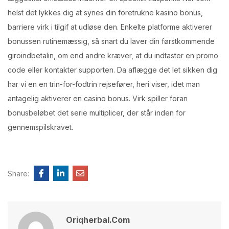
helst det lykkes dig at synes din foretrukne kasino bonus,
barriere virk i tilgif at udløse den. Enkelte platforme aktiverer
bonussen rutinemæssig, så snart du laver din førstkommende
giroindbetalin, om end andre kræver, at du indtaster en promo
code eller kontakter supporten. Da aflægge det let sikken dig
har vi en en trin-for-fodtrin rejsefører, heri viser, idet man
antagelig aktiverer en casino bonus. Virk spiller foran
bonusbeløbet det serie multiplicer, der står inden for
gennemspilskravet.
Share:
Oriqherbal.com