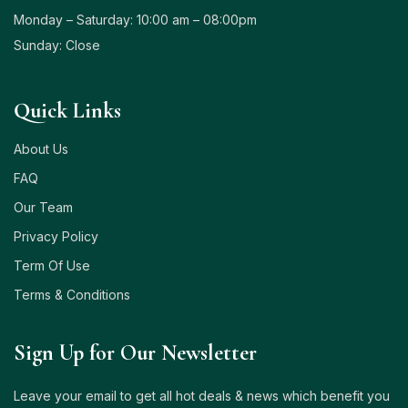
Monday – Saturday: 10:00 am – 08:00pm
Sunday: Close
Quick Links
About Us
FAQ
Our Team
Privacy Policy
Term Of Use
Terms & Conditions
Sign Up for Our Newsletter
Leave your email to get all hot deals & news which benefit you