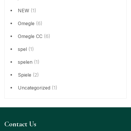
NEW
(1)
Omegle
(6)
Omegle CC
(6)
spel
(1)
spelen
(1)
Spiele
(2)
Uncategorized
(1)
Contact Us