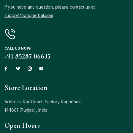
If you have any question, please contact us at
support@oriqherbal.com
CALL US NOW!
+91 85287 06635
Store Location
Address: Rail Coach Factory Kapurthala
144601 (Punjab), India
Open Hours