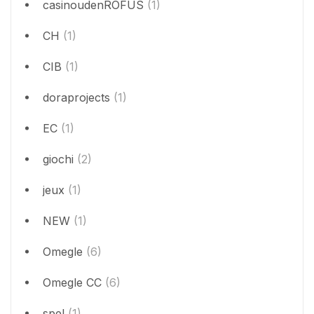
casinoudenROFUS
(1)
CH
(1)
CIB
(1)
doraprojects
(1)
EC
(1)
giochi
(2)
jeux
(1)
NEW
(1)
Omegle
(6)
Omegle CC
(6)
spel
(1)