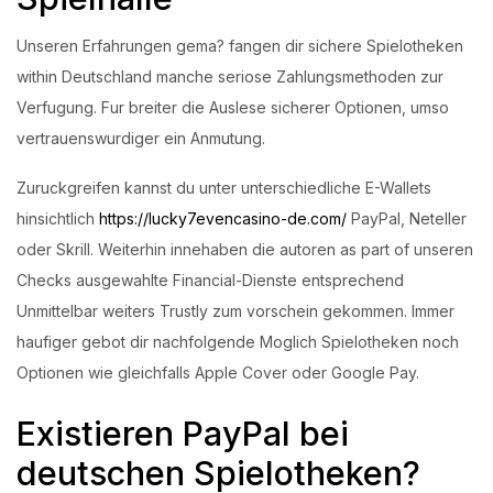
Login with OTP
Unseren Erfahrungen gema? fangen dir sichere Spielotheken
within Deutschland manche seriose Zahlungsmethoden zur
Login with Password
Verfugung. Fur breiter die Auslese sicherer Optionen, umso
vertrauenswurdiger ein Anmutung.
Login with Email OTP
Zuruckgreifen kannst du unter unterschiedliche E-Wallets
hinsichtlich
https://lucky7evencasino-de.com/
PayPal, Neteller
oder Skrill. Weiterhin innehaben die autoren as part of unseren
Checks ausgewahlte Financial-Dienste entsprechend
Unmittelbar weiters Trustly zum vorschein gekommen. Immer
haufiger gebot dir nachfolgende Moglich Spielotheken noch
Optionen wie gleichfalls Apple Cover oder Google Pay.
Existieren PayPal bei
deutschen Spielotheken?