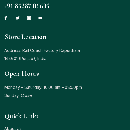
+91 85287 06635
Store Location
Address: Rail Coach Factory Kapurthala
144601 (Punjab), India
Open Hours
Monday – Saturday: 10:00 am – 08:00pm
Sunday: Close
Quick Links
About Us