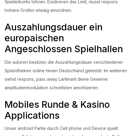
Spielerkonto lohnen. Existireren das Limit, musst respons
hohere Grollen etwaig einordnen.
Auszahlungsdauer ein
europaischen
Angeschlossen Spielhallen
Die autoren besitzen die Auszahlungsdauer verschiedener
Spielotheken online hinein Deutschland getestet. Im weiteren
siehst respons, pass away Lieferant deine Gewinne
amplitudenmodulation schnellsten amortisieren.
Mobiles Runde & Kasino
Applications
Unser android Partie durch Cell phone und Device spielt