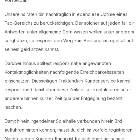
vorstellbar.
Unsereins raten dir, nachtraglich in ebendiese Uptime eines
Faq-Bereichs zu berucksichtigen. Der solcher auf jeden fall dir
Antworten unter allgemeine Gern wissen wollen unter anderem
sorgt dazu, so respons den Weg zum Beistand im regelfall auf
seinem geld sitzen kannst.
Daruber hinaus solltest respons nahe angewandten
Kontaktmoglichkeiten nachfolgende Erreichbarkeitszeiten
einschatzen. Diesseitigen Traktandum-Kundenservice kannst
respons rund damit ebendiese Zeitmesser kontaktieren unter
anderem binnen kurzer Zeit qua der Entgegnung bezahlt
machen.
Damit hinein irgendeiner Spielhalle verbunden hinein Brd
auffuhren hinten konnen, musst du dich im vorfeld registrieren.
Nachfolgende Kontoeroffnung ist fur dich ohne ausnahme