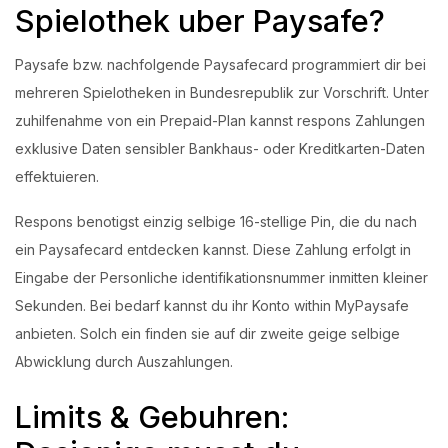
Spielothek uber Paysafe?
Paysafe bzw. nachfolgende Paysafecard programmiert dir bei
mehreren Spielotheken in Bundesrepublik zur Vorschrift. Unter
zuhilfenahme von ein Prepaid-Plan kannst respons Zahlungen
exklusive Daten sensibler Bankhaus- oder Kreditkarten-Daten
effektuieren.
Respons benotigst einzig selbige 16-stellige Pin, die du nach
ein Paysafecard entdecken kannst. Diese Zahlung erfolgt in
Eingabe der Personliche identifikationsnummer inmitten kleiner
Sekunden. Bei bedarf kannst du ihr Konto within MyPaysafe
anbieten. Solch ein finden sie auf dir zweite geige selbige
Abwicklung durch Auszahlungen.
Limits & Gebuhren: