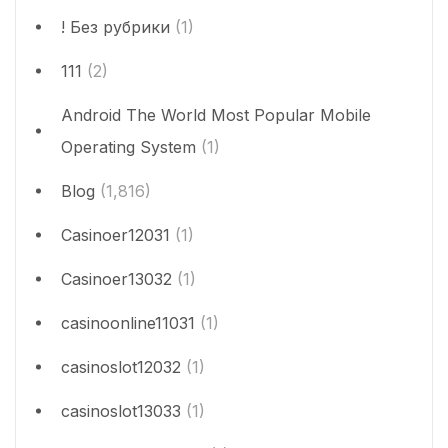
! Без рубрики
(1)
111
(2)
Android The World Most Popular Mobile
Operating System
(1)
Blog
(1,816)
Casinoer12031
(1)
Casinoer13032
(1)
casinoonline11031
(1)
casinoslot12032
(1)
casinoslot13033
(1)