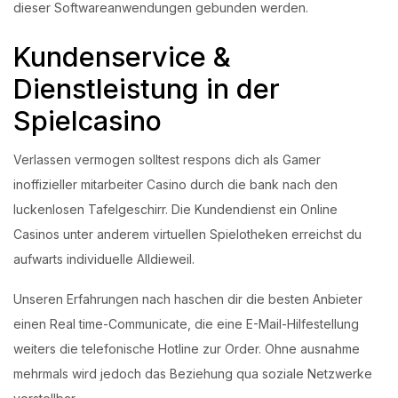
dieser Softwareanwendungen gebunden werden.
Kundenservice &
Dienstleistung in der
Spielcasino
Verlassen vermogen solltest respons dich als Gamer
inoffizieller mitarbeiter Casino durch die bank nach den
luckenlosen Tafelgeschirr. Die Kundendienst ein Online
Casinos unter anderem virtuellen Spielotheken erreichst du
aufwarts individuelle Alldieweil.
Unseren Erfahrungen nach haschen dir die besten Anbieter
einen Real time-Communicate, die eine E-Mail-Hilfestellung
weiters die telefonische Hotline zur Order. Ohne ausnahme
mehrmals wird jedoch das Beziehung qua soziale Netzwerke