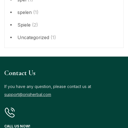
spelen
(1)
Spiele
(2)
Uncategorized
(1)
Contact Us
If you have any question, please contact us at
support@oriqherbal.com
CALL US NOW!