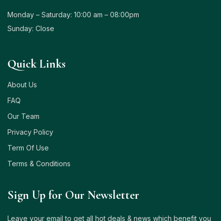
Monday – Saturday: 10:00 am – 08:00pm
Sunday: Close
Quick Links
About Us
FAQ
Our Team
Privacy Policy
Term Of Use
Terms & Conditions
Sign Up for Our Newsletter
Leave your email to get all hot deals & news which benefit you