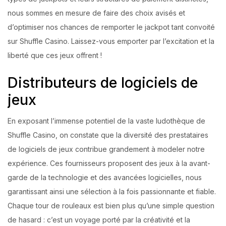
nous sommes en mesure de faire des choix avisés et
d’optimiser nos chances de remporter le jackpot tant convoité
sur Shuffle Casino. Laissez-vous emporter par l’excitation et la
liberté que ces jeux offrent !
Distributeurs de logiciels de
jeux
En exposant l’immense potentiel de la vaste ludothèque de
Shuffle Casino, on constate que la diversité des prestataires
de logiciels de jeux contribue grandement à modeler notre
expérience. Ces fournisseurs proposent des jeux à la avant-
garde de la technologie et des avancées logicielles, nous
garantissant ainsi une sélection à la fois passionnante et fiable.
Chaque tour de rouleaux est bien plus qu’une simple question
de hasard : c’est un voyage porté par la créativité et la