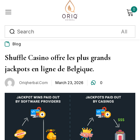
0
Sign in
Blog
Remember me
Lost password?
Shuffle Casino offre les plus grands
jackpots en ligne de Belgique.
Log in
Oriqherbal.com
March 23, 2026
0
Create an account
Login with OTP
Phone
*