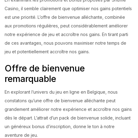
Casino, il semble clairement que optimiser nos gains potentiels
est une priorité. L’offre de bienvenue alléchante, combinée
aux promotions régulières, peut considérablement améliorer
notre expérience de jeu et accroître nos gains. En tirant parti
de ces avantages, nous pouvons maximiser notre temps de
jeu et potentiellement accroître nos gains.
Offre de bienvenue
remarquable
En explorant l’univers du jeu en ligne en Belgique, nous
constatons qu’une offre de bienvenue alléchante peut
grandement améliorer notre expérience et accroître nos gains
dès le départ. L’attrait d’un pack de bienvenue solide, incluant
un généreux bonus d’inscription, donne le ton à notre
aventure de jeu.