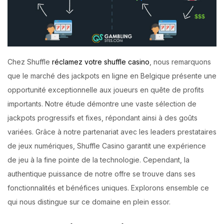
Login with OTP
Login with Password
Chez Shuffle
réclamez votre shuffle casino
, nous remarquons
Login with Email OTP
que le marché des jackpots en ligne en Belgique présente une
opportunité exceptionnelle aux joueurs en quête de profits
importants. Notre étude démontre une vaste sélection de
jackpots progressifs et fixes, répondant ainsi à des goûts
variées. Grâce à notre partenariat avec les leaders prestataires
de jeux numériques, Shuffle Casino garantit une expérience
de jeu à la fine pointe de la technologie. Cependant, la
authentique puissance de notre offre se trouve dans ses
fonctionnalités et bénéfices uniques. Explorons ensemble ce
qui nous distingue sur ce domaine en plein essor.