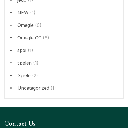
jeux
(1)
NEW
(1)
Omegle
(6)
Omegle CC
(6)
spel
(1)
spelen
(1)
Spiele
(2)
Uncategorized
(1)
Contact Us