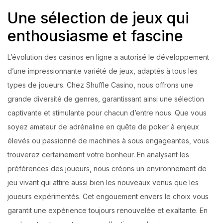
Une sélection de jeux qui
enthousiasme et fascine
L’évolution des casinos en ligne a autorisé le développement
d’une impressionnante variété de jeux, adaptés à tous les
types de joueurs. Chez Shuffle Casino, nous offrons une
grande diversité de genres, garantissant ainsi une sélection
captivante et stimulante pour chacun d’entre nous. Que vous
soyez amateur de adrénaline en quête de poker à enjeux
élevés ou passionné de machines à sous engageantes, vous
trouverez certainement votre bonheur. En analysant les
préférences des joueurs, nous créons un environnement de
jeu vivant qui attire aussi bien les nouveaux venus que les
joueurs expérimentés. Cet engouement envers le choix vous
garantit une expérience toujours renouvelée et exaltante. En