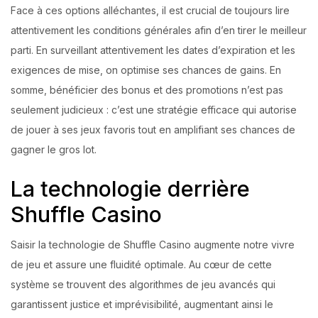
Face à ces options alléchantes, il est crucial de toujours lire
attentivement les conditions générales afin d’en tirer le meilleur
parti. En surveillant attentivement les dates d’expiration et les
exigences de mise, on optimise ses chances de gains. En
somme, bénéficier des bonus et des promotions n’est pas
seulement judicieux : c’est une stratégie efficace qui autorise
de jouer à ses jeux favoris tout en amplifiant ses chances de
gagner le gros lot.
La technologie derrière
Shuffle Casino
Saisir la technologie de Shuffle Casino augmente notre vivre
de jeu et assure une fluidité optimale. Au cœur de cette
système se trouvent des algorithmes de jeu avancés qui
garantissent justice et imprévisibilité, augmentant ainsi le