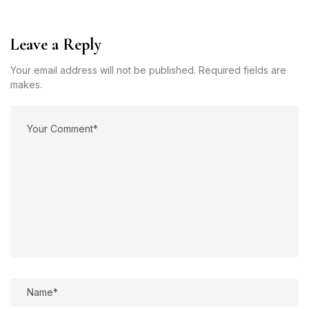
Leave a Reply
Your email address will not be published. Required fields are
makes.