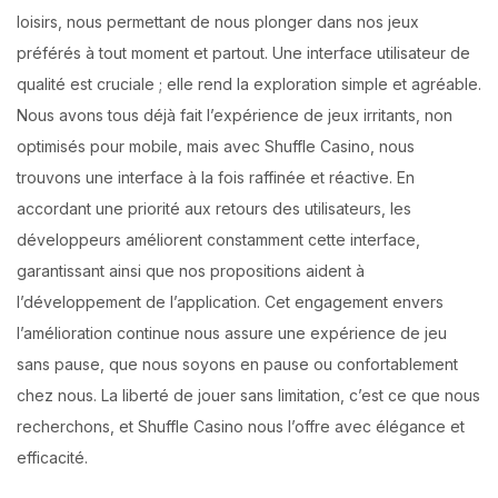
loisirs, nous permettant de nous plonger dans nos jeux
préférés à tout moment et partout. Une interface utilisateur de
qualité est cruciale ; elle rend la exploration simple et agréable.
Nous avons tous déjà fait l’expérience de jeux irritants, non
optimisés pour mobile, mais avec Shuffle Casino, nous
trouvons une interface à la fois raffinée et réactive. En
accordant une priorité aux retours des utilisateurs, les
développeurs améliorent constamment cette interface,
garantissant ainsi que nos propositions aident à
l’développement de l’application. Cet engagement envers
l’amélioration continue nous assure une expérience de jeu
sans pause, que nous soyons en pause ou confortablement
chez nous. La liberté de jouer sans limitation, c’est ce que nous
recherchons, et Shuffle Casino nous l’offre avec élégance et
efficacité.