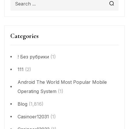
Categories
! Без рубрики
(1)
111
(2)
Android The World Most Popular Mobile
Operating System
(1)
Blog
(1,816)
Casinoer12031
(1)