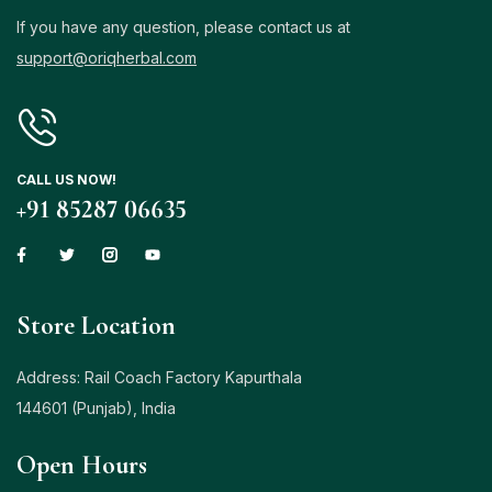
If you have any question, please contact us at
support@oriqherbal.com
CALL US NOW!
+91 85287 06635
Store Location
Address: Rail Coach Factory Kapurthala
144601 (Punjab), India
Open Hours