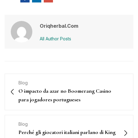
Oriqherbal.com
All Author Posts
Blog
O impacto da azar no Boomerang Casino
para jogadores portugueses
Blog
Perché gli giocatori italiani parlano di King