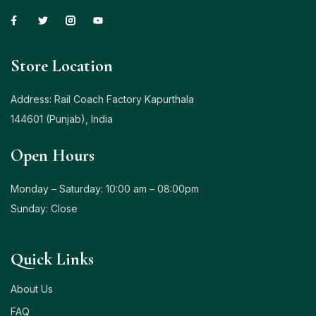
Store Location
Address: Rail Coach Factory Kapurthala
144601 (Punjab), India
Open Hours
Monday – Saturday: 10:00 am – 08:00pm
Sunday: Close
Quick Links
About Us
FAQ