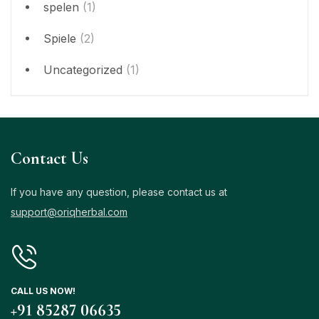
spelen
(1)
Spiele
(2)
Uncategorized
(1)
Contact Us
If you have any question, please contact us at
support@oriqherbal.com
CALL US NOW!
+91 85287 06635