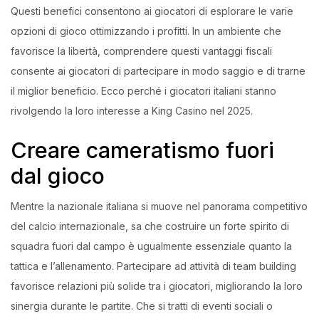
Questi benefici consentono ai giocatori di esplorare le varie
opzioni di gioco ottimizzando i profitti. In un ambiente che
favorisce la libertà, comprendere questi vantaggi fiscali
consente ai giocatori di partecipare in modo saggio e di trarne
il miglior beneficio. Ecco perché i giocatori italiani stanno
rivolgendo la loro interesse a King Casino nel 2025.
Creare cameratismo fuori
dal gioco
Mentre la nazionale italiana si muove nel panorama competitivo
del calcio internazionale, sa che costruire un forte spirito di
squadra fuori dal campo è ugualmente essenziale quanto la
tattica e l’allenamento. Partecipare ad attività di team building
favorisce relazioni più solide tra i giocatori, migliorando la loro
sinergia durante le partite. Che si tratti di eventi sociali o