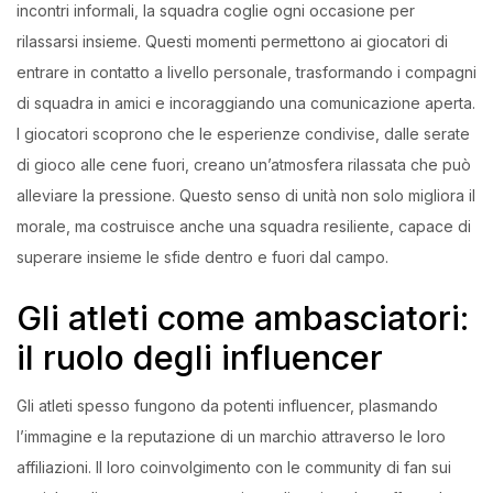
incontri informali, la squadra coglie ogni occasione per
rilassarsi insieme. Questi momenti permettono ai giocatori di
entrare in contatto a livello personale, trasformando i compagni
di squadra in amici e incoraggiando una comunicazione aperta.
I giocatori scoprono che le esperienze condivise, dalle serate
di gioco alle cene fuori, creano un’atmosfera rilassata che può
alleviare la pressione. Questo senso di unità non solo migliora il
morale, ma costruisce anche una squadra resiliente, capace di
superare insieme le sfide dentro e fuori dal campo.
Gli atleti come ambasciatori:
il ruolo degli influencer
Gli atleti spesso fungono da potenti influencer, plasmando
l’immagine e la reputazione di un marchio attraverso le loro
affiliazioni. Il loro coinvolgimento con le community di fan sui