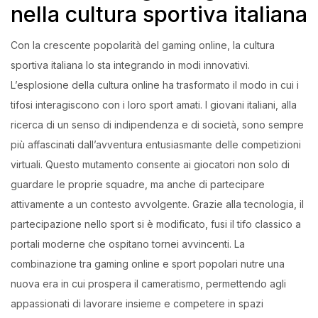
nella cultura sportiva italiana
Con la crescente popolarità del gaming online, la cultura
sportiva italiana lo sta integrando in modi innovativi.
L’esplosione della cultura online ha trasformato il modo in cui i
tifosi interagiscono con i loro sport amati. I giovani italiani, alla
ricerca di un senso di indipendenza e di società, sono sempre
più affascinati dall’avventura entusiasmante delle competizioni
virtuali. Questo mutamento consente ai giocatori non solo di
guardare le proprie squadre, ma anche di partecipare
attivamente a un contesto avvolgente. Grazie alla tecnologia, il
partecipazione nello sport si è modificato, fusi il tifo classico a
portali moderne che ospitano tornei avvincenti. La
combinazione tra gaming online e sport popolari nutre una
nuova era in cui prospera il cameratismo, permettendo agli
appassionati di lavorare insieme e competere in spazi