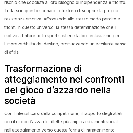
rischio che soddisfa al loro bisogno di indipendenza e trionfo.
Tuffarsi in questo scenario offre loro di scoprire la propria
resistenza emotiva, affrontando allo stesso modo perdite e
trionfi. In questo universo, la stessa determinazione che li
motiva a brillare nello sport sostiene la loro entusiasmo per
l’imprevedibilità del destino, promuovendo un eccitante senso
di sfida.
Trasformazione di
atteggiamento nei confronti
del gioco d’azzardo nella
società
Con l’intensificarsi della competizione, il rapporto degli atleti
con il gioco d’azzardo riflette più ampi cambiamenti sociali
nell’atteggiamento verso questa forma di intrattenimento.