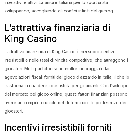
interattivi e attivi. La amore italiana per lo sport si sta
sviluppando, accogliendo gli confini infiniti del gaming.
L’attrattiva finanziaria di
King Casino
L’attrattiva finanziaria di King Casino è nei suoi incentivi
irresistibili e nelle tassi di vincita competitive, che attraggono i
giocatori. Molti puntatori sono inoltre incoraggiati dai
agevolazioni fiscali forniti dal gioco d’azzardo in Italia, il che lo
trasforma in una decisione astuta per gli amanti. Con l’sviluppo
del mercato del gioco online, questi fattori finanziari possono
avere un compito cruciale nel determinare le preferenze dei
giocatori.
Incentivi irresistibili forniti