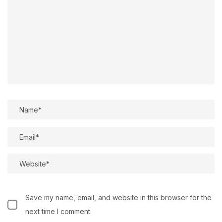
Save my name, email, and website in this browser for the
next time I comment.