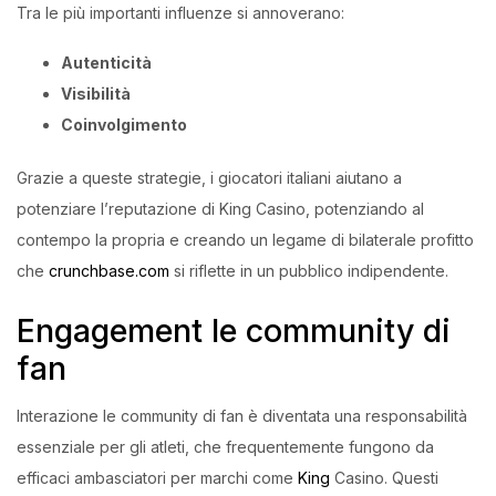
Tra le più importanti influenze si annoverano:
Autenticità
Visibilità
Coinvolgimento
Grazie a queste strategie, i giocatori italiani aiutano a
potenziare l’reputazione di King Casino, potenziando al
contempo la propria e creando un legame di bilaterale profitto
che
crunchbase.com
si riflette in un pubblico indipendente.
Engagement le community di
fan
Interazione le community di fan è diventata una responsabilità
essenziale per gli atleti, che frequentemente fungono da
efficaci ambasciatori per marchi come
King
Casino. Questi