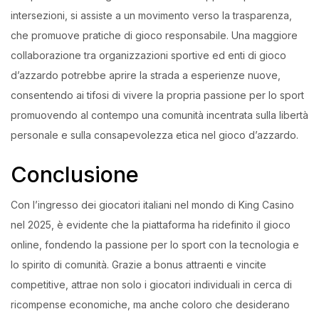
intersezioni, si assiste a un movimento verso la trasparenza,
che promuove pratiche di gioco responsabile. Una maggiore
collaborazione tra organizzazioni sportive ed enti di gioco
d’azzardo potrebbe aprire la strada a esperienze nuove,
consentendo ai tifosi di vivere la propria passione per lo sport
promuovendo al contempo una comunità incentrata sulla libertà
personale e sulla consapevolezza etica nel gioco d’azzardo.
Conclusione
Con l’ingresso dei giocatori italiani nel mondo di King Casino
nel 2025, è evidente che la piattaforma ha ridefinito il gioco
online, fondendo la passione per lo sport con la tecnologia e
lo spirito di comunità. Grazie a bonus attraenti e vincite
competitive, attrae non solo i giocatori individuali in cerca di
ricompense economiche, ma anche coloro che desiderano