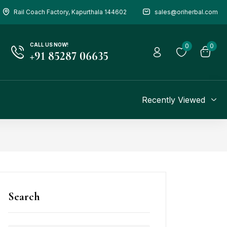
Rail Coach Factory, Kapurthala 144602
sales@oriherbal.com
CALL US NOW!
0
0
+91 85287 06635
Recently Viewed
Search