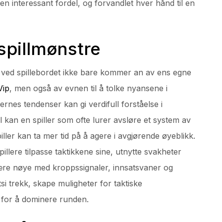
ivt en interessant fordel, og forvandlet hver hånd til en
spillmønstre
f ved spillebordet ikke bare kommer an av ens egne
Vip
, men også av evnen til å tolke nyansene i
rnes tendenser kan gi verdifull forståelse i
kan en spiller som ofte lurer avsløre et system av
ler kan ta mer tid på å agere i avgjørende øyeblikk.
spillere tilpasse taktikkene sine, utnytte svakheter
være nøye med kroppssignaler, innsatsvaner og
utsi trekk, skape muligheter for taktiske
e for å dominere runden.