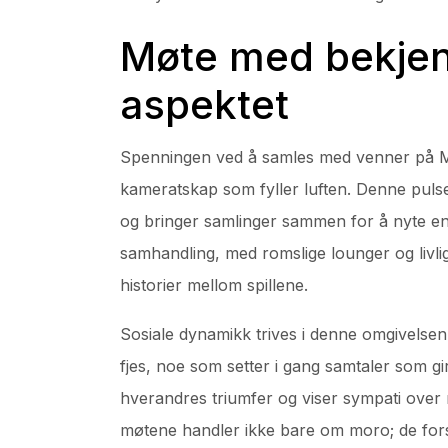
Møte med bekjen
aspektet
Spenningen ved å samles med venner på Mal
kameratskap som fyller luften. Denne pu
og bringer samlinger sammen for å nyte en 
samhandling, med romslige lounger og livli
historier mellom spillene.
Sosiale dynamikk trives i denne omgivelsen
fjes, noe som setter i gang samtaler som gi
hverandres triumfer og viser sympati over
møtene handler ikke bare om moro; de forst