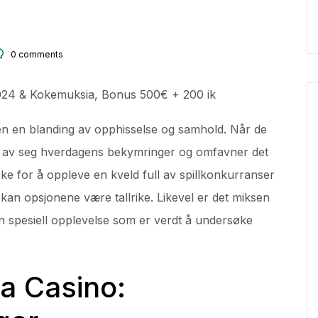
0
comments
en en blanding av opphisselse og samhold. Når de
erne av seg hverdagens bekymringer og omfavner det
ske for å oppleve en kveld full av spillkonkurranser
 kan opsjonene være tallrike. Likevel er det miksen
en spesiell opplevelse som er verdt å undersøke
na Casino: