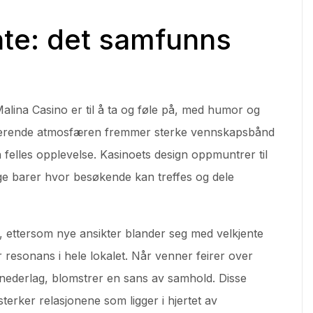
te: det samfunns
ina Casino er til å ta og føle på, med humor og
lserende atmosfæren fremmer sterke vennskapsbånd
felles opplevelse. Kasinoets design oppmuntrer til
ge barer hvor besøkende kan treffes og dele
, ettersom nye ansikter blander seg med velkjente
r resonans i hele lokalet. Når venner feirer over
 nederlag, blomstrer en sans av samhold. Disse
erker relasjonene som ligger i hjertet av