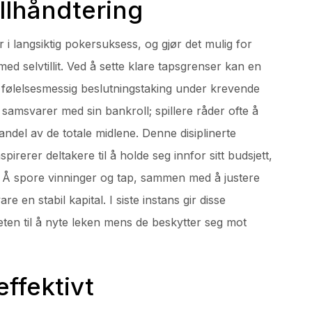
llhåndtering
 i langsiktig pokersuksess, og gjør det mulig for
d selvtillit. Ved å sette klare tapsgrenser kan en
 følelsesmessig beslutningstaking under krevende
m samsvarer med sin bankroll; spillere råder ofte å
ndel av de totale midlene. Denne disiplinerte
pirerer deltakere til å holde seg innfor sitt budsjett,
. Å spore vinninger og tap, sammen med å justere
re en stabil kapital. I siste instans gir disse
ten til å nyte leken mens de beskytter seg mot
effektivt