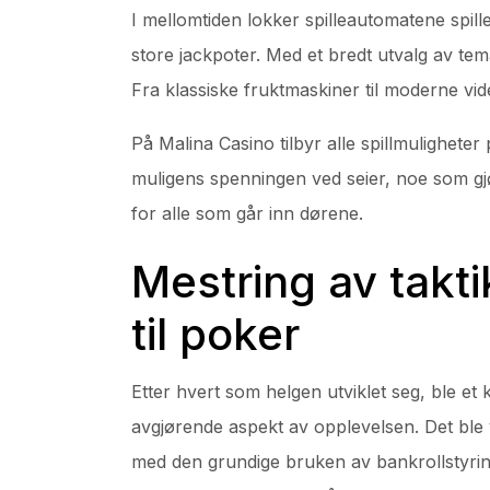
I mellomtiden lokker spilleautomatene spil
store jackpoter. Med et bredt utvalg av tema
Fra klassiske fruktmaskiner til moderne vi
På Malina Casino tilbyr alle spillmulighete
muligens spenningen ved seier, noe som gj
for alle som går inn dørene.
Mestring av takti
til poker
Etter hvert som helgen utviklet seg, ble et
avgjørende aspekt av opplevelsen. Det ble v
med den grundige bruken av bankrollstyrin