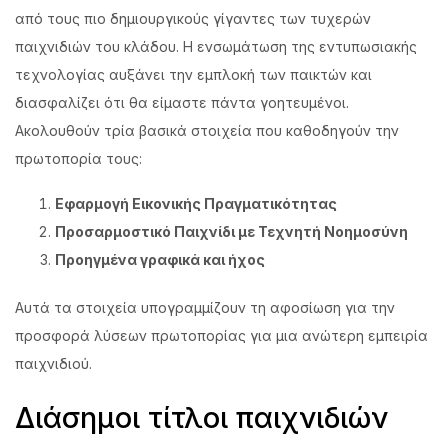
από τους πιο δημιουργικούς γίγαντες των τυχερών
παιχνιδιών του κλάδου. Η ενσωμάτωση της εντυπωσιακής
τεχνολογίας αυξάνει την εμπλοκή των παικτών και
διασφαλίζει ότι θα είμαστε πάντα γοητευμένοι.
Ακολουθούν τρία βασικά στοιχεία που καθοδηγούν την
πρωτοπορία τους:
Εφαρμογή Εικονικής Πραγματικότητας
Προσαρμοστικό Παιχνίδι με Τεχνητή Νοημοσύνη
Προηγμένα γραφικά και ήχος
Αυτά τα στοιχεία υπογραμμίζουν τη αφοσίωση για την
προσφορά λύσεων πρωτοπορίας για μια ανώτερη εμπειρία
παιχνιδιού.
Διάσημοι τίτλοι παιχνιδιών