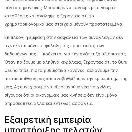
πάντα σημαντικές. Μπορούμε να κάνουμε με σιγουριά
καταθέσεις και αναλήψεις ξέροντας ότι τα
χρηματοοικονομικά μας στοιχεία μένουν προστατευμένα.
Επιπλέον, η έμφαση στην ασφάλεια των συναλλαγών δεν
σχετίζεται μόνο τη φύλαξη της προστασίας των
δεδομένων μας — πρόκειται για την ανάπτυξη αξιοπιστίας.
Όταν παίζουμε με αληθινά κεφάλαια, ξέροντας ότι το Guru
Casino τηρεί πιστά ρυθμιστικά κανόνες, αυξάνουμε την
αυτοπεποίθησή μας και αναβαθμίζουμε την εμπειρία gaming
μας. Ας συνεχίσουμε να εξερευνούμε νέα παιχνίδια,
σίγουροι ότι οι οικονομικές μας κινήσεις δεν είναι μόνο
απρόσκοπτες αλλά και εντελώς ασφαλείς.
Εξαιρετική εμπειρία
υποστήριξης πελατών