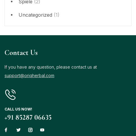
Spiele
(2)
Uncategorized
(1)
Contact Us
If you have any question, please contact us at
support@oriqherbal.com
CALL US NOW!
+91 85287 06635