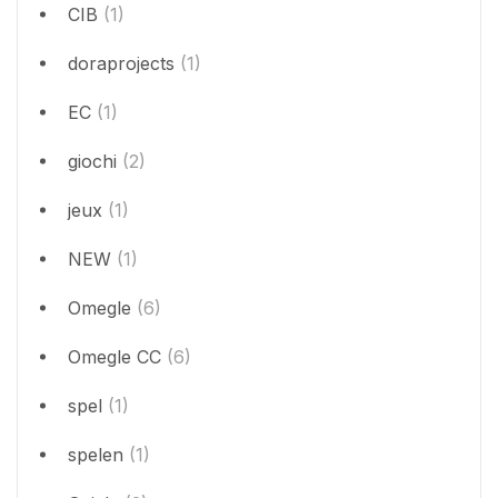
CIB
(1)
doraprojects
(1)
EC
(1)
giochi
(2)
jeux
(1)
NEW
(1)
Omegle
(6)
Omegle CC
(6)
spel
(1)
spelen
(1)