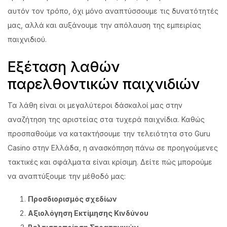
αυτόν τον τρόπο, όχι μόνο αναπτύσσουμε τις δυνατότητές
μας, αλλά και αυξάνουμε την απόλαυση της εμπειρίας
παιχνιδιού.
Εξέταση λαθών
παρελθοντικών παιχνιδιών
Τα λάθη είναι οι μεγαλύτεροι δάσκαλοί μας στην
αναζήτηση της αριστείας στα τυχερά παιχνίδια. Καθώς
προσπαθούμε να κατακτήσουμε την τελειότητα στο Guru
Casino στην Ελλάδα, η ανασκόπηση πάνω σε προηγούμενες
τακτικές και σφάλματα είναι κρίσιμη. Δείτε πώς μπορούμε
να αναπτύξουμε την μέθοδό μας:
Προσδιορισμός σχεδίων
Αξιολόγηση Εκτίμησης Κινδύνου