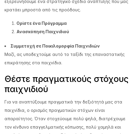
εξερευνήσουμε ένα στρατηγικό σχέδιο ανάπτυξης που μας
κρατάει μπροστά από τις προόδους.
Ορίστε ένα Πρόγραμμα
Ανασκόπηση Παιχνιδιού
Συμμετοχή σε Ποικιλομορφία Παιχνιδιών
Μαζί, ας υποδεχτούμε αυτό το ταξίδι της επαναστατικής
επικράτησης στα παιχνίδια.
Θέστε πραγματικούς στόχους
παιχνιδιού
Για να αναπτύξουμε πραγματικά την δεξιότητά μας στα
παιχνίδια, ο ορισμός πραγματικών στόχων είναι
απαραίτητος. Όταν στοχεύουμε πολύ ψηλά, διατρέχουμε
τον κίνδυνο επαγγελματικής κόπωσης, πολύ χαμηλά και