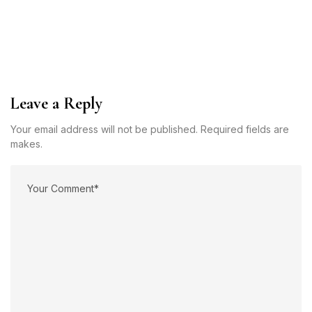
Leave a Reply
Your email address will not be published. Required fields are
makes.