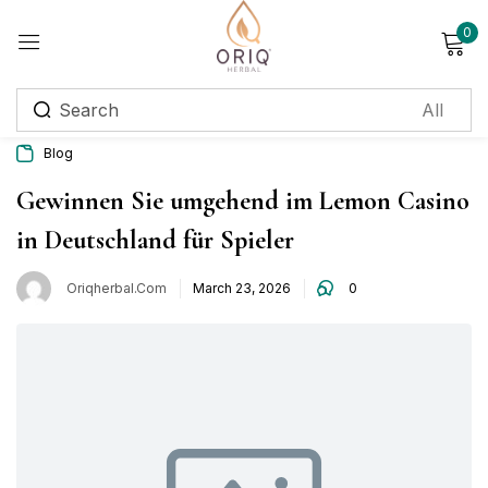
0
Sign in
Blog
Remember me
Lost password?
Gewinnen Sie umgehend im Lemon Casino
in Deutschland für Spieler
Log in
Oriqherbal.com
March 23, 2026
0
Create an account
Login with OTP
Phone
*