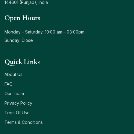
144601 (Punjab), India
Open Hours
Monday – Saturday: 10:00 am – 08:00pm
Sunday: Close
Quick Links
About Us
FAQ
Our Team
Privacy Policy
Term Of Use
Terms & Conditions