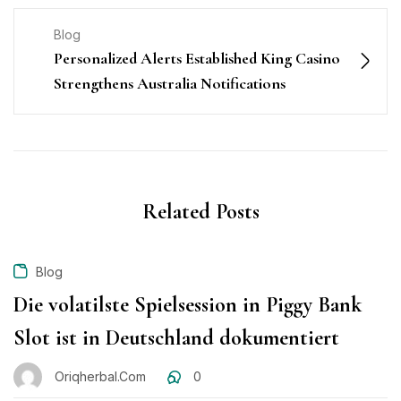
Blog
Personalized Alerts Established King Casino
Strengthens Australia Notifications
Related Posts
Blog
Die volatilste Spielsession in Piggy Bank
Slot ist in Deutschland dokumentiert
Oriqherbal.com
0