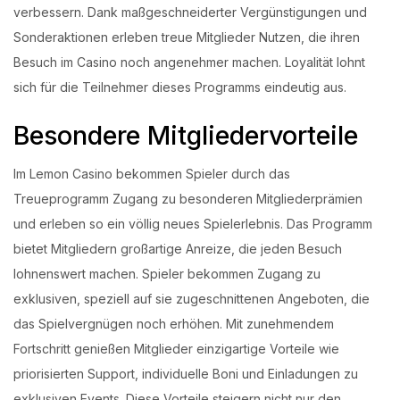
verbessern. Dank maßgeschneiderter Vergünstigungen und
Sonderaktionen erleben treue Mitglieder Nutzen, die ihren
Besuch im Casino noch angenehmer machen. Loyalität lohnt
sich für die Teilnehmer dieses Programms eindeutig aus.
Besondere Mitgliedervorteile
Im Lemon Casino bekommen Spieler durch das
Treueprogramm Zugang zu besonderen Mitgliederprämien
und erleben so ein völlig neues Spielerlebnis. Das Programm
bietet Mitgliedern großartige Anreize, die jeden Besuch
lohnenswert machen. Spieler bekommen Zugang zu
exklusiven, speziell auf sie zugeschnittenen Angeboten, die
das Spielvergnügen noch erhöhen. Mit zunehmendem
Fortschritt genießen Mitglieder einzigartige Vorteile wie
priorisierten Support, individuelle Boni und Einladungen zu
exklusiven Events. Diese Vorteile steigern nicht nur den