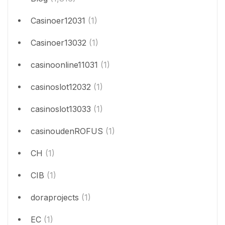
Casinoer12031
(1)
Casinoer13032
(1)
casinoonline11031
(1)
casinoslot12032
(1)
casinoslot13033
(1)
casinoudenROFUS
(1)
CH
(1)
CIB
(1)
doraprojects
(1)
EC
(1)