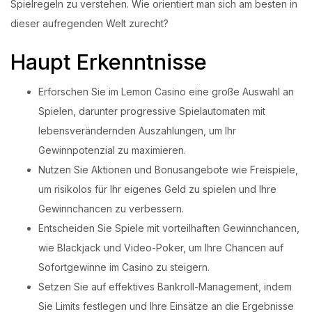
Spielregeln zu verstehen. Wie orientiert man sich am besten in
dieser aufregenden Welt zurecht?
Haupt Erkenntnisse
Erforschen Sie im Lemon Casino eine große Auswahl an
Spielen, darunter progressive Spielautomaten mit
lebensverändernden Auszahlungen, um Ihr
Gewinnpotenzial zu maximieren.
Nutzen Sie Aktionen und Bonusangebote wie Freispiele,
um risikolos für Ihr eigenes Geld zu spielen und Ihre
Gewinnchancen zu verbessern.
Entscheiden Sie Spiele mit vorteilhaften Gewinnchancen,
wie Blackjack und Video-Poker, um Ihre Chancen auf
Sofortgewinne im Casino zu steigern.
Setzen Sie auf effektives Bankroll-Management, indem
Sie Limits festlegen und Ihre Einsätze an die Ergebnisse