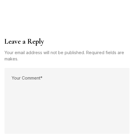
Leave a Reply
Your email address will not be published. Required fields are
makes.