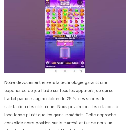
Notre dévouement envers la technologie garantit une
expérience de jeu fluide sur tous les appareils, ce qui se
traduit par une augmentation de 25 % des scores de
satisfaction des utilisateurs. Nous privilégions les relations à
long terme plutôt que les gains immédiats. Cette approche
consolide notre position sur le marché et fait de nous un