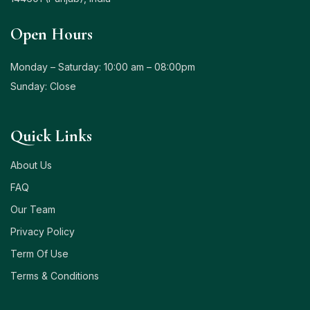
Open Hours
Monday – Saturday: 10:00 am – 08:00pm
Sunday: Close
Quick Links
About Us
FAQ
Our Team
Privacy Policy
Term Of Use
Terms & Conditions