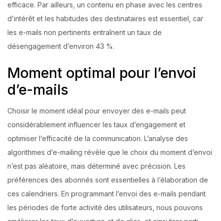
efficace. Par ailleurs, un contenu en phase avec les centres
d’intérêt et les habitudes des destinataires est essentiel, car
les e-mails non pertinents entraînent un taux de
désengagement d’environ 43 %.
Moment optimal pour l’envoi
d’e-mails
Choisir le moment idéal pour envoyer des e-mails peut
considérablement influencer les taux d’engagement et
optimiser l’efficacité de la communication. L’analyse des
algorithmes d’e-mailing révèle que le choix du moment d’envoi
n’est pas aléatoire, mais déterminé avec précision. Les
préférences des abonnés sont essentielles à l’élaboration de
ces calendriers. En programmant l’envoi des e-mails pendant
les périodes de forte activité des utilisateurs, nous pouvons