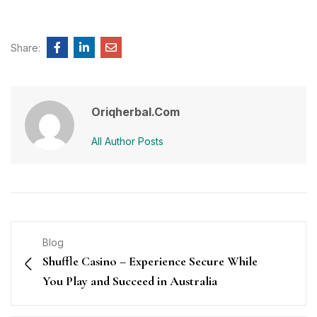
Share:
Oriqherbal.com
All Author Posts
Blog
Shuffle Casino – Experience Secure While
You Play and Succeed in Australia