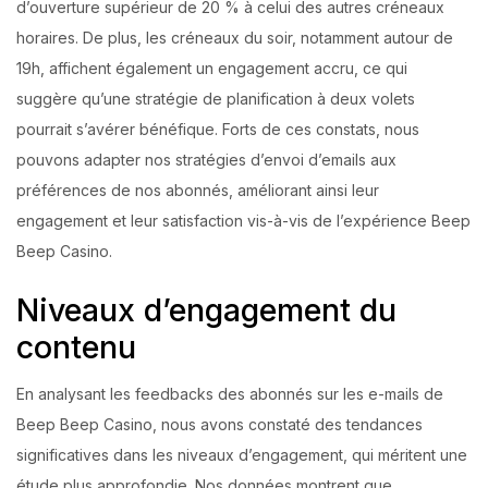
d’ouverture supérieur de 20 % à celui des autres créneaux
horaires. De plus, les créneaux du soir, notamment autour de
19h, affichent également un engagement accru, ce qui
suggère qu’une stratégie de planification à deux volets
pourrait s’avérer bénéfique. Forts de ces constats, nous
pouvons adapter nos stratégies d’envoi d’emails aux
préférences de nos abonnés, améliorant ainsi leur
engagement et leur satisfaction vis-à-vis de l’expérience Beep
Beep Casino.
Niveaux d’engagement du
contenu
En analysant les feedbacks des abonnés sur les e-mails de
Beep Beep Casino, nous avons constaté des tendances
significatives dans les niveaux d’engagement, qui méritent une
étude plus approfondie. Nos données montrent que