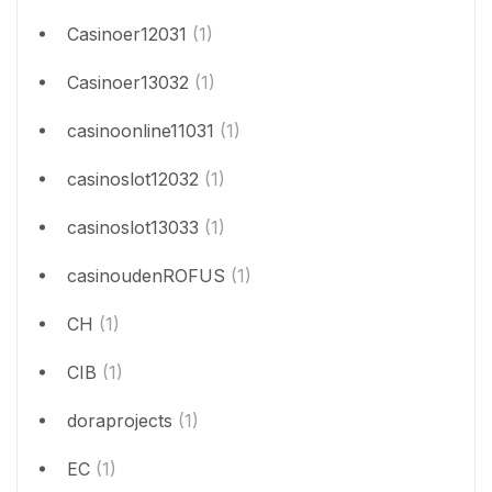
Casinoer12031
(1)
Casinoer13032
(1)
casinoonline11031
(1)
casinoslot12032
(1)
casinoslot13033
(1)
casinoudenROFUS
(1)
CH
(1)
CIB
(1)
doraprojects
(1)
EC
(1)