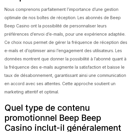
Nous comprenons parfaitement l’importance d’une gestion
optimale de nos boîtes de réception. Les abonnés de Beep
Beep Casino ont la possibilité de personnaliser leurs
préférences d’envoi d’e-mails, pour une expérience adaptée.
Ce choix nous permet de gérer la fréquence de réception des
e-mails et d’optimiser ainsi l’engagement des utilisateurs. Les
données montrent que donner la possibilité à l’abonné quant à
la fréquence des e-mails augmente la satisfaction et baisse le
taux de désabonnement, garantissant ainsi une communication
en accord avec ses attentes. Cette approche soutient un
marketing attentif et optimal.
Quel type de contenu
promotionnel Beep Beep
Casino inclut-il généralement