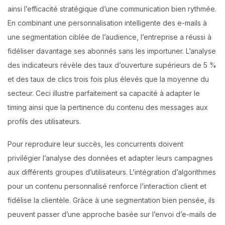
ainsi l’efficacité stratégique d’une communication bien rythmée.
En combinant une personnalisation intelligente des e-mails à
une segmentation ciblée de l’audience, l’entreprise a réussi à
fidéliser davantage ses abonnés sans les importuner. L’analyse
des indicateurs révèle des taux d’ouverture supérieurs de 5 %
et des taux de clics trois fois plus élevés que la moyenne du
secteur. Ceci illustre parfaitement sa capacité à adapter le
timing ainsi que la pertinence du contenu des messages aux
profils des utilisateurs.
Pour reproduire leur succès, les concurrents doivent
privilégier l’analyse des données et adapter leurs campagnes
aux différents groupes d’utilisateurs. L’intégration d’algorithmes
pour un contenu personnalisé renforce l’interaction client et
fidélise la clientèle. Grâce à une segmentation bien pensée, ils
peuvent passer d’une approche basée sur l’envoi d’e-mails de