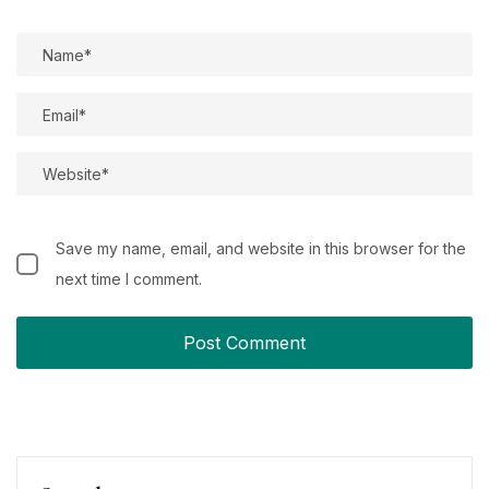
Save my name, email, and website in this browser for the
next time I comment.