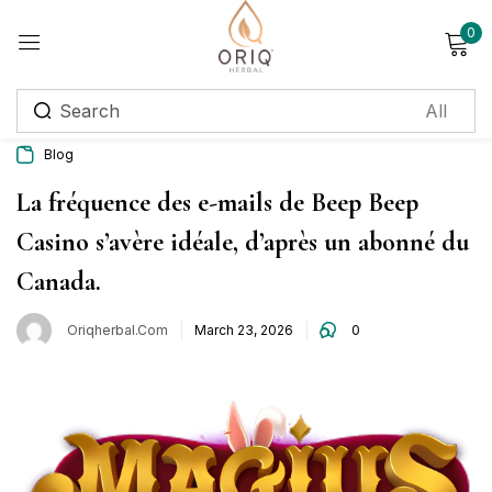
0
Sign in
Blog
Remember me
Lost password?
La fréquence des e-mails de Beep Beep
Casino s’avère idéale, d’après un abonné du
Log in
Canada.
Create an account
Oriqherbal.com
March 23, 2026
0
Login with OTP
Phone
*