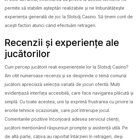
permite să stabilim așteptări realizabile și ne îmbunătățește
experiența generală de joc la Slotsdj Casino. Să ținem cont de
acești factori atunci când efectuăm retrageri.
Recenzii și experiențe ale
jucătorilor
Cum percep jucătorii reali experiențele lor la Slotsdj Casino?
Am citit numeroase recenzii și se desprinde o temă comună:
jucătorii apreciază selecția variată de jocuri oferită. Mulți
evidențiază interfața accesibilă, care face navigarea plăcută și
simplă. Cu toate acestea, unii își exprimă frustrarea cu privire la
erorile tehnice ocazionale, care pot întrerupe jocul.
Comentariile pozitive înconjoară adesea serviciul clienți,
jucătorii menționând răspunsuri prompte și asistență utilă. Pe
de altă parte, câțiva au raportat întârzieri în retrageri, deși