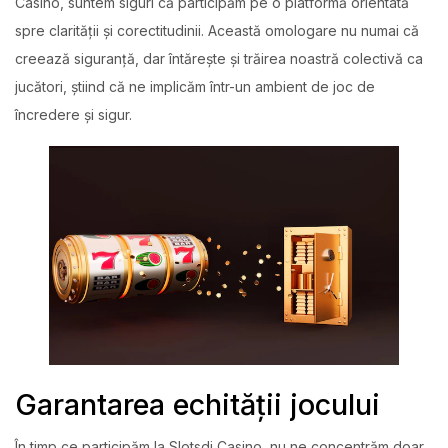
Casino, suntem siguri că participăm pe o platformă orientată
spre clarității și corectitudinii. Această omologare nu numai că
creează siguranță, dar întărește și trăirea noastră colectivă ca
jucători, știind că ne implicăm într-un ambient de joc de
încredere și sigur.
Garantarea echității jocului
În timp ce participăm la Slotsdj Casino, nu ne concentrăm doar