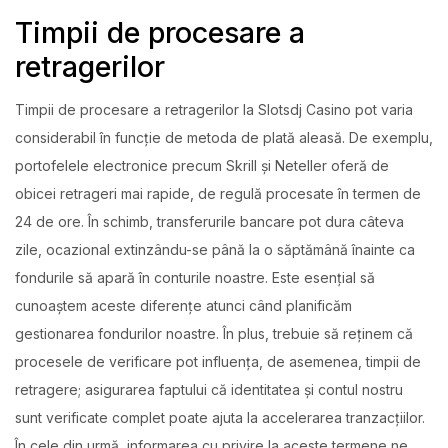
Timpii de procesare a
retragerilor
Timpii de procesare a retragerilor la Slotsdj Casino pot varia
considerabil în funcție de metoda de plată aleasă. De exemplu,
portofelele electronice precum Skrill și Neteller oferă de
obicei retrageri mai rapide, de regulă procesate în termen de
24 de ore. În schimb, transferurile bancare pot dura câteva
zile, ocazional extinzându-se până la o săptămână înainte ca
fondurile să apară în conturile noastre. Este esențial să
cunoaștem aceste diferențe atunci când planificăm
gestionarea fondurilor noastre. În plus, trebuie să reținem că
procesele de verificare pot influența, de asemenea, timpii de
retragere; asigurarea faptului că identitatea și contul nostru
sunt verificate complet poate ajuta la accelerarea tranzacțiilor.
În cele din urmă, informarea cu privire la aceste termene ne