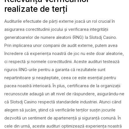
realizate de terți
Auditurile efectuate de părți externe joacă un rol crucial în
asigurarea corectitudinii jocului și verificarea integrității
generatoarelor de numere aleatorii (RNG) la Slotsdj Casino.
Prin implicarea unor companii de audit externe, putem avea
încredere că experiența noastră de joc nu este doar aleatorie,
ci respectă și normele corectitudinii. Aceste audituri testează
riguros RNG-urile pentru a garanta că rezultatele sunt
nepartinitoare și neașteptate, ceea ce este esențial pentru
pacea noastră interioară. În plus, certificarea de la organizații
recunoscute adaugă un alt nivel de răspundere, asigurându-ne
că Slotsdj Casino respectă standardele industriei. Atunci când
alegem să jucăm, știind că verificările terților susțin jocurile
dezvoltă un sentiment de apartenență și siguranță comună. În
cele din urmă, aceste audituri optimizează experiența noastră