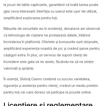
la jocuri de table captivante, garantând că toată lumea poate
găsi ceva interesant. Interfața cu userul este ușor de utilizat,
simplificând explorarea pentru toți.
Măsurile de securitate ies în evidență, deoarece am observat
că tehnologia de criptare ne protejează datele, întărind
încrederea în platformă. Ofertele și bonusurile sunt obișnuite,
amplificând experiența noastră de joc și creând șanse pentru
câștiguri extra. În plus, un serviciu de suport clienți de
încredere este gata să ne asiste, făcându-ne să ne simțim
valorizati și sprijiniți.
În esență, Slotsdj Casino combină cu succes varietatea,
siguranța și asistența pentru clienți, creând un mediu primitor
pentru toți cei care doresc să participe la jocurile online.
Licențiere și reglementare