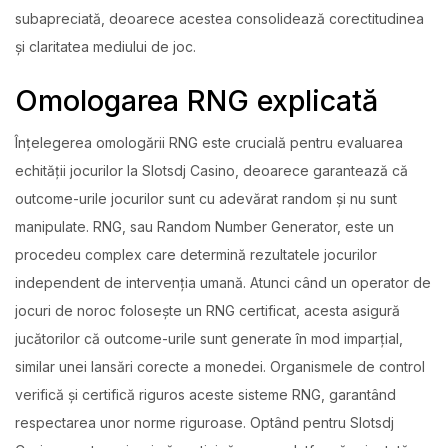
subapreciată, deoarece acestea consolidează corectitudinea
și claritatea mediului de joc.
Omologarea RNG explicată
Înțelegerea omologării RNG este crucială pentru evaluarea
echității jocurilor la Slotsdj Casino, deoarece garantează că
outcome-urile jocurilor sunt cu adevărat random și nu sunt
manipulate. RNG, sau Random Number Generator, este un
procedeu complex care determină rezultatele jocurilor
independent de intervenția umană. Atunci când un operator de
jocuri de noroc folosește un RNG certificat, acesta asigură
jucătorilor că outcome-urile sunt generate în mod imparțial,
similar unei lansări corecte a monedei. Organismele de control
verifică și certifică riguros aceste sisteme RNG, garantând
respectarea unor norme riguroase. Optând pentru Slotsdj