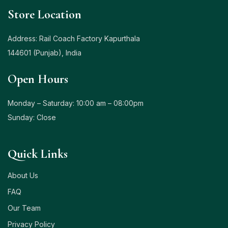
Store Location
Address: Rail Coach Factory Kapurthala
144601 (Punjab), India
Open Hours
Monday – Saturday: 10:00 am – 08:00pm
Sunday: Close
Quick Links
About Us
FAQ
Our Team
Privacy Policy