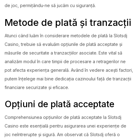
de joc, permițându-ne să jucăm cu siguranță.
Metode de plată și tranzacții
Atunci când luăm în considerare metodele de plată la Slotsdj
Casino, trebuie să evaluăm opțiunile de plată acceptate și
măsurile de securitate a tranzacțiilor asociate. Este vital să
analizăm modul în care timpii de procesare a retragerilor ne
pot afecta experiența generală. Având în vedere acești factori,
putem înțelege mai bine dedicația cazinoului față de tranzacții
financiare securizate și eficace.
Opțiuni de plată acceptate
Comprehensiunea opțiunilor de plată acceptate la Slotsdj
Casino este esențială pentru asigurarea unei experiențe de
joc neîntrerupte și sigură. Am observat că Slotsdj oferă o