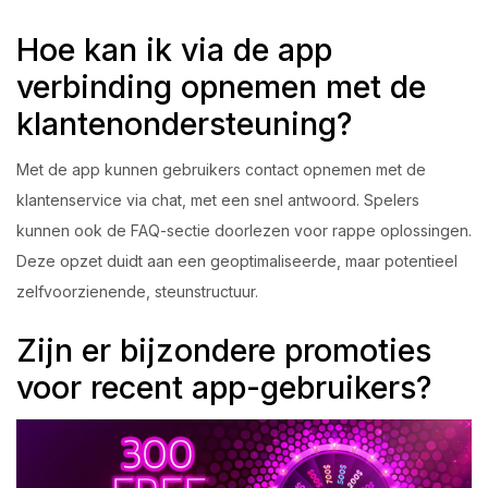
Hoe kan ik via de app
verbinding opnemen met de
klantenondersteuning?
Met de app kunnen gebruikers contact opnemen met de
klantenservice via chat, met een snel antwoord. Spelers
kunnen ook de FAQ-sectie doorlezen voor rappe oplossingen.
Deze opzet duidt aan een geoptimaliseerde, maar potentieel
zelfvoorzienende, steunstructuur.
Zijn er bijzondere promoties
voor recent app-gebruikers?