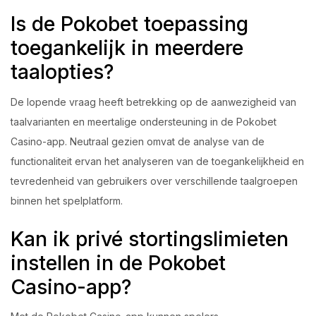
Is de Pokobet toepassing
toegankelijk in meerdere
taalopties?
De lopende vraag heeft betrekking op de aanwezigheid van
taalvarianten en meertalige ondersteuning in de Pokobet
Casino-app. Neutraal gezien omvat de analyse van de
functionaliteit ervan het analyseren van de toegankelijkheid en
tevredenheid van gebruikers over verschillende taalgroepen
binnen het spelplatform.
Kan ik privé stortingslimieten
instellen in de Pokobet
Casino-app?