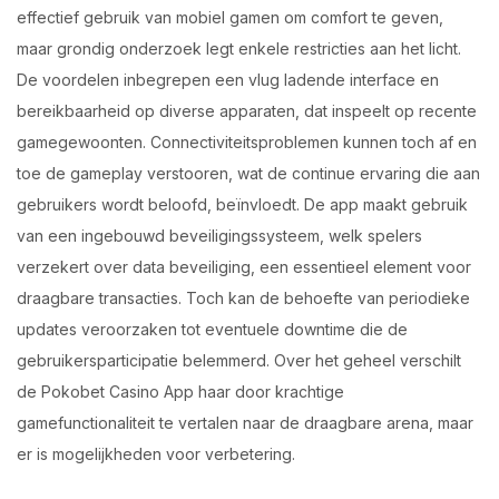
effectief gebruik van mobiel gamen om comfort te geven,
maar grondig onderzoek legt enkele restricties aan het licht.
De voordelen inbegrepen een vlug ladende interface en
bereikbaarheid op diverse apparaten, dat inspeelt op recente
gamegewoonten. Connectiviteitsproblemen kunnen toch af en
toe de gameplay verstooren, wat de continue ervaring die aan
gebruikers wordt beloofd, beïnvloedt. De app maakt gebruik
van een ingebouwd beveiligingssysteem, welk spelers
verzekert over data beveiliging, een essentieel element voor
draagbare transacties. Toch kan de behoefte van periodieke
updates veroorzaken tot eventuele downtime die de
gebruikersparticipatie belemmerd. Over het geheel verschilt
de Pokobet Casino App haar door krachtige
gamefunctionaliteit te vertalen naar de draagbare arena, maar
er is mogelijkheden voor verbetering.