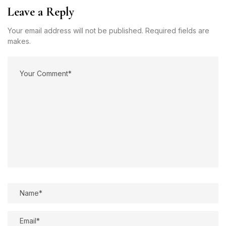
Leave a Reply
Your email address will not be published. Required fields are
makes.