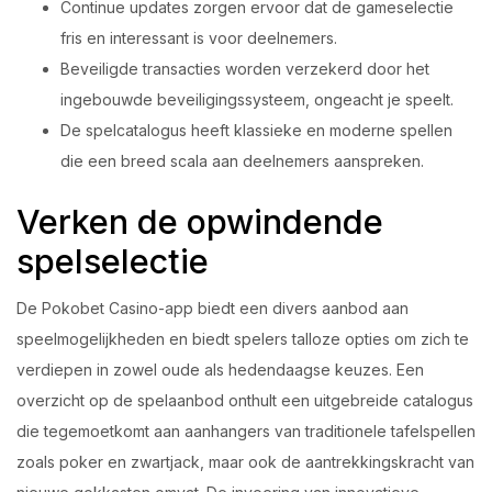
Continue updates zorgen ervoor dat de gameselectie
fris en interessant is voor deelnemers.
Beveiligde transacties worden verzekerd door het
ingebouwde beveiligingssysteem, ongeacht je speelt.
De spelcatalogus heeft klassieke en moderne spellen
die een breed scala aan deelnemers aanspreken.
Verken de opwindende
spelselectie
De Pokobet Casino-app biedt een divers aanbod aan
speelmogelijkheden en biedt spelers talloze opties om zich te
verdiepen in zowel oude als hedendaagse keuzes. Een
overzicht op de spelaanbod onthult een uitgebreide catalogus
die tegemoetkomt aan aanhangers van traditionele tafelspellen
zoals poker en zwartjack, maar ook de aantrekkingskracht van