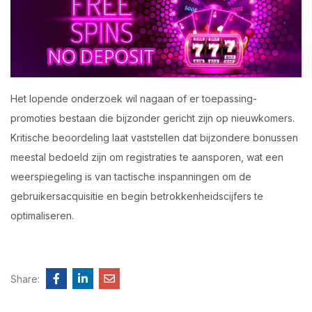
Het lopende onderzoek wil nagaan of er toepassing-
promoties bestaan die bijzonder gericht zijn op nieuwkomers.
Kritische beoordeling laat vaststellen dat bijzondere bonussen
meestal bedoeld zijn om registraties te aansporen, wat een
weerspiegeling is van tactische inspanningen om de
gebruikersacquisitie en begin betrokkenheidscijfers te
optimaliseren.
Share: