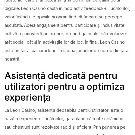
digitale. Leon Casino caută în mod activ feedback-ul jucătorilor,
valorificându-le opiniile și garantând că fiecare se percepe
ascultată. Acest angajament pentru participare și inclusivitate
cultivă o atmosferă primitoare, oferind gamerilor să evolueze
atât social, cât și în activitățile lor de joc. În final, Leon Casino
este un far al camaraderiei în scena jocurilor de noroc din țara
noastră.
Asistență dedicată pentru
utilizatori pentru a optimiza
experiența
La Leon Casino, asistența deosebită pentru utilizatori este o
bază a experienței jucătorilor, garantând că toate nelămuriri
sau chestiuni sunt rezolvate rapid și eficient. Prin punerea pe