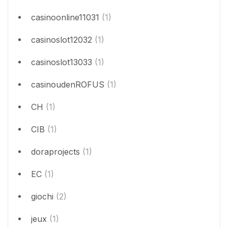
casinoonline11031
(1)
casinoslot12032
(1)
casinoslot13033
(1)
casinoudenROFUS
(1)
CH
(1)
CIB
(1)
doraprojects
(1)
EC
(1)
giochi
(2)
jeux
(1)