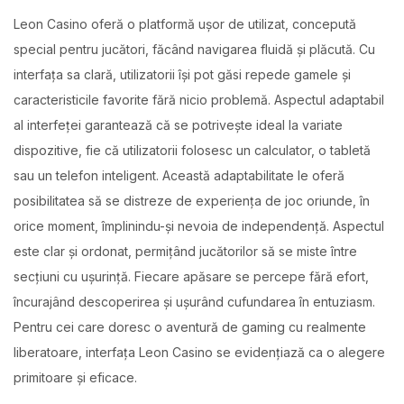
Leon Casino oferă o platformă ușor de utilizat, concepută
special pentru jucători, făcând navigarea fluidă și plăcută. Cu
interfața sa clară, utilizatorii își pot găsi repede gamele și
caracteristicile favorite fără nicio problemă. Aspectul adaptabil
al interfeței garantează că se potrivește ideal la variate
dispozitive, fie că utilizatorii folosesc un calculator, o tabletă
sau un telefon inteligent. Această adaptabilitate le oferă
posibilitatea să se distreze de experiența de joc oriunde, în
orice moment, împlinindu-și nevoia de independență. Aspectul
este clar și ordonat, permițând jucătorilor să se miste între
secțiuni cu ușurință. Fiecare apăsare se percepe fără efort,
încurajând descoperirea și ușurând cufundarea în entuziasm.
Pentru cei care doresc o aventură de gaming cu realmente
liberatoare, interfața Leon Casino se evidențiază ca o alegere
primitoare și eficace.