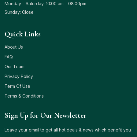
Monday – Saturday: 10:00 am – 08:00pm
Sunday: Close
Quick Links
About Us
FAQ
Our Team
Privacy Policy
Term Of Use
Terms & Conditions
Sign Up for Our Newsletter
Leave your email to get all hot deals & news which benefit you