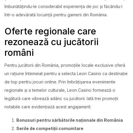
îmbunătățindu-le considerabil experiența de joc și făcându-l
într-o adevărată locuință pentru gamerii din România.
Oferte regionale care
rezonează cu jucătorii
români
Pentru jucătorii din România, promoțiile locale exclusive oferă
un rațiune întemeiat pentru a selecta Leon Casino ca destinație
de top pentru jocuri online. Prin îmbrățișarea evenimente
regionale și a temelor culturale, Leon Casino formează o
legătură care vibrează adânc cu jucătorii. Iată trei promoții
notabile care evidențiază acest angajament:
Bonusuri pentru sărbătorile naționale din România
Serile de competiții comunitare