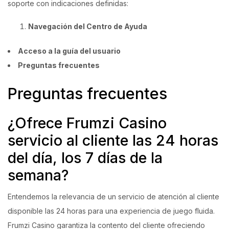
soporte con indicaciones definidas:
Navegación del Centro de Ayuda
Acceso a la guía del usuario
Preguntas frecuentes
Preguntas frecuentes
¿Ofrece Frumzi Casino
servicio al cliente las 24 horas
del día, los 7 días de la
semana?
Entendemos la relevancia de un servicio de atención al cliente
disponible las 24 horas para una experiencia de juego fluida.
Frumzi Casino garantiza la contento del cliente ofreciendo