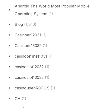
Android The World Most Popular Mobile
Operating System
(1)
Blog
(1,816)
Casinoer12031
(1)
Casinoer13032
(1)
casinoonline11031
(1)
casinoslot12032
(1)
casinoslot13033
(1)
casinoudenROFUS
(1)
CH
(1)