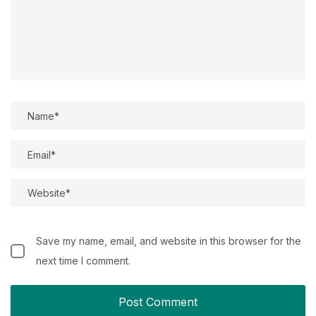
Save my name, email, and website in this browser for the
next time I comment.