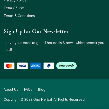
Privacy Policy
Term Of Use
Terms & Conditions
Sign Up for Our Newsletter
Leave your email to get all hot deals & news which benefit you
most!
About Us
FAQs
Blog
Copyright © 2022 Oriq Herbal. All Rights Reserved.