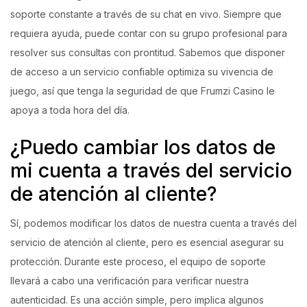
soporte constante a través de su chat en vivo. Siempre que
requiera ayuda, puede contar con su grupo profesional para
resolver sus consultas con prontitud. Sabemos que disponer
de acceso a un servicio confiable optimiza su vivencia de
juego, así que tenga la seguridad de que Frumzi Casino le
apoya a toda hora del día.
¿Puedo cambiar los datos de
mi cuenta a través del servicio
de atención al cliente?
Sí, podemos modificar los datos de nuestra cuenta a través del
servicio de atención al cliente, pero es esencial asegurar su
protección. Durante este proceso, el equipo de soporte
llevará a cabo una verificación para verificar nuestra
autenticidad. Es una acción simple, pero implica algunos