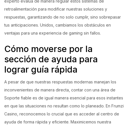
experto evalúa de manera regular estos sistemas de
retroalimentación para modificar nuestras soluciones y
respuestas, garantizando de no solo cumplir, sino sobrepasar
tus anticipaciones. Unidos, cambiamos los obstáculos en
ventajas para una experiencia de gaming sin fallos.
Cómo moverse por la
sección de ayuda para
lograr guía rápida
A pesar de que nuestras respuestas modernas manejan los
inconvenientes de manera directa, contar con una área de
Soporte fiable es de igual manera esencial para esos instantes
en que las situaciones no resultan como lo planeado. En Frumzi
Casino, reconocemos lo crucial que es acceder al centro de
ayuda de forma rápida y eficiente. Maximicemos nuestra