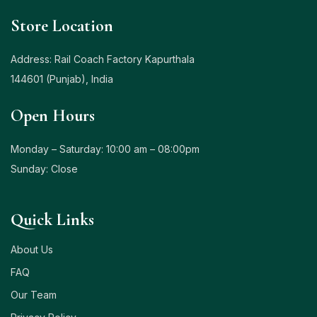
Store Location
Address: Rail Coach Factory Kapurthala
144601 (Punjab), India
Open Hours
Monday – Saturday: 10:00 am – 08:00pm
Sunday: Close
Quick Links
About Us
FAQ
Our Team