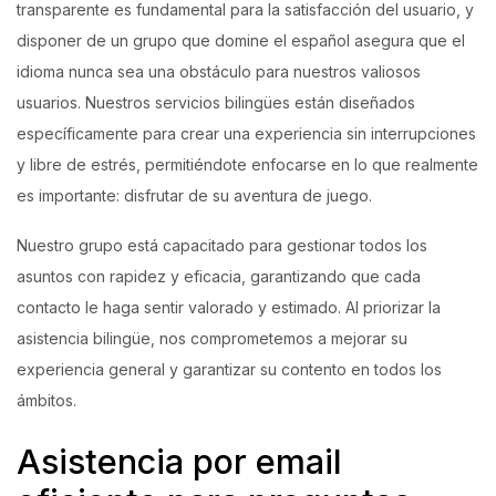
transparente es fundamental para la satisfacción del usuario, y
disponer de un grupo que domine el español asegura que el
idioma nunca sea una obstáculo para nuestros valiosos
usuarios. Nuestros servicios bilingües están diseñados
específicamente para crear una experiencia sin interrupciones
y libre de estrés, permitiéndote enfocarse en lo que realmente
es importante: disfrutar de su aventura de juego.
Nuestro grupo está capacitado para gestionar todos los
asuntos con rapidez y eficacia, garantizando que cada
contacto le haga sentir valorado y estimado. Al priorizar la
asistencia bilingüe, nos comprometemos a mejorar su
experiencia general y garantizar su contento en todos los
ámbitos.
Asistencia por email