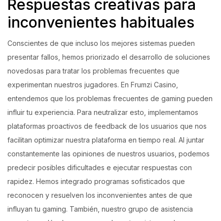
Respuestas creativas para
inconvenientes habituales
Conscientes de que incluso los mejores sistemas pueden
presentar fallos, hemos priorizado el desarrollo de soluciones
novedosas para tratar los problemas frecuentes que
experimentan nuestros jugadores. En Frumzi Casino,
entendemos que los problemas frecuentes de gaming pueden
influir tu experiencia. Para neutralizar esto, implementamos
plataformas proactivos de feedback de los usuarios que nos
facilitan optimizar nuestra plataforma en tiempo real. Al juntar
constantemente las opiniones de nuestros usuarios, podemos
predecir posibles dificultades e ejecutar respuestas con
rapidez. Hemos integrado programas sofisticados que
reconocen y resuelven los inconvenientes antes de que
influyan tu gaming. También, nuestro grupo de asistencia