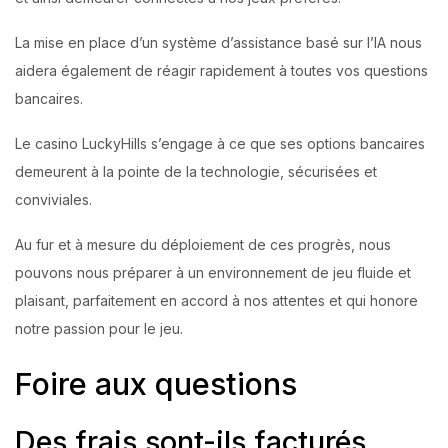
La mise en place d’un système d’assistance basé sur l’IA nous
aidera également de réagir rapidement à toutes vos questions
bancaires.
Le casino LuckyHills s’engage à ce que ses options bancaires
demeurent à la pointe de la technologie, sécurisées et
conviviales.
Au fur et à mesure du déploiement de ces progrès, nous
pouvons nous préparer à un environnement de jeu fluide et
plaisant, parfaitement en accord à nos attentes et qui honore
notre passion pour le jeu.
Foire aux questions
Des frais sont-ils facturés