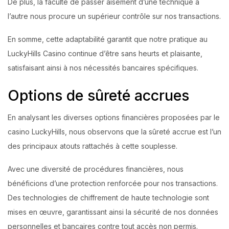
De plus, la faculté de passer aisément d’une technique à
l’autre nous procure un supérieur contrôle sur nos transactions.
En somme, cette adaptabilité garantit que notre pratique au
LuckyHills Casino continue d’être sans heurts et plaisante,
satisfaisant ainsi à nos nécessités bancaires spécifiques.
Options de sûreté accrues
En analysant les diverses options financières proposées par le
casino LuckyHills, nous observons que la sûreté accrue est l’un
des principaux atouts rattachés à cette souplesse.
Avec une diversité de procédures financières, nous
bénéficions d’une protection renforcée pour nos transactions.
Des technologies de chiffrement de haute technologie sont
mises en œuvre, garantissant ainsi la sécurité de nos données
personnelles et bancaires contre tout accès non permis.