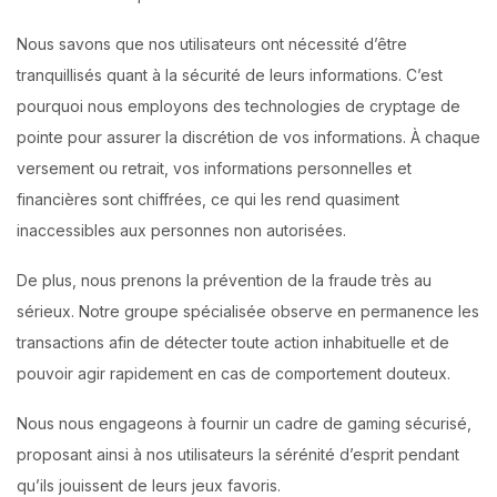
Nous savons que nos utilisateurs ont nécessité d’être
tranquillisés quant à la sécurité de leurs informations. C’est
pourquoi nous employons des technologies de cryptage de
pointe pour assurer la discrétion de vos informations. À chaque
versement ou retrait, vos informations personnelles et
financières sont chiffrées, ce qui les rend quasiment
inaccessibles aux personnes non autorisées.
De plus, nous prenons la prévention de la fraude très au
sérieux. Notre groupe spécialisée observe en permanence les
transactions afin de détecter toute action inhabituelle et de
pouvoir agir rapidement en cas de comportement douteux.
Nous nous engageons à fournir un cadre de gaming sécurisé,
proposant ainsi à nos utilisateurs la sérénité d’esprit pendant
qu’ils jouissent de leurs jeux favoris.