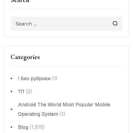
Categories
! Без рубрики
(1)
111
(2)
Android The World Most Popular Mobile
Operating System
(1)
Blog
(1,816)