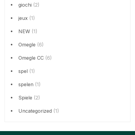
giochi
(2)
jeux
(1)
NEW
(1)
Omegle
(6)
Omegle CC
(6)
spel
(1)
spelen
(1)
Spiele
(2)
Uncategorized
(1)