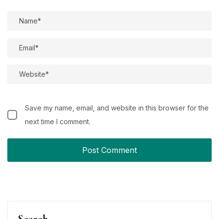
Save my name, email, and website in this browser for the
next time I comment.
Search