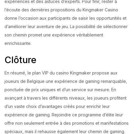
expériences et des astuces d’experts. Pour finir, rester à
l’écoute des dernières propositions du Kingmaker Casino
donne l’occasion aux participants de saisir les opportunités et
d’améliorer leur aventure de jeu. La possibilité de sélectionner
son chemin promet une expérience véritablement
enrichissante.
Clôture
En résumé, le plan VIP du casino Kingmaker propose aux
joueurs de Belgique une expérience de gaming remarquable,
ponctuée de prix uniques et d’un service sur mesure. En
avançant à travers les différents niveaux, les joueurs profitent
d’un vaste choix d’avantages créés pour enrichir leur
expérience de gaming. Rejoindre ce programme d’élite leur
offre non seulement entrée à des promotions et manifestations
spéciaux, mais il rehausse également leur chemin de gaming.