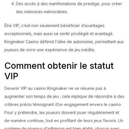
Des accès à des manifestations de prestige, pour créer
des mémoires mémorables.
Être VIP, c’est non seulement bénéficier d’avantages
exceptionnels, mais aussi se sentir privilégié et avantagé.
Kingmaker Casino défend l’idée de autonomie, permettant aux
joueurs de vivre une expérience de jeu inédite.
Comment obtenir le statut
VIP
Devenir VIP au casino Kingmaker ne se résume pas à
augmenter son temps de jeu ; cela implique de répondre à des
critères précis témoignant d’un engagement envers le casino.
Pour y prétendre, les joueurs doivent jouer régulièrement et
de manière continue, tout en profitant de leurs jeux favoris. Un
système de niveaux d’adhésion est bien établi, chacun avec