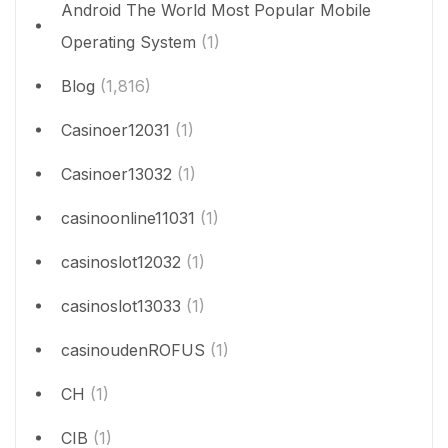
Android The World Most Popular Mobile
Operating System
(1)
Blog
(1,816)
Casinoer12031
(1)
Casinoer13032
(1)
casinoonline11031
(1)
casinoslot12032
(1)
casinoslot13033
(1)
casinoudenROFUS
(1)
CH
(1)
CIB
(1)