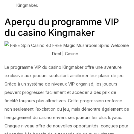
Kingmaker.
Aperçu du programme VIP
du casino Kingmaker
Le programme VIP du casino Kingmaker offre une aventure
exclusive aux joueurs souhaitant améliorer leur plaisir de jeu.
Grâce à un système de niveaux VIP organisé, les joueurs
peuvent progresser facilement et accéder à des prix de
fidélité toujours plus attractives. Cette progression renforce
non seulement l’excitation du jeu, mais démontre également de
l’engagement du casino envers ses joueurs les plus loyaux.
Chaque niveau offre de nouvelles opportunités, conçues pour