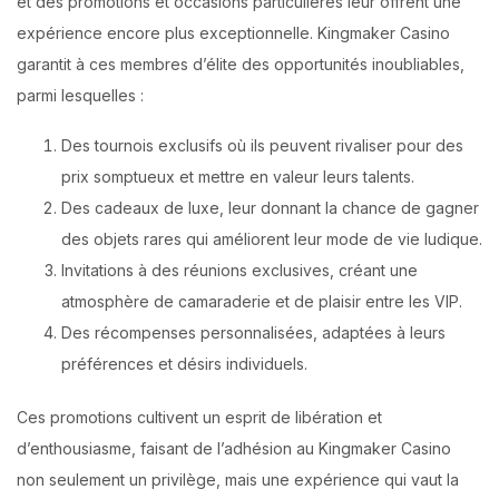
et des promotions et occasions particulières leur offrent une
expérience encore plus exceptionnelle. Kingmaker Casino
garantit à ces membres d’élite des opportunités inoubliables,
parmi lesquelles :
Des tournois exclusifs où ils peuvent rivaliser pour des
prix somptueux et mettre en valeur leurs talents.
Des cadeaux de luxe, leur donnant la chance de gagner
des objets rares qui améliorent leur mode de vie ludique.
Invitations à des réunions exclusives, créant une
atmosphère de camaraderie et de plaisir entre les VIP.
Des récompenses personnalisées, adaptées à leurs
préférences et désirs individuels.
Ces promotions cultivent un esprit de libération et
d’enthousiasme, faisant de l’adhésion au Kingmaker Casino
non seulement un privilège, mais une expérience qui vaut la