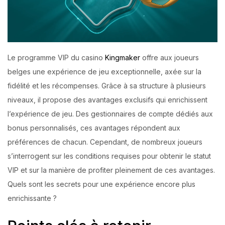
Login with OTP
Login with Password
Le programme VIP du casino
Kingmaker
offre aux joueurs
Login with Email OTP
belges une expérience de jeu exceptionnelle, axée sur la
fidélité et les récompenses. Grâce à sa structure à plusieurs
niveaux, il propose des avantages exclusifs qui enrichissent
l’expérience de jeu. Des gestionnaires de compte dédiés aux
bonus personnalisés, ces avantages répondent aux
préférences de chacun. Cependant, de nombreux joueurs
s’interrogent sur les conditions requises pour obtenir le statut
VIP et sur la manière de profiter pleinement de ces avantages.
Quels sont les secrets pour une expérience encore plus
enrichissante ?