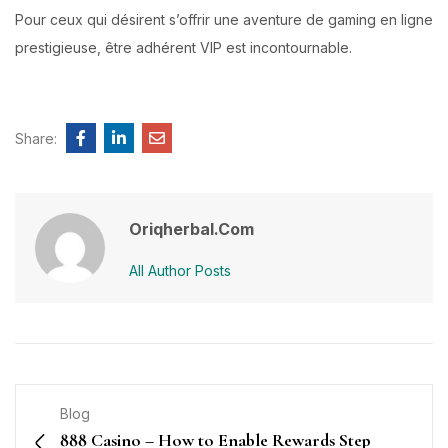
Pour ceux qui désirent s’offrir une aventure de gaming en ligne
prestigieuse, être adhérent VIP est incontournable.
Share:
Oriqherbal.com
All Author Posts
Blog
888 Casino – How to Enable Rewards Step