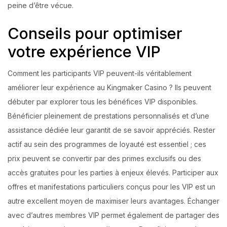
peine d’être vécue.
Conseils pour optimiser
votre expérience VIP
Comment les participants VIP peuvent-ils véritablement
améliorer leur expérience au Kingmaker Casino ? Ils peuvent
débuter par explorer tous les bénéfices VIP disponibles.
Bénéficier pleinement de prestations personnalisés et d’une
assistance dédiée leur garantit de se savoir appréciés. Rester
actif au sein des programmes de loyauté est essentiel ; ces
prix peuvent se convertir par des primes exclusifs ou des
accès gratuites pour les parties à enjeux élevés. Participer aux
offres et manifestations particuliers conçus pour les VIP est un
autre excellent moyen de maximiser leurs avantages. Échanger
avec d’autres membres VIP permet également de partager des