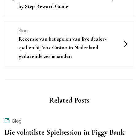
by Step Reward Guide
Blog
Recensie van het spelen van live dealer-
spellen bij Vox Casino in Nederland
gedurende zes maanden
Related Posts
Blog
Die volatilste Spielsession in Piggy Bank