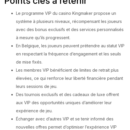
Points clés à retenir
Le programme VIP du casino Kingmaker propose un
système à plusieurs niveaux, récompensant les joueurs
avec des bonus exclusifs et des services personnalisés
à mesure qu’ils progressent.
En Belgique, les joueurs peuvent prétendre au statut VIP
en respectant la fréquence d’engagement et les seuils
de mise fixés.
Les membres VIP bénéficient de limites de retrait plus
élevées, ce qui renforce leur liberté financière pendant
leurs sessions de jeu.
Des tournois exclusifs et des cadeaux de luxe offrent
aux VIP des opportunités uniques d’améliorer leur
expérience de jeu.
Échanger avec d’autres VIP et se tenir informé des
nouvelles offres permet d’optimiser l’expérience VIP