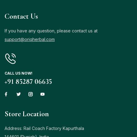
Contact Us
If you have any question, please contact us at
support@oriqherbal.com
CALL US NOW!
+91 85287 06635
Store Location
Address: Rail Coach Factory Kapurthala
144601 (Punjab), India