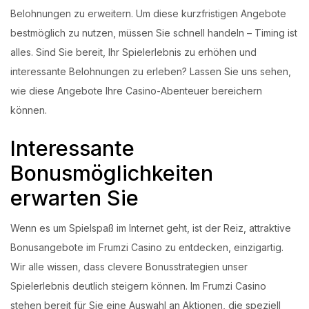
Belohnungen zu erweitern. Um diese kurzfristigen Angebote
Login with OTP
bestmöglich zu nutzen, müssen Sie schnell handeln – Timing ist
alles. Sind Sie bereit, Ihr Spielerlebnis zu erhöhen und
Login with Password
interessante Belohnungen zu erleben? Lassen Sie uns sehen,
wie diese Angebote Ihre Casino-Abenteuer bereichern
Login with Email OTP
können.
Interessante
Bonusmöglichkeiten
erwarten Sie
Wenn es um Spielspaß im Internet geht, ist der Reiz, attraktive
Bonusangebote im Frumzi Casino zu entdecken, einzigartig.
Wir alle wissen, dass clevere Bonusstrategien unser
Spielerlebnis deutlich steigern können. Im Frumzi Casino
stehen bereit für Sie eine Auswahl an Aktionen, die speziell