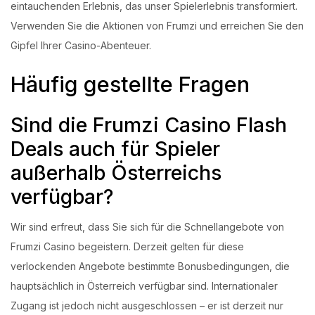
eintauchenden Erlebnis, das unser Spielerlebnis transformiert.
Verwenden Sie die Aktionen von Frumzi und erreichen Sie den
Gipfel Ihrer Casino-Abenteuer.
Häufig gestellte Fragen
Sind die Frumzi Casino Flash
Deals auch für Spieler
außerhalb Österreichs
verfügbar?
Wir sind erfreut, dass Sie sich für die Schnellangebote von
Frumzi Casino begeistern. Derzeit gelten für diese
verlockenden Angebote bestimmte Bonusbedingungen, die
hauptsächlich in Österreich verfügbar sind. Internationaler
Zugang ist jedoch nicht ausgeschlossen – er ist derzeit nur