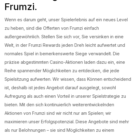
Frumzi.
Wenn es darum geht, unser Spielerlebnis auf ein neues Level
zu heben, sind die Offerten von Frumzi einfach
außergewöhnlich. Stellen Sie sich vor, Sie versinken in eine
Welt, in der Frumzi Rewards jeden Dreh leicht aufwertet und
normales Spiel in bemerkenswerte Siege verwandelt. Die
präzise abgestimmten Casino-Aktionen laden dazu ein, eine
Reihe spannender Möglichkeiten zu entdecken, die jede
Spielsitzung aufwerten. Wir wissen, dass Können entscheidend
ist, deshalb ist jedes Angebot darauf ausgelegt, sowohl
Aufregung als auch einen Vorteil in unserer Spielstrategie zu
bieten. Mit den sich kontinuierlich weiterentwickelnden
Aktionen von Frumzi sind wir nicht nur am Spielen; wir
maximieren unser Erfolgspotenzial. Diese Angebote sind mehr
als nur Belohnungen – sie sind Möglichkeiten zu einem