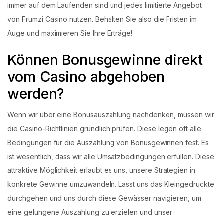
immer auf dem Laufenden sind und jedes limitierte Angebot
von Frumzi Casino nutzen. Behalten Sie also die Fristen im
Auge und maximieren Sie Ihre Erträge!
Können Bonusgewinne direkt
vom Casino abgehoben
werden?
Wenn wir über eine Bonusauszahlung nachdenken, müssen wir
die Casino-Richtlinien gründlich prüfen. Diese legen oft alle
Bedingungen für die Auszahlung von Bonusgewinnen fest. Es
ist wesentlich, dass wir alle Umsatzbedingungen erfüllen. Diese
attraktive Möglichkeit erlaubt es uns, unsere Strategien in
konkrete Gewinne umzuwandeln. Lasst uns das Kleingedruckte
durchgehen und uns durch diese Gewässer navigieren, um
eine gelungene Auszahlung zu erzielen und unser