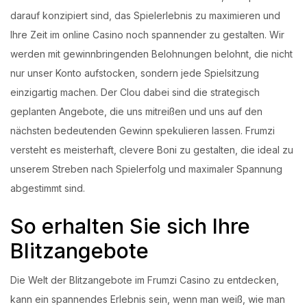
darauf konzipiert sind, das Spielerlebnis zu maximieren und
Ihre Zeit im online Casino noch spannender zu gestalten. Wir
werden mit gewinnbringenden Belohnungen belohnt, die nicht
nur unser Konto aufstocken, sondern jede Spielsitzung
einzigartig machen. Der Clou dabei sind die strategisch
geplanten Angebote, die uns mitreißen und uns auf den
nächsten bedeutenden Gewinn spekulieren lassen. Frumzi
versteht es meisterhaft, clevere Boni zu gestalten, die ideal zu
unserem Streben nach Spielerfolg und maximaler Spannung
abgestimmt sind.
So erhalten Sie sich Ihre
Blitzangebote
Die Welt der Blitzangebote im Frumzi Casino zu entdecken,
kann ein spannendes Erlebnis sein, wenn man weiß, wie man