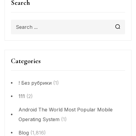
Search
Categories
! Без рубрики
(1)
111
(2)
Android The World Most Popular Mobile
Operating System
(1)
Blog
(1,816)