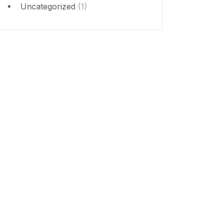
Uncategorized
(1)