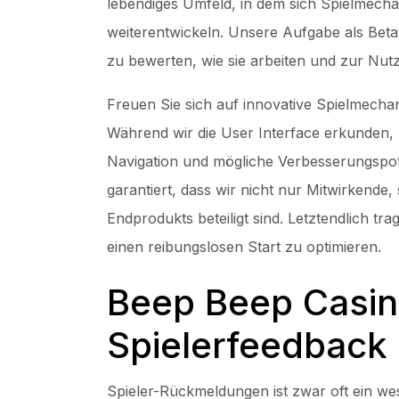
lebendiges Umfeld, in dem sich Spielmech
weiterentwickeln. Unsere Aufgabe als Betat
zu bewerten, wie sie arbeiten und zur Nut
Freuen Sie sich auf innovative Spielmecha
Während wir die User Interface erkunden, 
Navigation und mögliche Verbesserungspot
garantiert, dass wir nicht nur Mitwirkende
Endprodukts beteiligt sind. Letztendlich tr
einen reibungslosen Start zu optimieren.
Beep Beep Casin
Spielerfeedback
Spieler-Rückmeldungen ist zwar oft ein wes