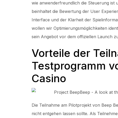
wie anwenderfreundlich die Steuerung ist un
beinhaltet die Bewertung der User Experie
Interface und der Klarheit der Spielinform
wollen wir Optimierungsmöglichkeiten ident
sein Angebot vor dem offiziellen Launch z
Vorteile der Tei
Testprogramm v
Casino
Die Teilnahme am Pilotprojekt von Beep Bee
nicht entgehen lassen sollte. Als Teilnehmer