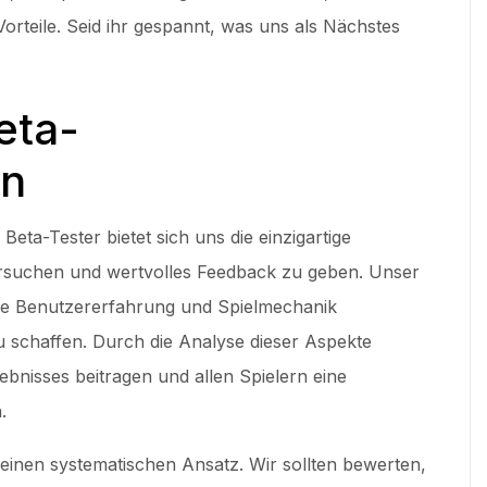
orteile. Seid ihr gespannt, was uns als Nächstes
eta-
en
eta-Tester bietet sich uns die einzigartige
ersuchen und wertvolles Feedback zu geben. Unser
wie Benutzererfahrung und Spielmechanik
 schaffen. Durch die Analyse dieser Aspekte
bnisses beitragen und allen Spielern eine
.
einen systematischen Ansatz. Wir sollten bewerten,