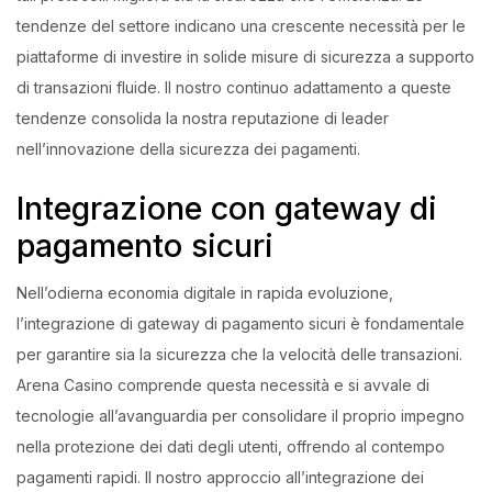
tendenze del settore indicano una crescente necessità per le
piattaforme di investire in solide misure di sicurezza a supporto
di transazioni fluide. Il nostro continuo adattamento a queste
tendenze consolida la nostra reputazione di leader
nell’innovazione della sicurezza dei pagamenti.
Integrazione con gateway di
pagamento sicuri
Nell’odierna economia digitale in rapida evoluzione,
l’integrazione di gateway di pagamento sicuri è fondamentale
per garantire sia la sicurezza che la velocità delle transazioni.
Arena Casino comprende questa necessità e si avvale di
tecnologie all’avanguardia per consolidare il proprio impegno
nella protezione dei dati degli utenti, offrendo al contempo
pagamenti rapidi. Il nostro approccio all’integrazione dei