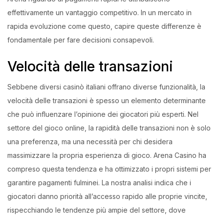
effettivamente un vantaggio competitivo. In un mercato in
rapida evoluzione come questo, capire queste differenze è
fondamentale per fare decisioni consapevoli.
Velocità delle transazioni
Sebbene diversi casinò italiani offrano diverse funzionalità, la
velocità delle transazioni è spesso un elemento determinante
che può influenzare l’opinione dei giocatori più esperti. Nel
settore del gioco online, la rapidità delle transazioni non è solo
una preferenza, ma una necessità per chi desidera
massimizzare la propria esperienza di gioco. Arena Casino ha
compreso questa tendenza e ha ottimizzato i propri sistemi per
garantire pagamenti fulminei. La nostra analisi indica che i
giocatori danno priorità all’accesso rapido alle proprie vincite,
rispecchiando le tendenze più ampie del settore, dove