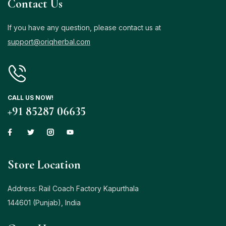
Contact Us
If you have any question, please contact us at
support@oriqherbal.com
CALL US NOW!
+91 85287 06635
Store Location
Address: Rail Coach Factory Kapurthala
144601 (Punjab), India