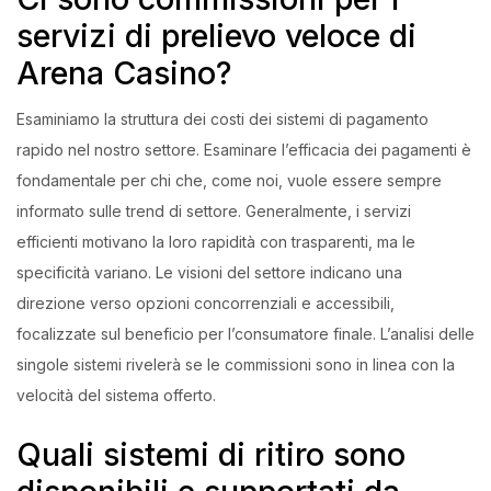
servizi di prelievo veloce di
Arena Casino?
Esaminiamo la struttura dei costi dei sistemi di pagamento
rapido nel nostro settore. Esaminare l’efficacia dei pagamenti è
fondamentale per chi che, come noi, vuole essere sempre
informato sulle trend di settore. Generalmente, i servizi
efficienti motivano la loro rapidità con trasparenti, ma le
specificità variano. Le visioni del settore indicano una
direzione verso opzioni concorrenziali e accessibili,
focalizzate sul beneficio per l’consumatore finale. L’analisi delle
singole sistemi rivelerà se le commissioni sono in linea con la
velocità del sistema offerto.
Quali sistemi di ritiro sono