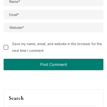
Save my name, email, and website in this browser for the
next time I comment.
Search