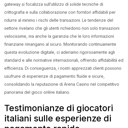
gateway si focalizza sull’utilizzo di solide tecniche di
crittografia e sulla collaborazione con fornitori affidabili per
ridurre al minimo i rischi delle transazioni. Le tendenze del
settore rivelano che gli utenti richiedono non solo transazioni
velocissime, ma anche la garanzia che le loro informazioni
finanziarie rimangano al sicuro. Monitorando continuamente
questa evoluzione digitale, ci aderiamo rigorosamente agli
standard e alle normative internazionali, offrendo affidabilità ed
efficienza. Di conseguenza, i nostri apprezzati clienti possono
usufruire di esperienze di pagamento fluide e sicure,
consolidando la reputazione di Arena Casino nel competitivo
panorama del gioco online italiano.
Testimonianze di giocatori
italiani sulle esperienze di