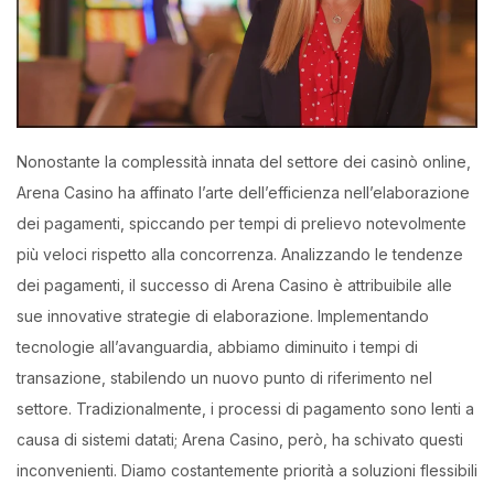
Nonostante la complessità innata del settore dei casinò online,
Arena Casino ha affinato l’arte dell’efficienza nell’elaborazione
dei pagamenti, spiccando per tempi di prelievo notevolmente
più veloci rispetto alla concorrenza. Analizzando le tendenze
dei pagamenti, il successo di Arena Casino è attribuibile alle
sue innovative strategie di elaborazione. Implementando
tecnologie all’avanguardia, abbiamo diminuito i tempi di
transazione, stabilendo un nuovo punto di riferimento nel
settore. Tradizionalmente, i processi di pagamento sono lenti a
causa di sistemi datati; Arena Casino, però, ha schivato questi
inconvenienti. Diamo costantemente priorità a soluzioni flessibili