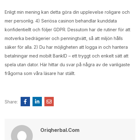
Enligt min mening kan detta göra din upplevelse roligare och
mer personlig. 4) Seriösa casinon behandlar kunddata
konfidentiellt och följer GDPR. Dessutom har de rutiner för att
motverka bedrägerier och penningtvätt, så att miljön hålls
säker för alla. 2) Du har möjligheten att logga in och hantera
betalningar med mobilt BankID – ett tryggt och enkelt sätt att
spela utan dator. Här hittar du svar på några av de vanligaste
frågorna som våra läsare har ställt.
Share:
Oriqherbal.com