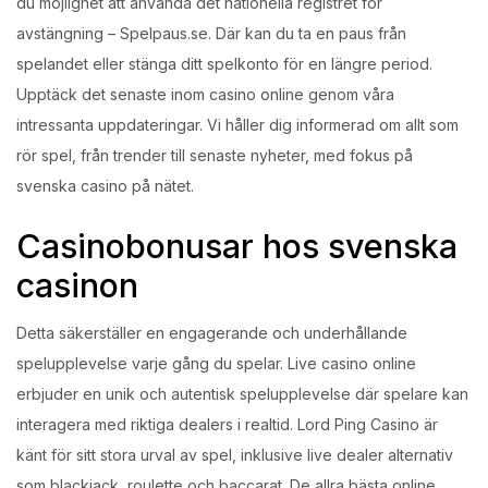
du möjlighet att använda det nationella registret för
avstängning – Spelpaus.se. Där kan du ta en paus från
Login with OTP
spelandet eller stänga ditt spelkonto för en längre period.
Upptäck det senaste inom casino online genom våra
Login with Password
intressanta uppdateringar. Vi håller dig informerad om allt som
Login with Email OTP
rör spel, från trender till senaste nyheter, med fokus på
svenska casino på nätet.
Casinobonusar hos svenska
casinon
Detta säkerställer en engagerande och underhållande
spelupplevelse varje gång du spelar. Live casino online
erbjuder en unik och autentisk spelupplevelse där spelare kan
interagera med riktiga dealers i realtid. Lord Ping Casino är
känt för sitt stora urval av spel, inklusive live dealer alternativ
som blackjack, roulette och baccarat. De allra bästa online