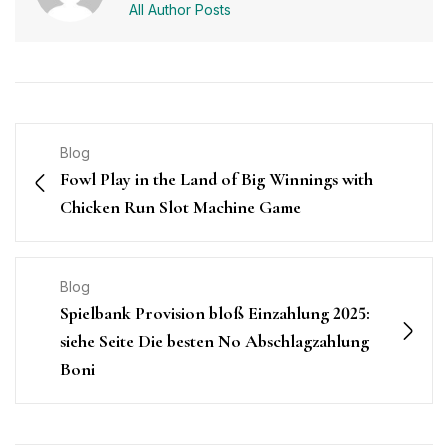
All Author Posts
Blog
Fowl Play in the Land of Big Winnings with
Chicken Run Slot Machine Game
Blog
Spielbank Provision bloß Einzahlung 2025:
siehe Seite Die besten No Abschlagzahlung
Boni