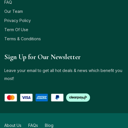
FAQ
Our Team
Privacy Policy
Term Of Use
Terms & Conditions
Sign Up for Our Newsletter
Leave your email to get all hot deals & news which benefit you
most!
About Us
FAQs
Blog