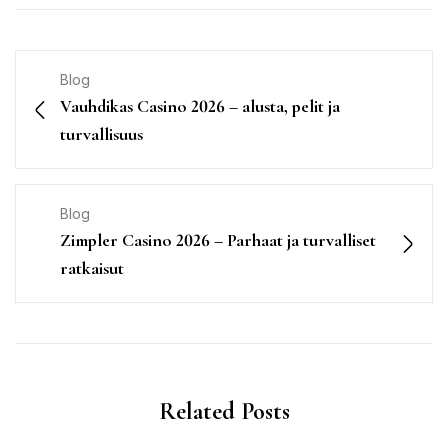
Blog
Vauhdikas Casino 2026 – alusta, pelit ja
turvallisuus
Blog
Zimpler Casino 2026 – Parhaat ja turvalliset
ratkaisut
Related Posts