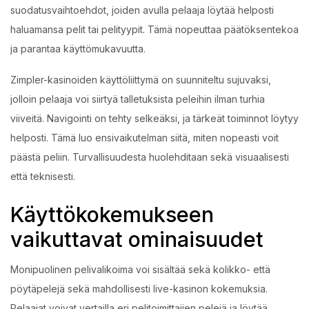
suodatusvaihtoehdot, joiden avulla pelaaja löytää helposti
haluamansa pelit tai pelityypit. Tämä nopeuttaa päätöksentekoa
ja parantaa käyttömukavuutta.
Zimpler-kasinoiden käyttöliittymä on suunniteltu sujuvaksi,
jolloin pelaaja voi siirtyä talletuksista peleihin ilman turhia
viiveitä. Navigointi on tehty selkeäksi, ja tärkeät toiminnot löytyy
helposti. Tämä luo ensivaikutelman siitä, miten nopeasti voit
päästä peliin. Turvallisuudesta huolehditaan sekä visuaalisesti
että teknisesti.
Käyttökokemukseen
vaikuttavat ominaisuudet
Monipuolinen pelivalikoima voi sisältää sekä kolikko- että
pöytäpelejä sekä mahdollisesti live-kasinon kokemuksia.
Pelaajat voivat vertailla eri pelitoimittajien pelejä ja löytää