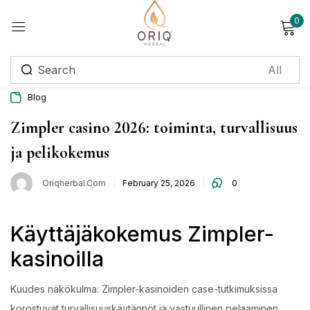
0
Sign in
Blog
Remember me
Lost password?
Zimpler casino 2026: toiminta, turvallisuus
ja pelikokemus
Log in
Oriqherbal.com
February 25, 2026
0
Create an account
Käyttäjäkokemus Zimpler-
Login with OTP
kasinoilla
Phone
*
Kuudes näkökulma: Zimpler-kasinoiden case-tutkimuksissa
korostuvat turvallisuuskäytännöt ja vastuullinen pelaaminen.