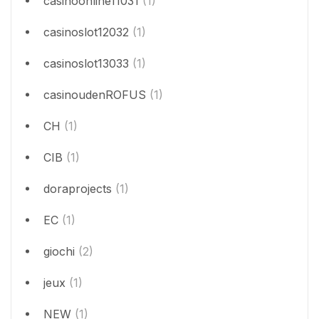
casinoonline11031
(1)
casinoslot12032
(1)
casinoslot13033
(1)
casinoudenROFUS
(1)
CH
(1)
CIB
(1)
doraprojects
(1)
EC
(1)
giochi
(2)
jeux
(1)
NEW
(1)