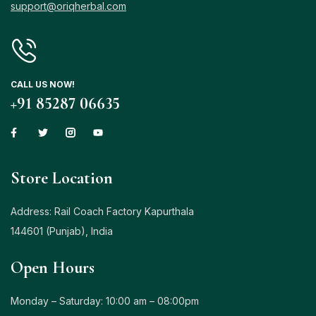
support@oriqherbal.com
CALL US NOW!
+91 85287 06635
Store Location
Address: Rail Coach Factory Kapurthala
144601 (Punjab), India
Open Hours
Monday – Saturday: 10:00 am – 08:00pm