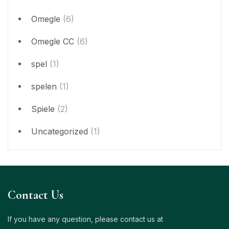
Omegle
(6)
Omegle CC
(6)
spel
(1)
spelen
(1)
Spiele
(2)
Uncategorized
(1)
Contact Us
If you have any question, please contact us at