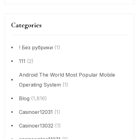
Categories
! Без рубрики
(1)
111
(2)
Android The World Most Popular Mobile
Operating System
(1)
Blog
(1,816)
Casinoer12031
(1)
Casinoer13032
(1)