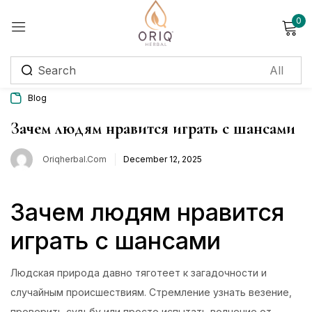
0
Sign in
Blog
Remember me
Lost password?
Зачем людям нравится играть с шансами
Oriqherbal.com
December 12, 2025
Log in
Зачем людям нравится
Create an account
играть с шансами
Login with OTP
Phone
*
Людская природа давно тяготеет к загадочности и
случайным происшествиям. Стремление узнать везение,
проверить судьбу или просто испытать волнение от