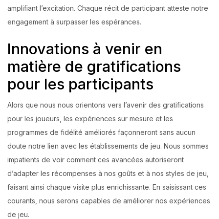
amplifiant l’excitation. Chaque récit de participant atteste notre
engagement à surpasser les espérances.
Innovations à venir en
matière de gratifications
pour les participants
Alors que nous nous orientons vers l’avenir des gratifications
pour les joueurs, les expériences sur mesure et les
programmes de fidélité améliorés façonneront sans aucun
doute notre lien avec les établissements de jeu. Nous sommes
impatients de voir comment ces avancées autoriseront
d’adapter les récompenses à nos goûts et à nos styles de jeu,
faisant ainsi chaque visite plus enrichissante. En saisissant ces
courants, nous serons capables de améliorer nos expériences
de jeu.