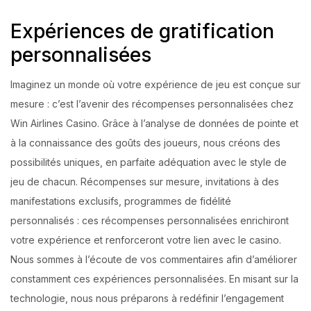
Expériences de gratification
personnalisées
Imaginez un monde où votre expérience de jeu est conçue sur
mesure : c’est l’avenir des récompenses personnalisées chez
Win Airlines Casino. Grâce à l’analyse de données de pointe et
à la connaissance des goûts des joueurs, nous créons des
possibilités uniques, en parfaite adéquation avec le style de
jeu de chacun. Récompenses sur mesure, invitations à des
manifestations exclusifs, programmes de fidélité
personnalisés : ces récompenses personnalisées enrichiront
votre expérience et renforceront votre lien avec le casino.
Nous sommes à l’écoute de vos commentaires afin d’améliorer
constamment ces expériences personnalisées. En misant sur la
technologie, nous nous préparons à redéfinir l’engagement