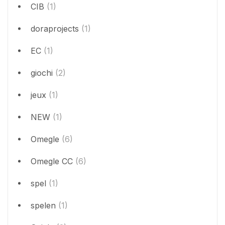
CIB
(1)
doraprojects
(1)
EC
(1)
giochi
(2)
jeux
(1)
NEW
(1)
Omegle
(6)
Omegle CC
(6)
spel
(1)
spelen
(1)