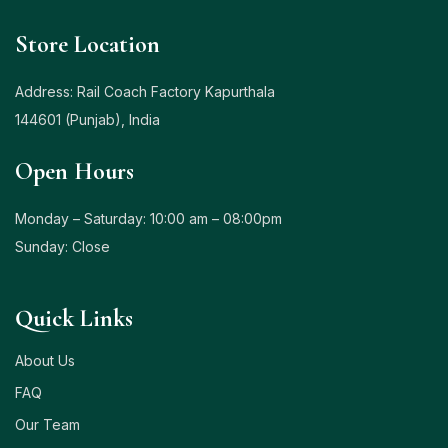
Store Location
Address: Rail Coach Factory Kapurthala
144601 (Punjab), India
Open Hours
Monday – Saturday: 10:00 am – 08:00pm
Sunday: Close
Quick Links
About Us
FAQ
Our Team