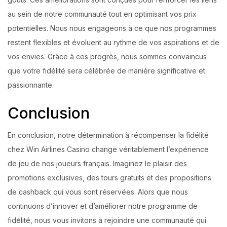
au sein de notre communauté tout en optimisant vos prix
potentielles. Nous nous engageons à ce que nos programmes
restent flexibles et évoluent au rythme de vos aspirations et de
vos envies. Grâce à ces progrès, nous sommes convaincus
que votre fidélité sera célébrée de manière significative et
passionnante.
Conclusion
En conclusion, notre détermination à récompenser la fidélité
chez Win Airlines Casino change véritablement l’expérience
de jeu de nos joueurs français. Imaginez le plaisir des
promotions exclusives, des tours gratuits et des propositions
de cashback qui vous sont réservées. Alors que nous
continuons d’innover et d’améliorer notre programme de
fidélité, nous vous invitons à rejoindre une communauté qui