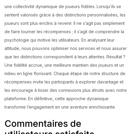
une collectivité dynamique de joueurs fidèles. Lorsqu’ils se
sentent valorisés grâce à des distinctions personnalisées, les
joueurs sont plus enclins à revenir. Il ne s’agit pas simplement
de faire tourner les récompenses ; il s’agit de comprendre la
psychologie qui motive les utilisateurs. En analysant leur
attitude, nous pouvons optimiser nos services et nous assurer
que les distinctions correspondent à leurs attentes. Résultat ?
Une fidélité accrue, une meilleure maintien des joueurs et un
milieu en ligne florissant. Chaque étape de notre structure de
récompenses invite les participants à explorer davantage et
les encourage à tisser des connexions plus étroits avec notre
plateforme. En définitive, cette approche dynamique
transforme l’engagement en une aventure enrichissante.
Commentaires de