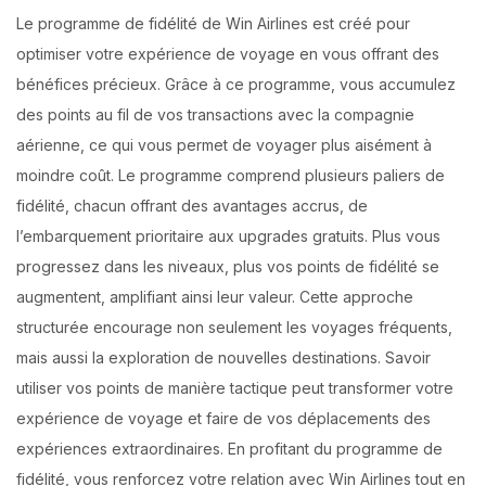
Le programme de fidélité de Win Airlines est créé pour
optimiser votre expérience de voyage en vous offrant des
bénéfices précieux. Grâce à ce programme, vous accumulez
des points au fil de vos transactions avec la compagnie
aérienne, ce qui vous permet de voyager plus aisément à
moindre coût. Le programme comprend plusieurs paliers de
fidélité, chacun offrant des avantages accrus, de
l’embarquement prioritaire aux upgrades gratuits. Plus vous
progressez dans les niveaux, plus vos points de fidélité se
augmentent, amplifiant ainsi leur valeur. Cette approche
structurée encourage non seulement les voyages fréquents,
mais aussi la exploration de nouvelles destinations. Savoir
utiliser vos points de manière tactique peut transformer votre
expérience de voyage et faire de vos déplacements des
expériences extraordinaires. En profitant du programme de
fidélité, vous renforcez votre relation avec Win Airlines tout en