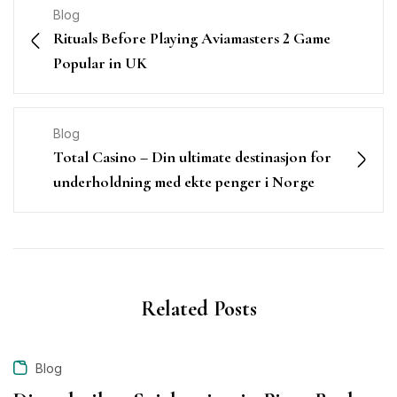
Blog
Rituals Before Playing Aviamasters 2 Game
Popular in UK
Blog
Total Casino – Din ultimate destinasjon for
underholdning med ekte penger i Norge
Related Posts
Blog