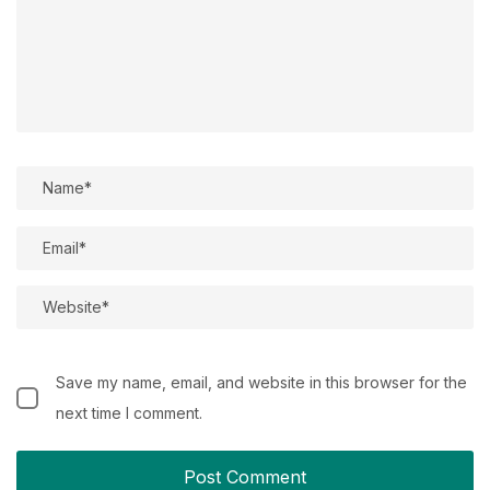
Save my name, email, and website in this browser for the
next time I comment.