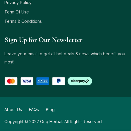
Privacy Policy
Term Of Use
Terms & Conditions
Sign Up for Our Newsletter
Leave your email to get all hot deals & news which benefit you
most!
About Us
FAQs
Blog
Copyright © 2022 Oriq Herbal. All Rights Reserved.