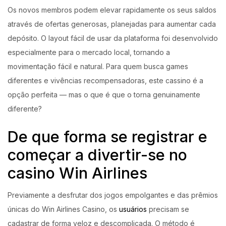
Os novos membros podem elevar rapidamente os seus saldos
Login with OTP
através de ofertas generosas, planejadas para aumentar cada
depósito. O layout fácil de usar da plataforma foi desenvolvido
Login with Password
especialmente para o mercado local, tornando a
movimentação fácil e natural. Para quem busca games
Login with Email OTP
diferentes e vivências recompensadoras, este cassino é a
opção perfeita — mas o que é que o torna genuinamente
diferente?
De que forma se registrar e
começar a divertir-se no
casino Win Airlines
Previamente a desfrutar dos jogos empolgantes e das prêmios
únicas do Win Airlines Casino, os
usuários
precisam se
cadastrar de forma veloz e descomplicada. O método é