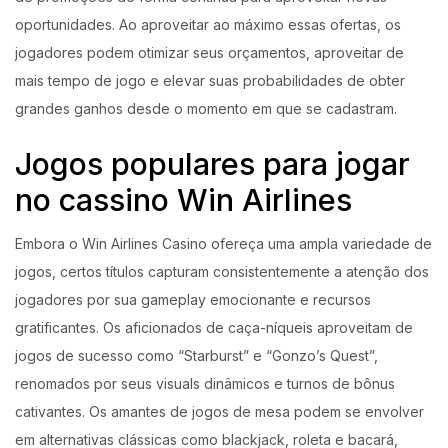
oportunidades. Ao aproveitar ao máximo essas ofertas, os
jogadores podem otimizar seus orçamentos, aproveitar de
mais tempo de jogo e elevar suas probabilidades de obter
grandes ganhos desde o momento em que se cadastram.
Jogos populares para jogar
no cassino Win Airlines
Embora o Win Airlines Casino ofereça uma ampla variedade de
jogos, certos títulos capturam consistentemente a atenção dos
jogadores por sua gameplay emocionante e recursos
gratificantes. Os aficionados de caça-níqueis aproveitam de
jogos de sucesso como “Starburst” e “Gonzo’s Quest”,
renomados por seus visuals dinâmicos e turnos de bônus
cativantes. Os amantes de jogos de mesa podem se envolver
em alternativas clássicas como blackjack, roleta e bacará,