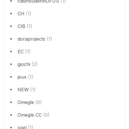
casinoudenROFUS
(1)
CH
(1)
CIB
(1)
doraprojects
(1)
EC
(1)
giochi
(2)
jeux
(1)
NEW
(1)
Omegle
(6)
Omegle CC
(6)
spel
(1)