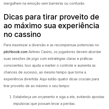
mergulhem na emoção sem barreiras ou confusão.
Dicas para tirar proveito de
ao máximo sua experiência
no cassino
Para maximizar a diversão e as recompensas potenciais no
pitchbook.com
Airlines Casino, os jogadores devem abordar
suas sessões de jogo com estratégias claras e práticas
conscientes. Isso ajuda a manter o controle e aumenta as
chances de sucesso, ao mesmo tempo que torna a
experiência divertida. Aqui estão quatro dicas cruciais para
tirar proveito de ao máximo o seu tempo:
Estabeleça um orçamento e siga a ele, evitando apostas
impulsivas que possam levar a perdas.