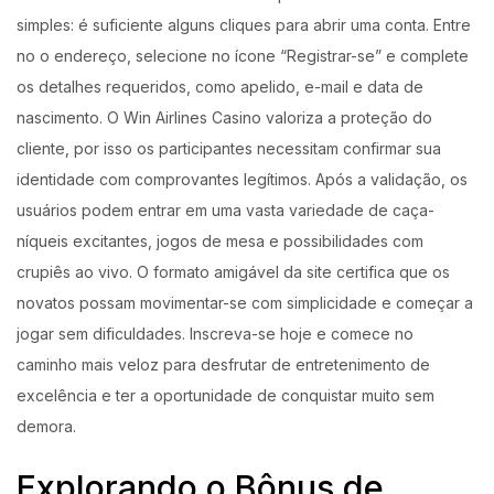
simples: é suficiente alguns cliques para abrir uma conta. Entre
no o endereço, selecione no ícone “Registrar-se” e complete
os detalhes requeridos, como apelido, e-mail e data de
nascimento. O Win Airlines Casino valoriza a proteção do
cliente, por isso os participantes necessitam confirmar sua
identidade com comprovantes legítimos. Após a validação, os
usuários podem entrar em uma vasta variedade de caça-
níqueis excitantes, jogos de mesa e possibilidades com
crupiês ao vivo. O formato amigável da site certifica que os
novatos possam movimentar-se com simplicidade e começar a
jogar sem dificuldades. Inscreva-se hoje e comece no
caminho mais veloz para desfrutar de entretenimento de
excelência e ter a oportunidade de conquistar muito sem
demora.
Explorando o Bônus de