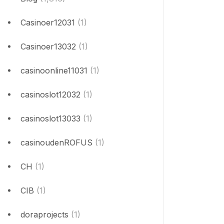
Casinoer12031
(1)
Casinoer13032
(1)
casinoonline11031
(1)
casinoslot12032
(1)
casinoslot13033
(1)
casinoudenROFUS
(1)
CH
(1)
CIB
(1)
doraprojects
(1)