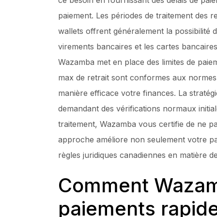
ce besoin en fournissant des délais de pai
paiement. Les périodes de traitement des retr
wallets offrent généralement la possibilité 
virements bancaires et les cartes bancaire
Wazamba met en place des limites de paiem
max de retrait sont conformes aux normes d
manière efficace votre finances. La stratégie
demandant des vérifications normaux initiale
traitement, Wazamba vous certifie de ne pas
approche améliore non seulement votre pa
règles juridiques canadiennes en matière de 
Comment Wazamb
paiements rapid