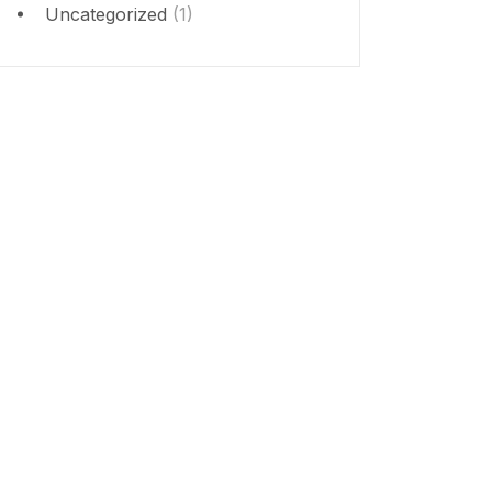
Uncategorized
(1)