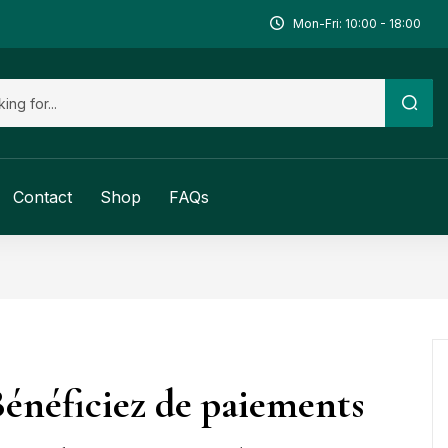
Mon-Fri: 10:00 - 18:00
Contact
Shop
FAQs
énéficiez de paiements