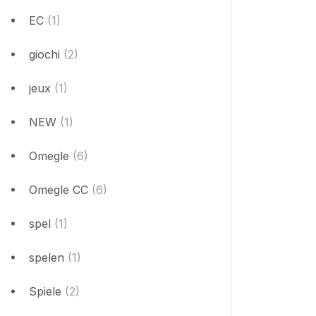
EC
(1)
giochi
(2)
jeux
(1)
NEW
(1)
Omegle
(6)
Omegle CC
(6)
spel
(1)
spelen
(1)
Spiele
(2)