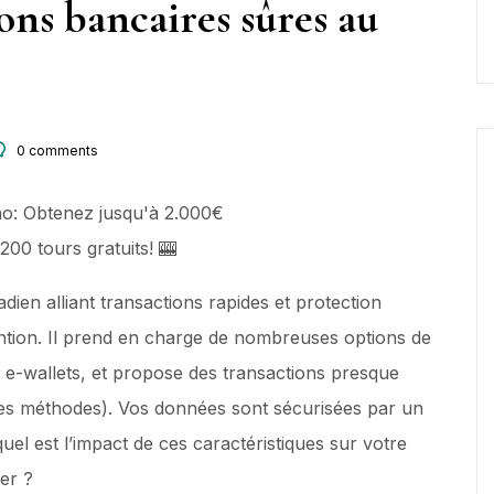
ons bancaires sûres au
0
comments
ien alliant transactions rapides et protection
ntion. Il prend en charge de nombreuses options de
s e-wallets, et propose des transactions presque
es méthodes). Vos données sont sécurisées par un
uel est l’impact de ces caractéristiques sur votre
er ?