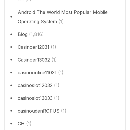
Android The World Most Popular Mobile
Operating System
(1)
Blog
(1,816)
Casinoer12031
(1)
Casinoer13032
(1)
casinoonline11031
(1)
casinoslot12032
(1)
casinoslot13033
(1)
casinoudenROFUS
(1)
CH
(1)