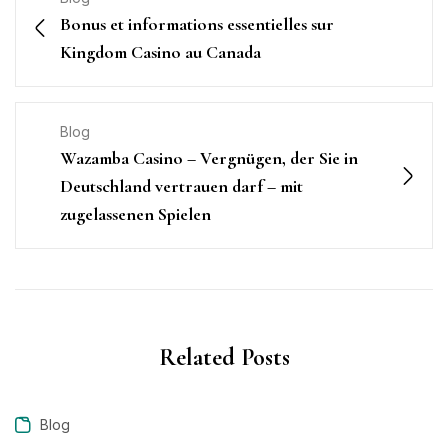
Bonus et informations essentielles sur
Kingdom Casino au Canada
Blog
Wazamba Casino – Vergnügen, der Sie in
Deutschland vertrauen darf – mit
zugelassenen Spielen
Related Posts
Blog