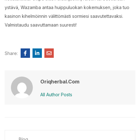
ystävä, Wazamba antaa huippuluokan kokemuksen, joka tuo
kasinon kihelmöinnin välittömästi sormiesi saavutettavaksi.
Valmistaudu saavuttamaan suuresti!
Share:
Oriqherbal.com
All Author Posts
Blog