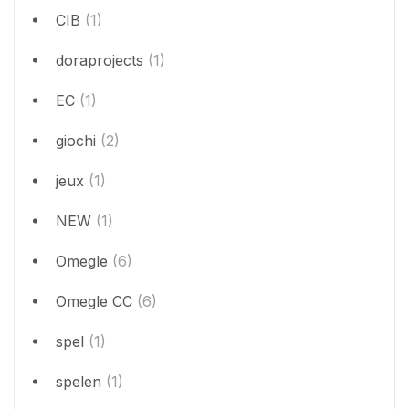
CIB
(1)
doraprojects
(1)
EC
(1)
giochi
(2)
jeux
(1)
NEW
(1)
Omegle
(6)
Omegle CC
(6)
spel
(1)
spelen
(1)