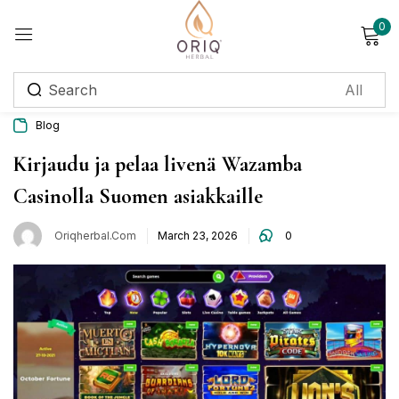
0
Sign in
Blog
Remember me
Lost password?
Kirjaudu ja pelaa livenä Wazamba
Casinolla Suomen asiakkaille
Log in
Oriqherbal.com
March 23, 2026
0
Create an account
Login with OTP
Phone
*