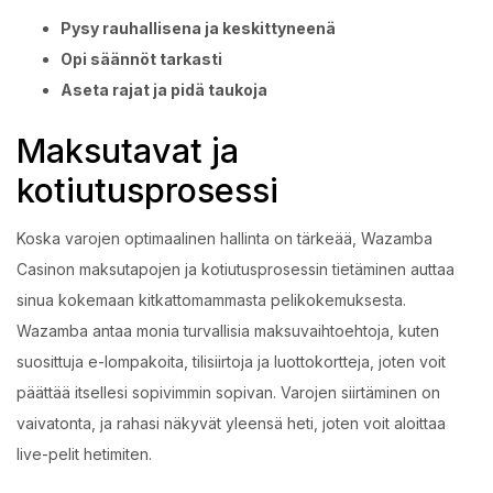
Pysy rauhallisena ja keskittyneenä
Opi säännöt tarkasti
Aseta rajat ja pidä taukoja
Maksutavat ja
kotiutusprosessi
Koska varojen optimaalinen hallinta on tärkeää, Wazamba
Casinon maksutapojen ja kotiutusprosessin tietäminen auttaa
sinua kokemaan kitkattomammasta pelikokemuksesta.
Wazamba antaa monia turvallisia maksuvaihtoehtoja, kuten
suosittuja e-lompakoita, tilisiirtoja ja luottokortteja, joten voit
päättää itsellesi sopivimmin sopivan. Varojen siirtäminen on
vaivatonta, ja rahasi näkyvät yleensä heti, joten voit aloittaa
live-pelit hetimiten.