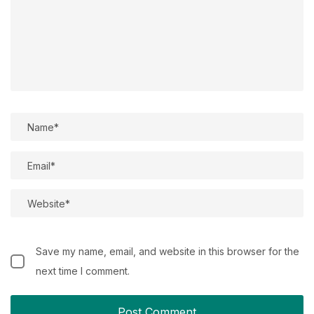
Save my name, email, and website in this browser for the
next time I comment.