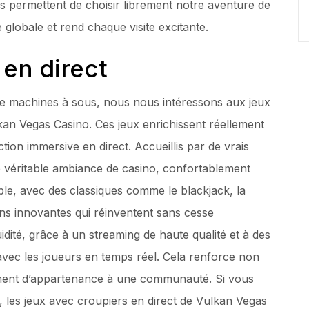
s permettent de choisir librement notre aventure de
 globale et rend chaque visite excitante.
 en direct
n de machines à sous, nous nous intéressons aux jeux
kan Vegas Casino. Ces jeux enrichissent réellement
tion immersive en direct. Accueillis par de vrais
véritable ambiance de casino, confortablement
ble, avec des classiques comme le blackjack, la
ions innovantes qui réinventent sans cesse
idité, grâce à un streaming de haute qualité et à des
 avec les joueurs en temps réel. Cela renforce non
ntiment d’appartenance à une communauté. Si vous
, les jeux avec croupiers en direct de Vulkan Vegas