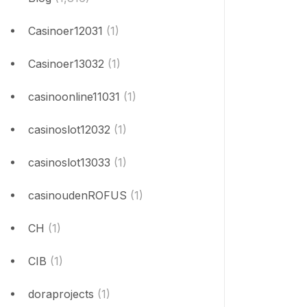
Casinoer12031
(1)
Casinoer13032
(1)
casinoonline11031
(1)
casinoslot12032
(1)
casinoslot13033
(1)
casinoudenROFUS
(1)
CH
(1)
CIB
(1)
doraprojects
(1)