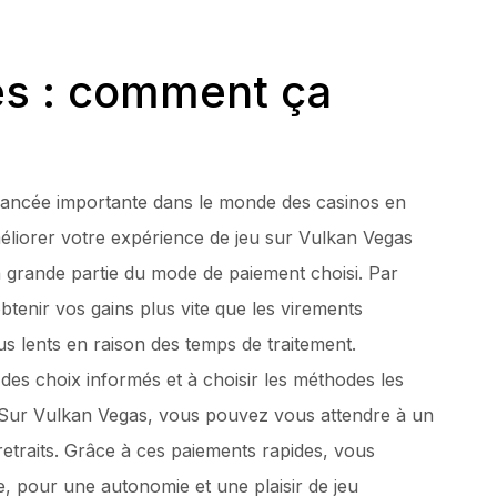
es : comment ça
vancée importante dans le monde des casinos en
méliorer votre expérience de jeu sur Vulkan Vegas
 grande partie du mode de paiement choisi. Par
btenir vos gains plus vite que les virements
lus lents en raison des temps de traitement.
des choix informés et à choisir les méthodes les
é. Sur Vulkan Vegas, vous pouvez vous attendre à un
etraits. Grâce à ces paiements rapides, vous
e, pour une autonomie et une plaisir de jeu