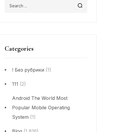
Categories
! Без рубрики
(1)
111
(2)
Android The World Most
Popular Mobile Operating
System
(1)
Blog
(1,816)