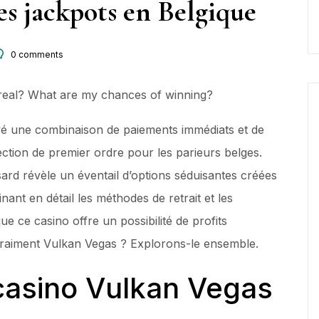
s jackpots en Belgique
0
comments
vé une combinaison de paiements immédiats et de
ection de premier ordre pour les parieurs belges.
asard révèle un éventail d’options séduisantes créées
ant en détail les méthodes de retrait et les
ue ce casino offre un possibilité de profits
 vraiment Vulkan Vegas ? Explorons-le ensemble.
casino Vulkan Vegas