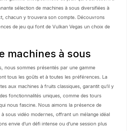
nnante sélection de machines à sous diversifiées à
rect, chacun y trouvera son compte. Découvrons
iences de jeu qui font de Vulkan Vegas un choix de
de machines à sous
gas, nous sommes présentés par une gamme
nt tous les goûts et à toutes les préférences. La
es aux machines à fruits classiques, garantit qu’il y
 des fonctionnalités uniques, comme des tours
 qui nous fascine. Nous aimons la présence de
 à sous vidéo modernes, offrant un mélange idéal
ns envie d’un défi intense ou d’une session plus