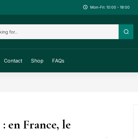
Mon-Fri: 10:00 - 18:00
Contact
Shop
FAQs
: en France, le