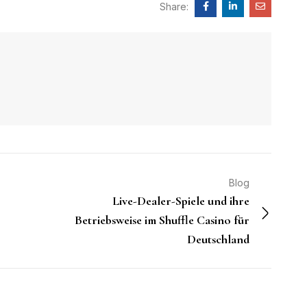
Share:
Blog
Live-Dealer-Spiele und ihre
Betriebsweise im Shuffle Casino für
Deutschland