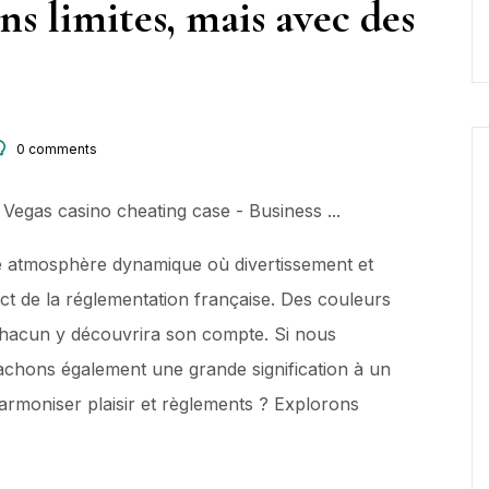
ns limites, mais avec des
0
comments
 atmosphère dynamique où divertissement et
ct de la réglementation française. Des couleurs
 chacun y découvrira son compte. Si nous
tachons également une grande signification à un
rmoniser plaisir et règlements ? Explorons