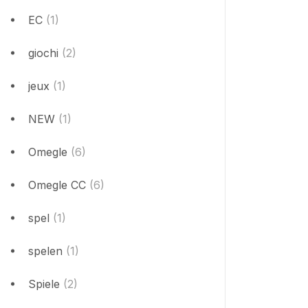
EC
(1)
giochi
(2)
jeux
(1)
NEW
(1)
Omegle
(6)
Omegle CC
(6)
spel
(1)
spelen
(1)
Spiele
(2)