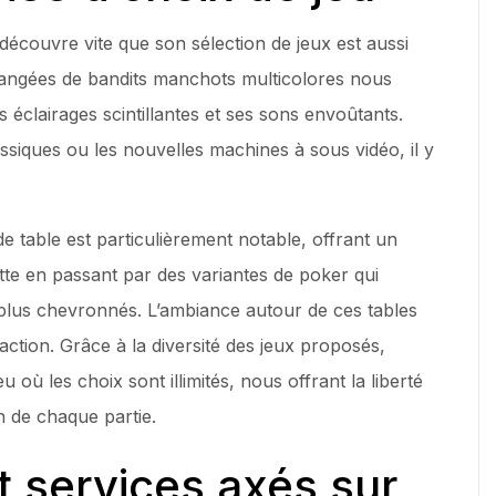
 découvre vite que son sélection de jeux est aussi
rangées de bandits manchots multicolores nous
 éclairages scintillantes et ses sons envoûtants.
ssiques ou les nouvelles machines à sous vidéo, il y
de table est particulièrement notable, offrant un
ette en passant par des variantes de poker qui
 plus chevronnés. L’ambiance autour de ces tables
action. Grâce à la diversité des jeux proposés,
 où les choix sont illimités, nous offrant la liberté
on de chaque partie.
t services axés sur