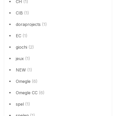
CH
(1)
CIB
(1)
doraprojects
(1)
EC
(1)
giochi
(2)
jeux
(1)
NEW
(1)
Omegle
(6)
Omegle CC
(6)
spel
(1)
spelen
(1)