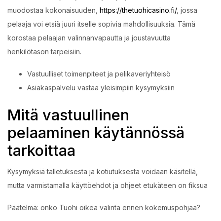
muodostaa kokonaisuuden,
https://thetuohicasino.fi/
, jossa
pelaaja voi etsiä juuri itselle sopivia mahdollisuuksia. Tämä
korostaa pelaajan valinnanvapautta ja joustavuutta
henkilötason tarpeisiin.
Vastuulliset toimenpiteet ja pelikaveriyhteisö
Asiakaspalvelu vastaa yleisimpiin kysymyksiin
Mitä vastuullinen
pelaaminen käytännössä
tarkoittaa
Kysymyksiä talletuksesta ja kotiutuksesta voidaan käsitellä,
mutta varmistamalla käyttöehdot ja ohjeet etukäteen on fiksua
Päätelmä: onko Tuohi oikea valinta ennen kokemuspohjaa?