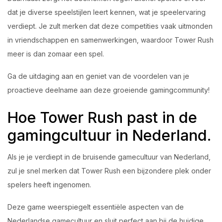
dat je diverse speelstijlen leert kennen, wat je speelervaring
verdiept. Je zult merken dat deze competities vaak uitmonden
in vriendschappen en samenwerkingen, waardoor Tower Rush
meer is dan zomaar een spel.
Ga de uitdaging aan en geniet van de voordelen van je
proactieve deelname aan deze groeiende gamingcommunity!
Hoe Tower Rush past in de
gamingcultuur in Nederland.
Als je je verdiept in de bruisende gamecultuur van Nederland,
zul je snel merken dat Tower Rush een bijzondere plek onder
spelers heeft ingenomen.
Deze game weerspiegelt essentiële aspecten van de
Nederlandse gamecultuur en sluit perfect aan bij de huidige