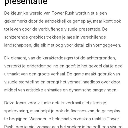
presentatie
De kleurrijke wereld van Tower Rush wordt niet alleen
gekenmerkt door de aantrekkelijke gameplay, maar komt ook
tot leven door de verbluffende visuele presentatie. De
schitterende graphics trekken je mee in verschillende
landschappen, die elk met oog voor detail zijn vormgegeven.
Elk element, van de karakterdesigns tot de achtergronden,
versterkt je onderdompeling en geeft je het gevoel dat je deel
uitmaakt van een groots verhaal. De game maakt gebruik van
visuele storytelling en brengt het verhaal naadloos over door
middel van artistieke animaties en dynamische omgevingen.
Deze focus voor visuele details verfraait niet alleen je
spelervaring, maar helpt je ook de finesses van de gameplay
te begrijpen. Wanneer je helemaal verzonken raakt in Tower
Rush, ben je niet zomaar aan het spelen; je beleeft een visueel