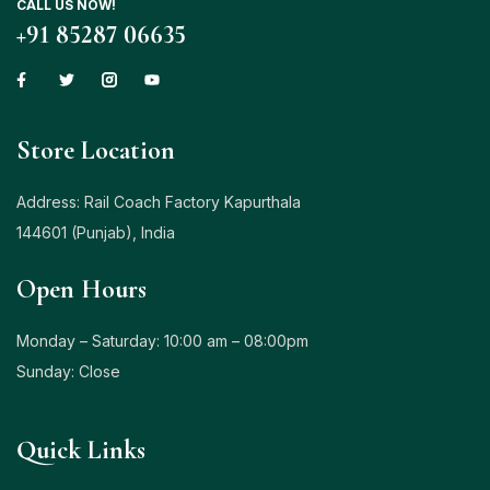
CALL US NOW!
+91 85287 06635
Store Location
Address: Rail Coach Factory Kapurthala
144601 (Punjab), India
Open Hours
Monday – Saturday: 10:00 am – 08:00pm
Sunday: Close
Quick Links