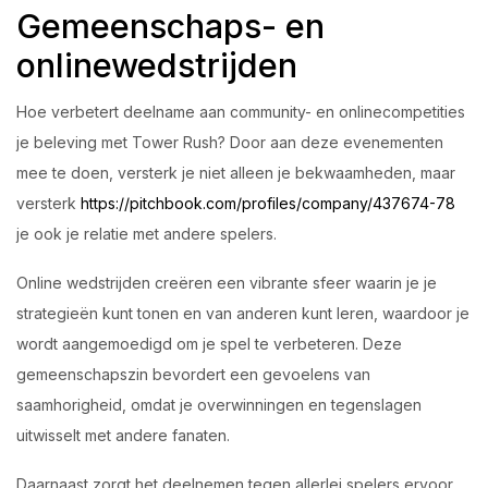
Gemeenschaps- en
onlinewedstrijden
Hoe verbetert deelname aan community- en onlinecompetities
je beleving met Tower Rush? Door aan deze evenementen
mee te doen, versterk je niet alleen je bekwaamheden, maar
versterk
https://pitchbook.com/profiles/company/437674-78
je ook je relatie met andere spelers.
Online wedstrijden creëren een vibrante sfeer waarin je je
strategieën kunt tonen en van anderen kunt leren, waardoor je
wordt aangemoedigd om je spel te verbeteren. Deze
gemeenschapszin bevordert een gevoelens van
saamhorigheid, omdat je overwinningen en tegenslagen
uitwisselt met andere fanaten.
Daarnaast zorgt het deelnemen tegen allerlei spelers ervoor