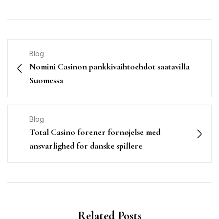
Blog
Nomini Casinon pankkivaihtoehdot saatavilla
Suomessa
Blog
Total Casino forener fornøjelse med
ansvarlighed for danske spillere
Related Posts