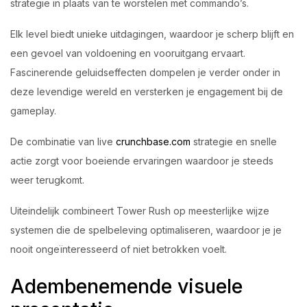
strategie in plaats van te worstelen met commando’s.
Elk level biedt unieke uitdagingen, waardoor je scherp blijft en
een gevoel van voldoening en vooruitgang ervaart.
Fascinerende geluidseffecten dompelen je verder onder in
deze levendige wereld en versterken je engagement bij de
gameplay.
De combinatie van live
crunchbase.com
strategie en snelle
actie zorgt voor boeiende ervaringen waardoor je steeds
weer terugkomt.
Uiteindelijk combineert Tower Rush op meesterlijke wijze
systemen die de spelbeleving optimaliseren, waardoor je je
nooit ongeïnteresseerd of niet betrokken voelt.
Adembenemende visuele