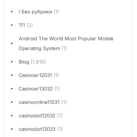
! Без рубрики
(1)
111
(2)
Android The World Most Popular Mobile
Operating System
(1)
Blog
(1,816)
Casinoer12031
(1)
Casinoer13032
(1)
casinoonline11031
(1)
casinoslot12032
(1)
casinoslot13033
(1)