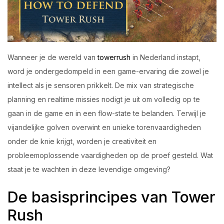
Login with OTP
Login with Password
Wanneer je de wereld van
towerrush
in Nederland instapt,
Login with Email OTP
word je ondergedompeld in een game-ervaring die zowel je
intellect als je sensoren prikkelt. De mix van strategische
planning en realtime missies nodigt je uit om volledig op te
gaan in de game en in een flow-state te belanden. Terwijl je
vijandelijke golven overwint en unieke torenvaardigheden
onder de knie krijgt, worden je creativiteit en
probleemoplossende vaardigheden op de proef gesteld. Wat
staat je te wachten in deze levendige omgeving?
De basisprincipes van Tower
Rush