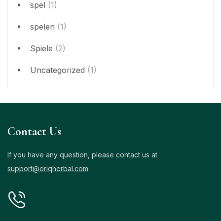
spel
(1)
spelen
(1)
Spiele
(2)
Uncategorized
(1)
Contact Us
If you have any question, please contact us at
support@oriqherbal.com