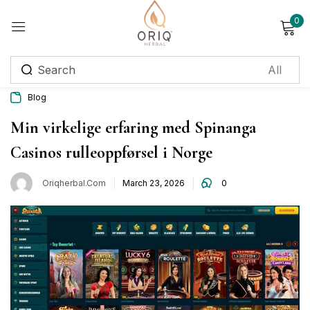
0
Sign in
Blog
Remember me
Lost password?
Min virkelige erfaring med Spinanga
Casinos rulleoppførsel i Norge
Log in
Oriqherbal.com
March 23, 2026
0
Create an account
Login with OTP
Phone
*