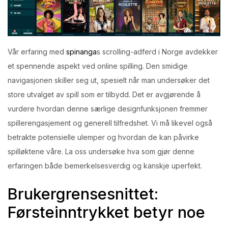
Login with OTP
Login with Password
Vår erfaring med
spinanga
s scrolling-adferd i Norge avdekker
et spennende aspekt ved online spilling. Den smidige
Login with Email OTP
navigasjonen skiller seg ut, spesielt når man undersøker det
store utvalget av spill som er tilbydd. Det er avgjørende å
vurdere hvordan denne særlige designfunksjonen fremmer
spillerengasjement og generell tilfredshet. Vi må likevel også
betrakte potensielle ulemper og hvordan de kan påvirke
spilløktene våre. La oss undersøke hva som gjør denne
erfaringen både bemerkelsesverdig og kanskje uperfekt.
Brukergrensesnittet:
Førsteinntrykket betyr noe