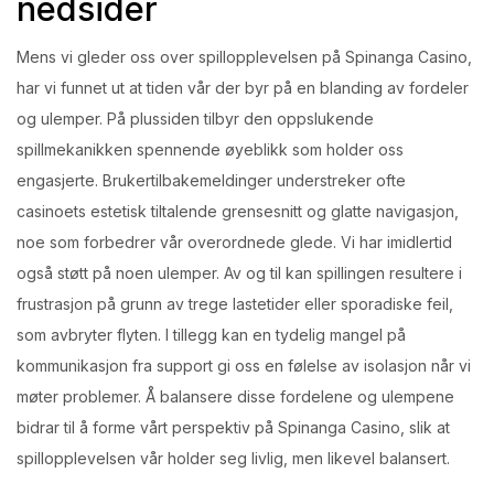
nedsider
Mens vi gleder oss over spillopplevelsen på Spinanga Casino,
har vi funnet ut at tiden vår der byr på en blanding av fordeler
og ulemper. På plussiden tilbyr den oppslukende
spillmekanikken spennende øyeblikk som holder oss
engasjerte. Brukertilbakemeldinger understreker ofte
casinoets estetisk tiltalende grensesnitt og glatte navigasjon,
noe som forbedrer vår overordnede glede. Vi har imidlertid
også støtt på noen ulemper. Av og til kan spillingen resultere i
frustrasjon på grunn av trege lastetider eller sporadiske feil,
som avbryter flyten. I tillegg kan en tydelig mangel på
kommunikasjon fra support gi oss en følelse av isolasjon når vi
møter problemer. Å balansere disse fordelene og ulempene
bidrar til å forme vårt perspektiv på Spinanga Casino, slik at
spillopplevelsen vår holder seg livlig, men likevel balansert.