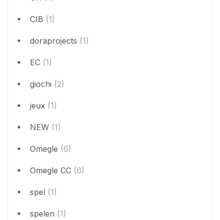
CIB
(1)
doraprojects
(1)
EC
(1)
giochi
(2)
jeux
(1)
NEW
(1)
Omegle
(6)
Omegle CC
(6)
spel
(1)
spelen
(1)