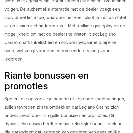
wordt in HD gestreamd, zodat spelers elk moment live kunnen
volgen. De authentieke interactie met de dealer voegt een
individueel tintje toe, waardoor het voelt alsof je zelf aan tafel
zit en samen met anderen inzet. Met realtime gameplay en de
mogelijkheid om met de dealers te praten, biedt Legiano
Casino onafhankelijkheid en onvoorspelbaarheid bij elke
hand, wat zorgt voor een enerverende ervaring voor
iedereen.
Riante bonussen en
promoties
Spelers die op zoek zijn naar de uitstekende spelervaringen,
zullen tevreden zijn te ontdekken dat Legiano Casino zich
onderscheidt door zijn gulle bonussen en promoties. Dit
dynamische casino heeft een aantrekkelijke bonusstructuur
die garandeert dat iedereen kan genieten van aanzienlijke