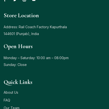
Store Location
Address: Rail Coach Factory Kapurthala
144601 (Punjab), India
Open Hours
Monday – Saturday: 10:00 am – 08:00pm
Sunday: Close
Quick Links
About Us
FAQ
Our Team