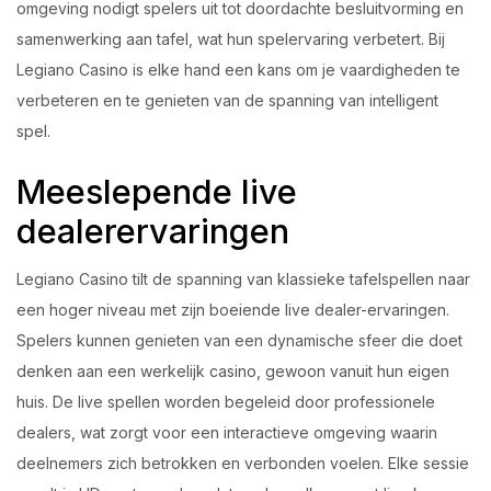
omgeving nodigt spelers uit tot doordachte besluitvorming en
samenwerking aan tafel, wat hun spelervaring verbetert. Bij
Legiano Casino is elke hand een kans om je vaardigheden te
verbeteren en te genieten van de spanning van intelligent
spel.
Meeslepende live
dealerervaringen
Legiano Casino tilt de spanning van klassieke tafelspellen naar
een hoger niveau met zijn boeiende live dealer-ervaringen.
Spelers kunnen genieten van een dynamische sfeer die doet
denken aan een werkelijk casino, gewoon vanuit hun eigen
huis. De live spellen worden begeleid door professionele
dealers, wat zorgt voor een interactieve omgeving waarin
deelnemers zich betrokken en verbonden voelen. Elke sessie