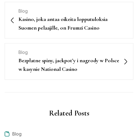
Blog
Kasino, joka antaa oikeita lopputuloksia
Suomen pelaajille, on Frumzi Casino
Blog
Bezpłatne spiny, jackpot’y i nagrody w Polsce
w kasynie National Casino
Related Posts
Blog