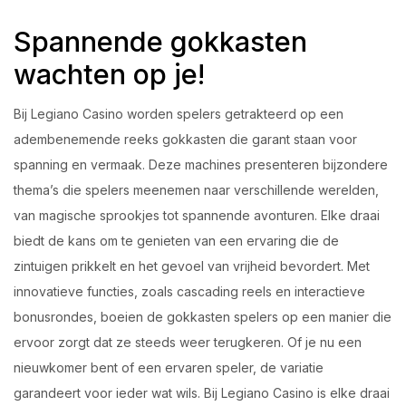
Spannende gokkasten
wachten op je!
Bij Legiano Casino worden spelers getrakteerd op een
adembenemende reeks gokkasten die garant staan voor
spanning en vermaak. Deze machines presenteren bijzondere
thema’s die spelers meenemen naar verschillende werelden,
van magische sprookjes tot spannende avonturen. Elke draai
biedt de kans om te genieten van een ervaring die de
zintuigen prikkelt en het gevoel van vrijheid bevordert. Met
innovatieve functies, zoals cascading reels en interactieve
bonusrondes, boeien de gokkasten spelers op een manier die
ervoor zorgt dat ze steeds weer terugkeren. Of je nu een
nieuwkomer bent of een ervaren speler, de variatie
garandeert voor ieder wat wils. Bij Legiano Casino is elke draai