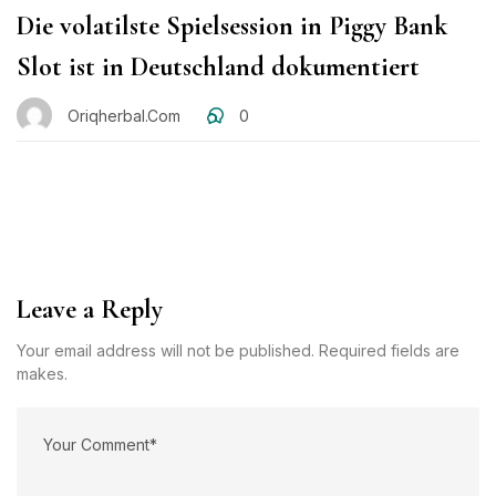
Die volatilste Spielsession in Piggy Bank
Slot ist in Deutschland dokumentiert
Oriqherbal.com
0
Leave a Reply
Your email address will not be published. Required fields are
makes.