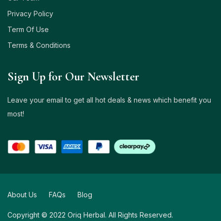
Privacy Policy
Term Of Use
Terms & Conditions
Sign Up for Our Newsletter
Leave your email to get all hot deals & news which benefit you
most!
About Us
FAQs
Blog
Copyright © 2022 Oriq Herbal. All Rights Reserved.