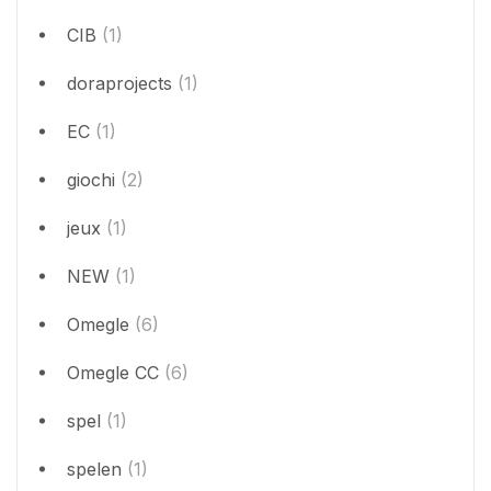
CIB
(1)
doraprojects
(1)
EC
(1)
giochi
(2)
jeux
(1)
NEW
(1)
Omegle
(6)
Omegle CC
(6)
spel
(1)
spelen
(1)