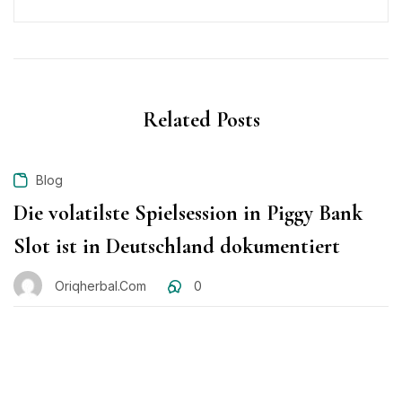
Related Posts
Blog
Die volatilste Spielsession in Piggy Bank
Slot ist in Deutschland dokumentiert
Oriqherbal.com
0