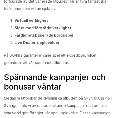
förhäxade av det varierade utbudet. Här är fyra fantastiska
funktioner som vi kan njuta av:
Virtuell verklighet
Slots med förstärkt verklighet
Färdighetsbaserade bordsspel
Live Dealer-upplevelser
På Skyhills garanterar varje spel ett expedition, vilket
garanterar att vår spelfrihet alltid firar.
Spännande kampanjer och
bonusar väntar
Medan vi utforskar de dynamiska utbuden på Skyhills Casino i
Sverige möts vi av en rad lockande kampanjer och bonusar
som verkligen förhöjer vår spelupplevelse. Dessa kampanjer