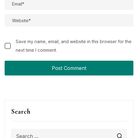
Save my name, email, and website in this browser for the
next time I comment.
Search