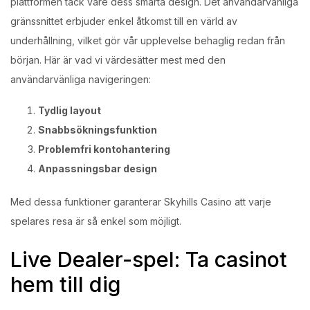
plattformen tack vare dess smarta design. Det användarvänliga
gränssnittet erbjuder enkel åtkomst till en värld av
underhållning, vilket gör vår upplevelse behaglig redan från
början. Här är vad vi värdesätter mest med den
användarvänliga navigeringen:
Tydlig layout
Snabbsökningsfunktion
Problemfri kontohantering
Anpassningsbar design
Med dessa funktioner garanterar Skyhills Casino att varje
spelares resa är så enkel som möjligt.
Live Dealer-spel: Ta casinot
hem till dig