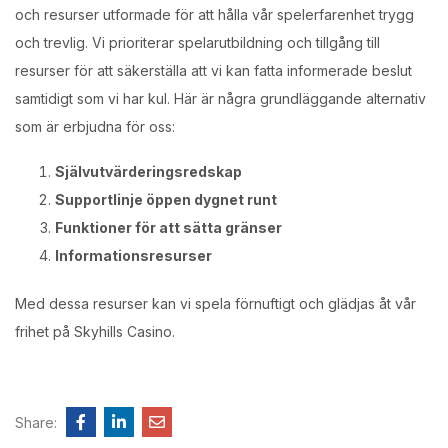
och resurser utformade för att hålla vår spelerfarenhet trygg
och trevlig. Vi prioriterar spelarutbildning och tillgång till
resurser för att säkerställa att vi kan fatta informerade beslut
samtidigt som vi har kul. Här är några grundläggande alternativ
som är erbjudna för oss:
Självutvärderingsredskap
Supportlinje öppen dygnet runt
Funktioner för att sätta gränser
Informationsresurser
Med dessa resurser kan vi spela förnuftigt och glädjas åt vår
frihet på Skyhills Casino.
Share: