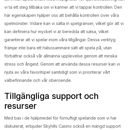
vi ta ett steg tillbaka om vi känner att vi tappar kontrollen. Den
här egenskapen hjälper oss att behålla kontrollen över våra
spelmönster. Vidare kan vi sätta in spelgränser, vilket gör att vi
kan definiera hur mycket vi är beredda att satsa, vilket
garanterar att vi spelar inom våra tillgångar. Dessa verktyg
främjar inte bara ett hälsosammare sätt att spela på, utan
förbättrar också vår allmänna upplevelse genom att minska
stress och ångest. Genom att använda dessa resurser kan vi
njuta av våra favoritspel samtidigt som vi prioriterar vårt
välbefinnande och vår oberoende.
Tillgängliga support och
resurser
Med bas i de hjälpmedel för förnuftigt spelande som vi har
diskuterat, erbjuder Skyhills Casino också en mängd support