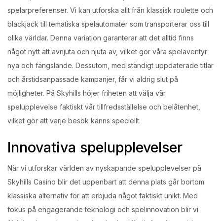
spelarpreferenser. Vi kan utforska allt från klassisk roulette och
blackjack till tematiska spelautomater som transporterar oss till
olika världar. Denna variation garanterar att det alltid finns
något nytt att avnjuta och njuta av, vilket gör våra speläventyr
nya och fängslande. Dessutom, med ständigt uppdaterade titlar
och årstidsanpassade kampanjer, får vi aldrig slut på
möjligheter. På Skyhills höjer friheten att välja vår
spelupplevelse faktiskt vår tillfredsställelse och belåtenhet,
vilket gör att varje besök känns speciellt.
Innovativa spelupplevelser
När vi utforskar världen av nyskapande spelupplevelser på
Skyhills Casino blir det uppenbart att denna plats går bortom
klassiska alternativ för att erbjuda något faktiskt unikt. Med
fokus på engagerande teknologi och spelinnovation blir vi