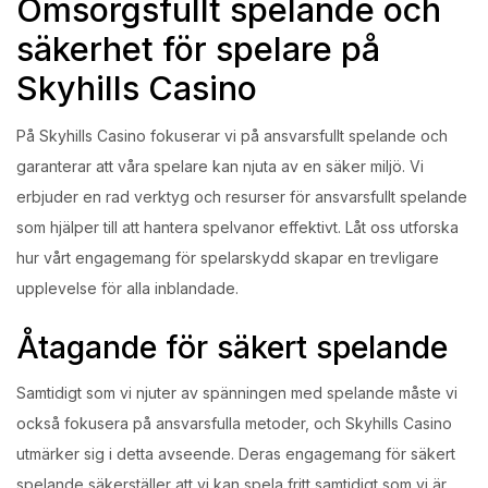
Omsorgsfullt spelande och
säkerhet för spelare på
Skyhills Casino
På Skyhills Casino fokuserar vi på ansvarsfullt spelande och
garanterar att våra spelare kan njuta av en säker miljö. Vi
erbjuder en rad verktyg och resurser för ansvarsfullt spelande
som hjälper till att hantera spelvanor effektivt. Låt oss utforska
hur vårt engagemang för spelarskydd skapar en trevligare
upplevelse för alla inblandade.
Åtagande för säkert spelande
Samtidigt som vi njuter av spänningen med spelande måste vi
också fokusera på ansvarsfulla metoder, och Skyhills Casino
utmärker sig i detta avseende. Deras engagemang för säkert
spelande säkerställer att vi kan spela fritt samtidigt som vi är