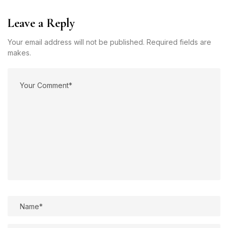
Leave a Reply
Your email address will not be published. Required fields are
makes.