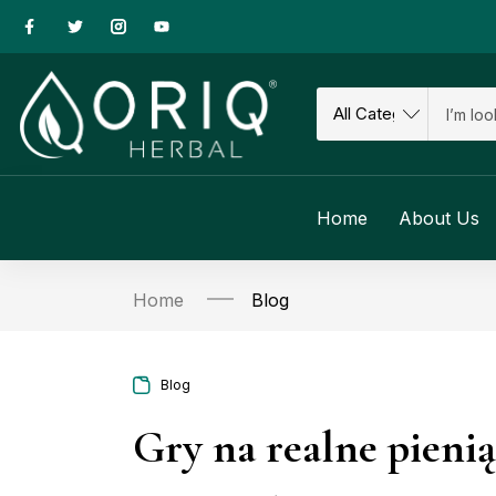
Home
About Us
Home
Blog
Blog
Gry na realne pienią