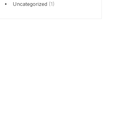
Uncategorized
(1)