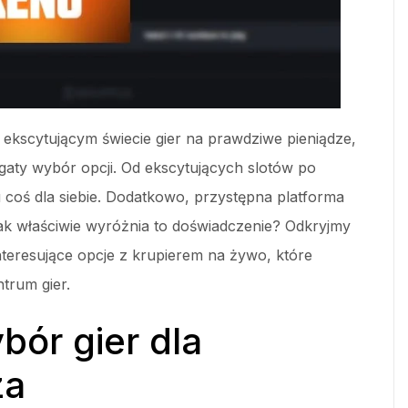
 ekscytującym świecie gier na prawdziwe pieniądze,
aty wybór opcji. Od ekscytujących slotów po
u coś dla siebie. Dodatkowo, przystępna platforma
 tak właściwie wyróżnia to doświadczenie? Odkryjmy
interesujące opcje z krupierem na żywo, które
trum gier.
ór gier dla
za