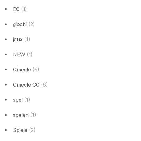
EC
(1)
giochi
(2)
jeux
(1)
NEW
(1)
Omegle
(6)
Omegle CC
(6)
spel
(1)
spelen
(1)
Spiele
(2)