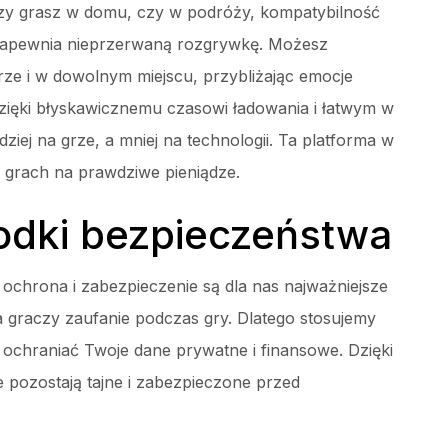
czy grasz w domu, czy w podróży, kompatybilność
 zapewnia nieprzerwaną rozgrywkę. Możesz
rze i w dowolnym miejscu, przybliżając emocje
dzięki błyskawicznemu czasowi ładowania i łatwym w
ziej na grze, a mniej na technologii. Ta platforma w
w grach na prawdziwe pieniądze.
odki bezpieczeństwa
 ochrona i zabezpieczenie są dla nas najważniejsze
la graczy zaufanie podczas gry. Dlatego stosujemy
ochraniać Twoje dane prywatne i finansowe. Dzięki
pozostają tajne i zabezpieczone przed