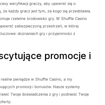
sy weryfikacji graczy, aby upewnić się o
 że każdy gracz jest tym, za kogo się przedstawia.
romuje rzetelne środowisko gry. W Shuffle Casino
pewnić zabezpieczoną przestrzeń, w której
kluczowe: doznaniach gry i przyjemności z
cytujące promocje i
 realne pieniądze w Shuffle Casino, a my
nujących promocji i bonusów. Nasze systemy
awić Twoje doświadczenia z gry i podnieść Twoje
ferty: