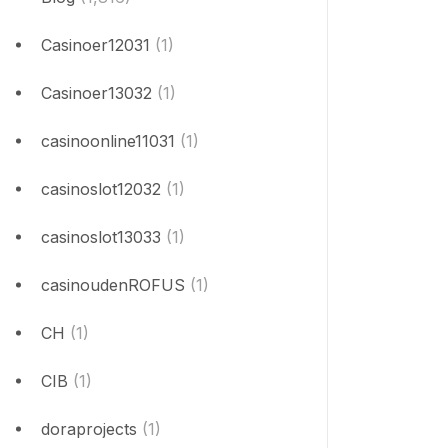
Casinoer12031
(1)
Casinoer13032
(1)
casinoonline11031
(1)
casinoslot12032
(1)
casinoslot13033
(1)
casinoudenROFUS
(1)
CH
(1)
CIB
(1)
doraprojects
(1)