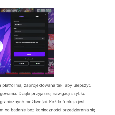
na platforma, zaprojektowana tak, aby ulepszyć
owania. Dzięki przyjaznej nawigacji szybko
zgranicznych możliwości. Każda funkcja jest
m na badanie bez konieczności przedzierania się