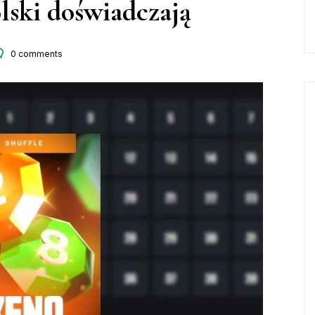
lski doświadczają
0
comments