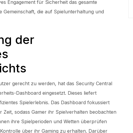
sives Engagement für Sicherheit das gesamte
ve Gemeinschaft, die auf Spielunterhaltung und
g der
es
ichts
zer gerecht zu werden, hat das Security Central
eits-Dashboard eingesetzt. Dieses liefert
fizientes Spielerlebnis. Das Dashboard fokussiert
er Zeit, sodass Gamer ihr Spielverhalten beobachten
nen ihre Spielperioden und Wetten überprüfen
Kontrolle über ihr Gaming zu erhalten. Darüber