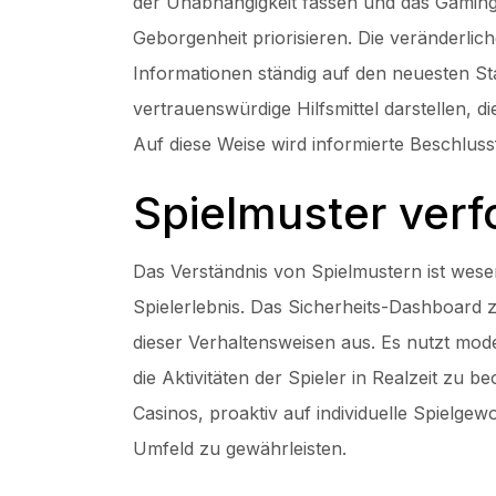
der Unabhängigkeit fassen und das Gaming 
Geborgenheit priorisieren. Die veränderlic
Informationen ständig auf den neuesten S
vertrauenswürdige Hilfsmittel darstellen, 
Auf diese Weise wird informierte Beschlussf
Spielmuster verf
Das Verständnis von Spielmustern ist wesen
Spielerlebnis. Das Sicherheits-Dashboard 
dieser Verhaltensweisen aus. Es nutzt mo
die Aktivitäten der Spieler in Realzeit zu
Casinos, proaktiv auf individuelle Spielge
Umfeld zu gewährleisten.