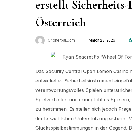
erstellt Sicherheits
Österreich
Oriqherbal.com
March 23, 2026
Das Security Central Open Lemon Casino hat
entwickeltes Sicherheitsinstrument eingef
verantwortungsvolles Spielen unterstrich
Spielverhalten und ermöglicht es Spielern, 
zu bestimmen. Es stellen sich jedoch Fragen
der tatsächlichen Unterstützung sicherer
Glücksspielbestimmungen in der Gegend. Die