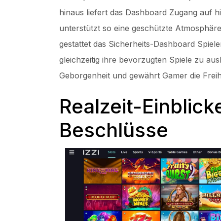
hinaus liefert das Dashboard Zugang auf hi
unterstützt so eine geschützte Atmosphäre
gestattet das Sicherheits-Dashboard Spiele
gleichzeitig ihre bevorzugten Spiele zu au
Geborgenheit und gewährt Gamer die Freih
Realzeit-Einblick
Beschlüsse