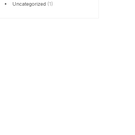
Uncategorized
(1)