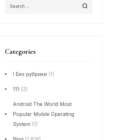
Categories
! Без рубрики
(1)
111
(2)
Android The World Most
Popular Mobile Operating
System
(1)
Blog
(1,816)