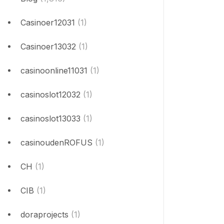
Casinoer12031
(1)
Casinoer13032
(1)
casinoonline11031
(1)
casinoslot12032
(1)
casinoslot13033
(1)
casinoudenROFUS
(1)
CH
(1)
CIB
(1)
doraprojects
(1)