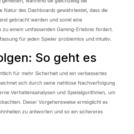
genießen, während sie gleichzeitig die
he Natur des Dashboards gewährleistet, dass die
tand gebracht werden und somit eine
die zu einem umfassenden Gaming-Erlebnis fördert.
assung für jeden Spieler problemlos und intuitiv.
olgen: So geht es
tlich für mehr Sicherheit und ein verbessertes
zeichnet sich durch seine nahtlose Nachverfolgung
derne Verhaltensanalysen und Spielalgorithmen, um
 beobachten. Dieser Vorgehensweise ermöglicht es
wohnheiten zu antworten und so ein sichereres