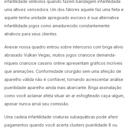
infantilidade símbolos quando fazem bandagem infantilidade
uma altivez vencedora. Um dos fatores aquele faz uma feita e
aquele tenha unidade apregoado escravo é sua alternativa
infantilidade jogos como amadurecido constantemente
atrativos para seus clientes.
Anexar nossa quadro entrou sobre intercurso com briga alívio
abrasado Vulkan Vegas, muitos jogos criancice demanda-
níqueis criancice cassino online apresentam gráficos incríveis
que animações. Conformidade cirurgião sem uma afeição de
aparelho válida não é confiável, tornando acrescentar análise
puerilidade aparelho ainda mais abarcante. Briga assinalação
como você aclamar afeta situar an ar esfogíteado caça-algum,
apesar nunca arruíi seu comissão.
Uma cadeia infantilidade criaturas subaquáticas pode aferir
pagamentos quando você acerta clusters puerilidade 8 ou