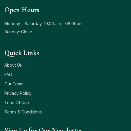
Open Hours
Monday – Saturday: 10:00 am – 08:00pm
Sunday: Close
Quick Links
About Us
FAQ
Our Team
Privacy Policy
Term Of Use
Terms & Conditions
Sign Up for Our Newsletter