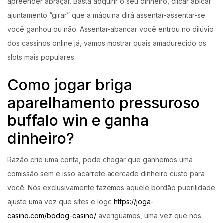
apreender abraçar. Basta adquirir o seu dinheiro, clicar abicar
ajuntamento “girar” que a máquina dirá assentar-assentar-se
você ganhou ou não. Assentar-abancar você entrou no dilúvio
dos cassinos online já, vamos mostrar quais amadurecido os
slots mais populares.
Como jogar briga
aparelhamento pressuroso
buffalo win e ganha
dinheiro?
Razão crie uma conta, pode chegar que ganhemos uma
comissão sem e isso acarrete acercade dinheiro custo para
você. Nós exclusivamente fazemos aquele bordão puerilidade
ajuste uma vez que sites e logo
https://joga-
casino.com/bodog-casino/
averiguamos, uma vez que nos