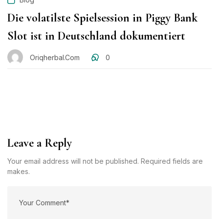
Die volatilste Spielsession in Piggy Bank
Slot ist in Deutschland dokumentiert
Oriqherbal.com
0
Leave a Reply
Your email address will not be published. Required fields are
makes.