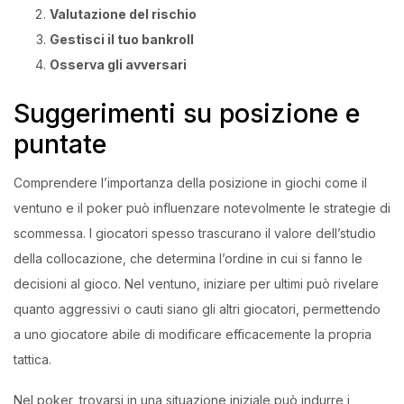
Valutazione del rischio
Gestisci il tuo bankroll
Osserva gli avversari
Suggerimenti su posizione e
puntate
Comprendere l’importanza della posizione in giochi come il
ventuno e il poker può influenzare notevolmente le strategie di
scommessa. I giocatori spesso trascurano il valore dell’studio
della collocazione, che determina l’ordine in cui si fanno le
decisioni al gioco. Nel ventuno, iniziare per ultimi può rivelare
quanto aggressivi o cauti siano gli altri giocatori, permettendo
a uno giocatore abile di modificare efficacemente la propria
tattica.
Nel poker, trovarsi in una situazione iniziale può indurre i