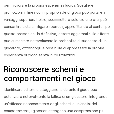
per migliorare la propria esperienza ludica. Scegliere
promozioni in linea con il proprio stile di gioco può portare a
vantaggi superiori. Inoltre, scommettere solo ciò che ci si può
consentire aiuta a mitigare i pericoli, approfittando al contempo
queste promozioni. In definitiva, essere aggiornati sulle offerte
può aumentare notevolmente le probabilità di successo di un
giocatore, offrendogli la possibilità di apprezzare la propria
esperienza di gioco senza inutili limitazioni.
Riconoscere schemi e
comportamenti nel gioco
Identificare schemi e atteggiamenti durante il gioco può
potenziare notevolmente la tattica di un giocatore. Integrando
un’efficace riconoscimento degli schemi e un’analisi dei
comportamenti, i giocatori ottengono una comprensione più