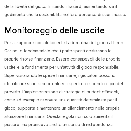
della libertà del gioco limitando i hazard, aumentando sia il
godimento che la sostenibilità nel loro percorso di scommesse.
Monitoraggio delle uscite
Per assaporare completamente l’adrenalina del gioco al Leon
Casino, è fondamentale che i partecipanti gestiscano le
proprie risorse finanziarie. Essere consapevoli delle proprie
uscite è la fondamenta per un’attività di gioco responsabile.
Supervisionando le spese finanziarie, i giocatori possono
identificare schemi ricorrenti ed impedire di spendere più del
previsto. L’implementazione di strategie di budget efficienti,
come ad esempio riservare una quantità determinata per il
gioco, supporta a mantenere un bilanciamento nella propria
situazione finanziaria. Questa regola non solo aumenta il
piacere, ma promuove anche un senso di indipendenza,