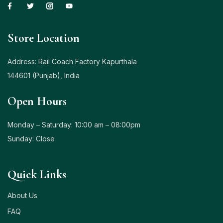
Store Location
Address: Rail Coach Factory Kapurthala
144601 (Punjab), India
Open Hours
Monday – Saturday: 10:00 am – 08:00pm
Sunday: Close
Quick Links
About Us
FAQ