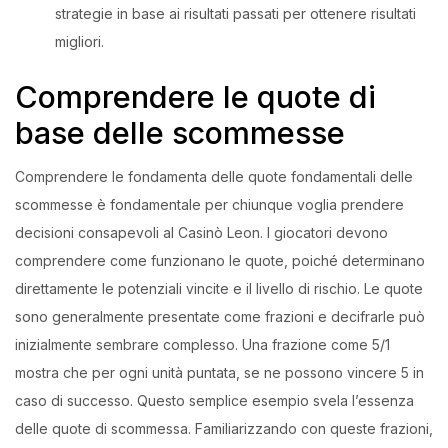
strategie in base ai risultati passati per ottenere risultati
migliori.
Comprendere le quote di
base delle scommesse
Comprendere le fondamenta delle quote fondamentali delle
scommesse è fondamentale per chiunque voglia prendere
decisioni consapevoli al Casinò Leon. I giocatori devono
comprendere come funzionano le quote, poiché determinano
direttamente le potenziali vincite e il livello di rischio. Le quote
sono generalmente presentate come frazioni e decifrarle può
inizialmente sembrare complesso. Una frazione come 5/1
mostra che per ogni unità puntata, se ne possono vincere 5 in
caso di successo. Questo semplice esempio svela l’essenza
delle quote di scommessa. Familiarizzando con queste frazioni,