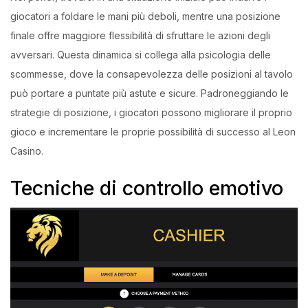
giocatori a foldare le mani più deboli, mentre una posizione
finale offre maggiore flessibilità di sfruttare le azioni degli
avversari. Questa dinamica si collega alla psicologia delle
scommesse, dove la consapevolezza delle posizioni al tavolo
può portare a puntate più astute e sicure. Padroneggiando le
strategie di posizione, i giocatori possono migliorare il proprio
gioco e incrementare le proprie possibilità di successo al Leon
Casino.
Tecniche di controllo emotivo