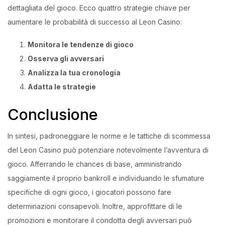
dettagliata del gioco. Ecco quattro strategie chiave per
aumentare le probabilità di successo al Leon Casino:
Monitora le tendenze di gioco
Osserva gli avversari
Analizza la tua cronologia
Adatta le strategie
Conclusione
In sintesi, padroneggiare le norme e le tattiche di scommessa
del Leon Casino può potenziare notevolmente l’avventura di
gioco. Afferrando le chances di base, amministrando
saggiamente il proprio bankroll e individuando le sfumature
specifiche di ogni gioco, i giocatori possono fare
determinazioni consapevoli. Inoltre, approfittare di le
promozioni e monitorare il condotta degli avversari può