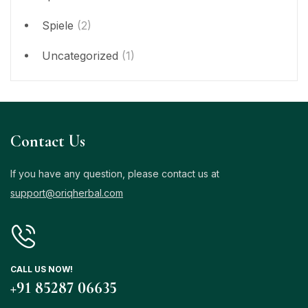
Spiele
(2)
Uncategorized
(1)
Contact Us
If you have any question, please contact us at
support@oriqherbal.com
CALL US NOW!
+91 85287 06635