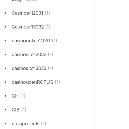
Casinoer12031
(1)
Casinoer13032
(1)
casinoonline11031
(1)
casinoslot12032
(1)
casinoslot13033
(1)
casinoudenROFUS
(1)
CH
(1)
CIB
(1)
doraprojects
(1)