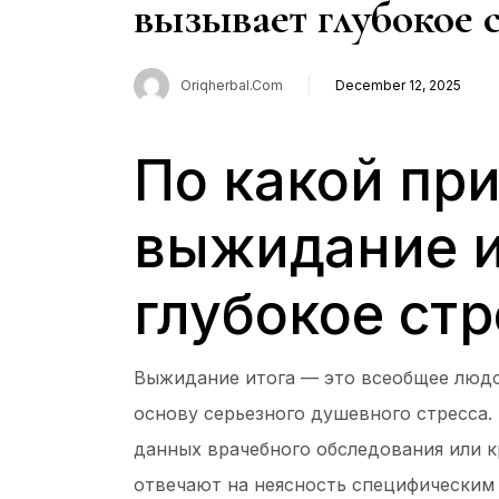
вызывает глубокое 
Oriqherbal.com
December 12, 2025
По какой пр
выжидание и
глубокое стр
Выжидание итога — это всеобщее людс
основу серьезного душевного стресса
данных врачебного обследования или к
отвечают на неясность специфическим