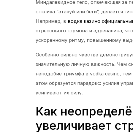
Миндалевидное тело, отвечающая за п
отклика “атакуй или беги”, делается г
Например, в
водка казино официальны
стрессового гормона и адреналина, что
ускоренному ритму, повышенному выд
Особенно сильно чувства демонстриру
значительную личную важность. Чем си
наподобие триумфа в vodka casino, те
этом образуется парадокс: усилия упр
усиливают их силу.
Как неопределё
увеличивает ст