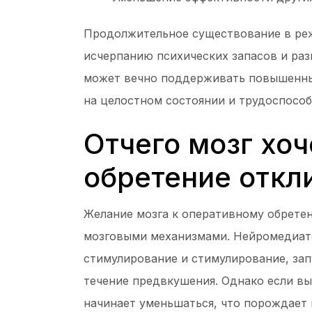
Продолжительное существование в ре
исчерпанию психических запасов и раз
может вечно поддерживать повышенный
на целостном состоянии и трудоспособ
Отчего мозг хо
обретение откл
Желание мозга к оперативному обрете
мозговыми механизмами. Нейромедиато
стимулирование и стимулирование, запу
течение предвкушения. Однако если вы
начинает уменьшаться, что порождает