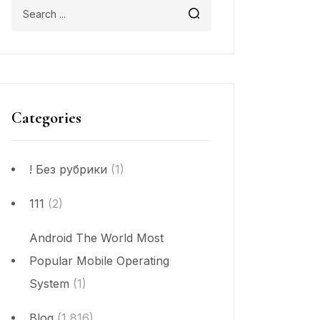
Categories
! Без рубрики
(1)
111
(2)
Android The World Most
Popular Mobile Operating
System
(1)
Blog
(1,816)