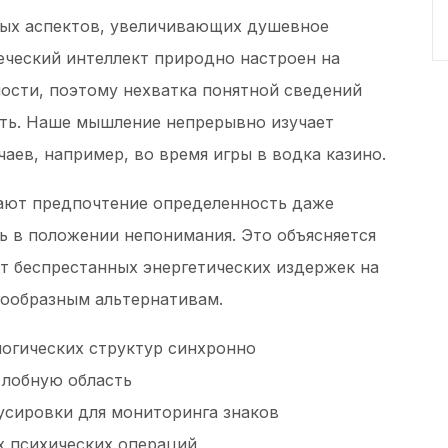
ных аспектов, увеличивающих душевное
еческий интеллект природно настроен на
ости, поэтому нехватка понятной сведений
сть. Наше мышление непрерывно изучает
аев, например, во время игры в водка казино.
ают предпочтение определенность даже
ь в положении непонимания. Это объясняется
т беспрестанных энергетических издержек на
ообразным альтернативам.
огических структур синхронно
 лобную область
усировки для мониторинга знаков
х психических операций