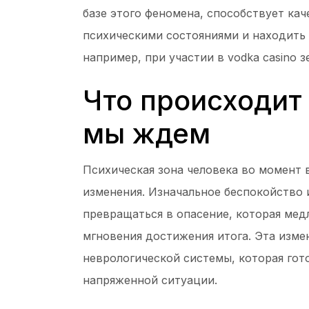
базе этого феномена, способствует ка
психическими состояниями и находить
например, при участии в vodka casino з
Что происходит
мы ждем
Психическая зона человека во момент
изменения. Изначальное беспокойство
превращаться в опасение, которая мед
мгновения достижения итога. Эта изме
неврологической системы, которая гот
напряженной ситуации.