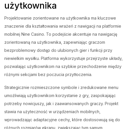
użytkownika
Projektowanie zorientowane na użytkownika ma kluczowe
znaczenie dla kształtowania wrażeń z nawigacji na platformie
mobilnej Nine Casino. To podejście akcentuje na nawigację
zorientowaną na użytkownika, zapewniając graczom
bezproblemowy dostęp do ulubionych gier i funkcji przy
niewielkim wysiłku. Platforma wykorzystuje przejrzyste układy,
pozwalając użytkownikom na szybkie przechodzenie między
różnymi sekcjami bez poczucia przytłoczenia.
Strategicznie rozmieszczone symbole i zredukowane menu
umożliwiają użytkownikom korzystanie z gry, zaspokajając
potrzeby nowicjuszy, jak i zaawansowanych graczy. Projekt
stawia na użyteczność w urządzeniach mobilnych,
wprowadzając adaptacyjne cechy, które dostosowują się do
różnych rozmiarów ekranu, zwiększając tym samym