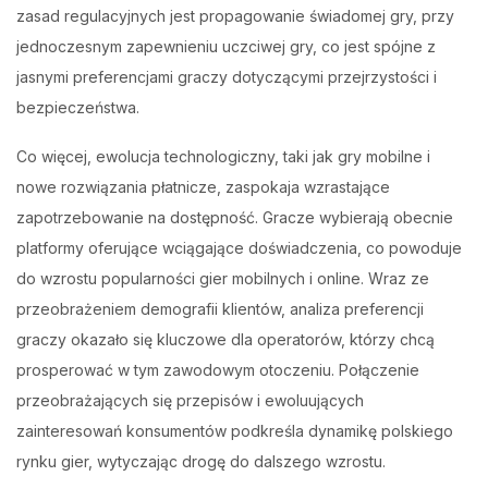
zasad regulacyjnych jest propagowanie świadomej gry, przy
jednoczesnym zapewnieniu uczciwej gry, co jest spójne z
jasnymi preferencjami graczy dotyczącymi przejrzystości i
bezpieczeństwa.
Co więcej, ewolucja technologiczny, taki jak gry mobilne i
nowe rozwiązania płatnicze, zaspokaja wzrastające
zapotrzebowanie na dostępność. Gracze wybierają obecnie
platformy oferujące wciągające doświadczenia, co powoduje
do wzrostu popularności gier mobilnych i online. Wraz ze
przeobrażeniem demografii klientów, analiza preferencji
graczy okazało się kluczowe dla operatorów, którzy chcą
prosperować w tym zawodowym otoczeniu. Połączenie
przeobrażających się przepisów i ewoluujących
zainteresowań konsumentów podkreśla dynamikę polskiego
rynku gier, wytyczając drogę do dalszego wzrostu.