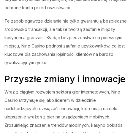
ochronę konta przed oszustwami.
Te zapobiegawcze działania nie tylko gwarantują bezpieczne
środowisko transakcji, ale także tworzą zaufanie między
kasynem a graczami. Kładąc bezpieczeństwo na pierwszym
miejscu, Nine Casino podnosi zaufanie użytkowników, co jest
kluczowe dla zachowania lojalności klientów na bardzo
rywalizacyjnym rynku.
Przyszłe zmiany i innowacje
Wraz z ciągłym rozwojem sektora gier internetowych, Nine
Casino utrzymuje się jako liderem w dziedzinie
nadchodzących rozwiązań i innowacji, które mają na celu
ulepszenie wrażeń z gier na urządzeniach mobilnych.
Zrozumiejąc znaczenie trendów mobilnych, kasyno dokłada