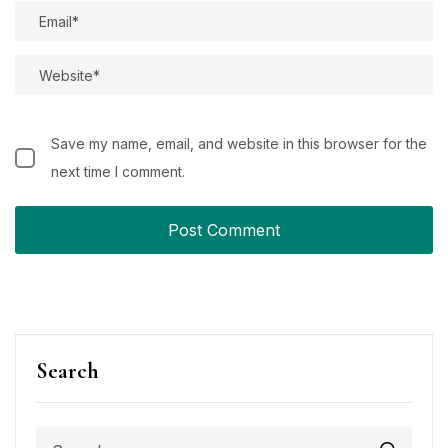
Save my name, email, and website in this browser for the
next time I comment.
Search