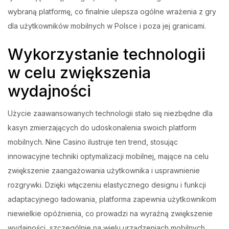
wybraną platformę, co finalnie ulepsza ogólne wrażenia z gry
dla użytkowników mobilnych w Polsce i poza jej granicami.
Wykorzystanie technologii
w celu zwiększenia
wydajności
Użycie zaawansowanych technologii stało się niezbędne dla
kasyn zmierzających do udoskonalenia swoich platform
mobilnych. Nine Casino ilustruje ten trend, stosując
innowacyjne techniki optymalizacji mobilnej, mające na celu
zwiększenie zaangażowania użytkownika i usprawnienie
rozgrywki. Dzięki włączeniu elastycznego designu i funkcji
adaptacyjnego ładowania, platforma zapewnia użytkownikom
niewielkie opóźnienia, co prowadzi na wyraźną zwiększenie
wydajności, szczególnie na wielu urządzeniach mobilnych.