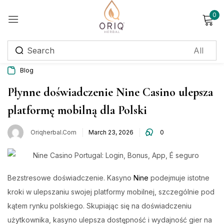
0
Sign in
Blog
Remember me
Lost password?
Płynne doświadczenie Nine Casino ulepsza
platformę mobilną dla Polski
Log in
Oriqherbal.com
March 23, 2026
0
Create an account
Login with OTP
Bezstresowe doświadczenie. Kasyno
Nine
podejmuje istotne
Phone
*
kroki w ulepszaniu swojej platformy mobilnej, szczególnie pod
kątem rynku polskiego. Skupiając się na doświadczeniu
użytkownika, kasyno ulepsza dostępność i wydajność gier na