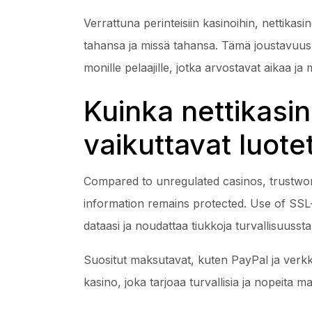
Verrattuna perinteisiin kasinoihin, nettikasin
tahansa ja missä tahansa. Tämä joustavuus
monille pelaajille, jotka arvostavat aikaa ja
Kuinka nettikasi
vaikuttavat luot
Compared to unregulated casinos, trustwor
information remains protected. Use of SSL-s
dataasi ja noudattaa tiukkoja turvallisuusst
Suositut maksutavat, kuten PayPal ja verkko
kasino, joka tarjoaa turvallisia ja nopeita m