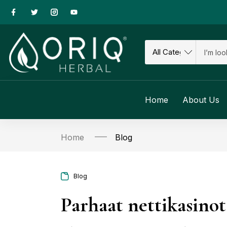
Home
About Us
Home
Blog
Blog
Parhaat nettikasino