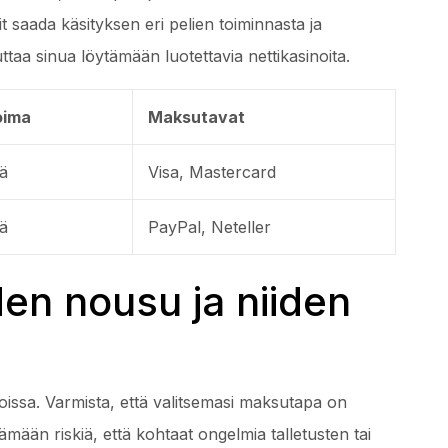
t saada käsityksen eri pelien toiminnasta ja
uttaa sinua löytämään luotettavia nettikasinoita.
oima
Maksutavat
ä
Visa, Mastercard
ä
PayPal, Neteller
en nousu ja niiden
issa. Varmista, että valitsemasi maksutapa on
mään riskiä, että kohtaat ongelmia talletusten tai