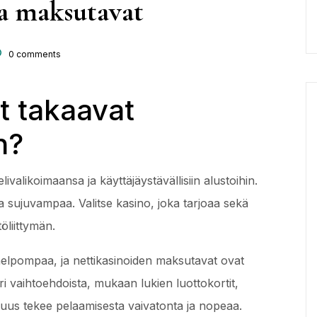
ja maksutavat
0
comments
t takaavat
n?
elivalikoimaansa ja käyttäjäystävällisiin alustoihin.
 sujuvampaa. Valitse kasino, joka tarjoaa sekä
öliittymän.
helpompaa, ja nettikasinoiden maksutavat ovat
eri vaihtoehdoista, mukaan lukien luottokortit,
vuus tekee pelaamisesta vaivatonta ja nopeaa.