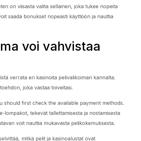
oten on viisasta valita sellainen, joka tukee nopeita
ä voit saada bonukset nopeasti käyttöön ja nauttia
ima voi vahvistaa
istä verrata eri kasinoita pelivalikoiman kannalta.
ehdon, joka vastaa toiveitasi.
ou should first check the available payment methods.
 e-lompakot, tekevät tallettamisesta ja nostamisesta
sutavan voit nauttia mukavasta pelikokemuksesta.
lvittää, mitkä pelit ja kasinoalustat ovat