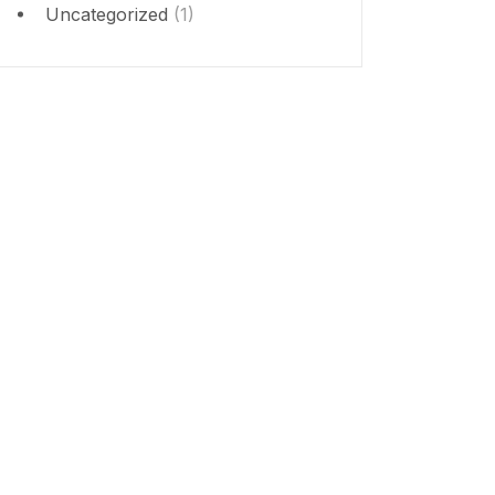
Uncategorized
(1)