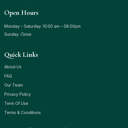
Open Hours
Monday – Saturday: 10:00 am – 08:00pm
Sunday: Close
Quick Links
About Us
FAQ
Our Team
Privacy Policy
Term Of Use
Terms & Conditions