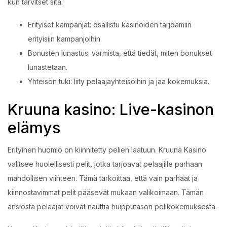
kun tarvitset sitä.
Erityiset kampanjat: osallistu kasinoiden tarjoamiin
erityisiin kampanjoihin.
Bonusten lunastus: varmista, että tiedät, miten bonukset
lunastetaan.
Yhteisön tuki: liity pelaajayhteisöihin ja jaa kokemuksia.
Kruuna kasino: Live-kasinon
elämys
Erityinen huomio on kiinnitetty pelien laatuun. Kruuna Kasino
valitsee huolellisesti pelit, jotka tarjoavat pelaajille parhaan
mahdollisen viihteen. Tämä tarkoittaa, että vain parhaat ja
kiinnostavimmat pelit pääsevät mukaan valikoimaan. Tämän
ansiosta pelaajat voivat nauttia huipputason pelikokemuksesta.