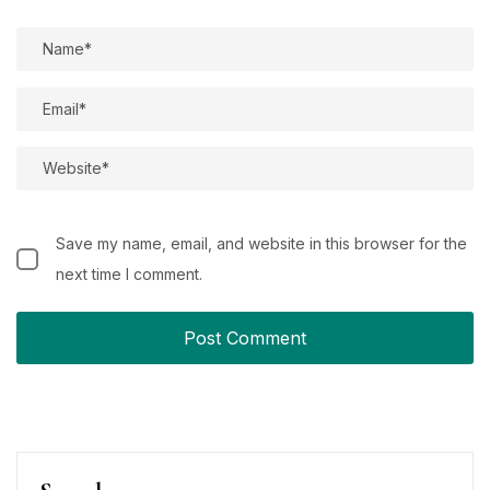
Save my name, email, and website in this browser for the
next time I comment.