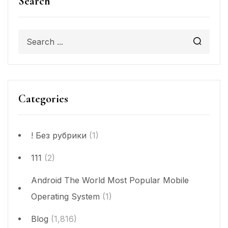
Search
Categories
! Без рубрики
(1)
111
(2)
Android The World Most Popular Mobile
Operating System
(1)
Blog
(1,816)