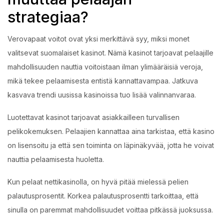
strategiaa?
Verovapaat voitot ovat yksi merkittävä syy, miksi monet
valitsevat suomalaiset kasinot. Nämä kasinot tarjoavat pelaajille
mahdollisuuden nauttia voitoistaan ilman ylimääräisiä veroja,
mikä tekee pelaamisesta entistä kannattavampaa. Jatkuva
kasvava trendi uusissa kasinoissa tuo lisää valinnanvaraa.
Luotettavat kasinot tarjoavat asiakkailleen turvallisen
pelikokemuksen. Pelaajien kannattaa aina tarkistaa, että kasino
on lisensoitu ja että sen toiminta on läpinäkyvää, jotta he voivat
nauttia pelaamisesta huoletta.
Kun pelaat nettikasinolla, on hyvä pitää mielessä pelien
palautusprosentit. Korkea palautusprosentti tarkoittaa, että
sinulla on paremmat mahdollisuudet voittaa pitkässä juoksussa.