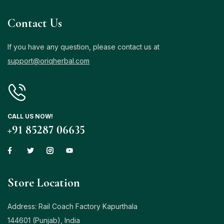
Contact Us
If you have any question, please contact us at
support@oriqherbal.com
CALL US NOW!
+91 85287 06635
Store Location
Address: Rail Coach Factory Kapurthala
144601 (Punjab), India