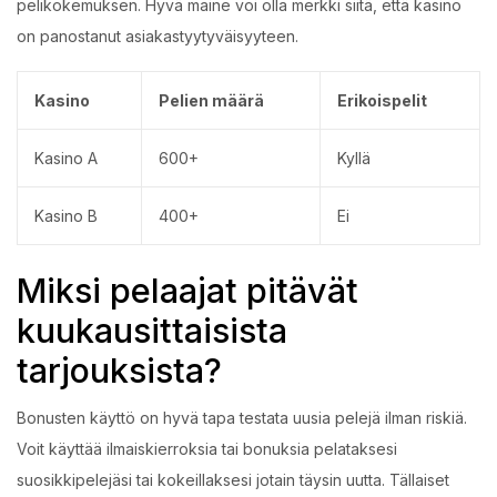
pelikokemuksen. Hyvä maine voi olla merkki siitä, että kasino
on panostanut asiakastyytyväisyyteen.
Kasino
Pelien määrä
Erikoispelit
Kasino A
600+
Kyllä
Kasino B
400+
Ei
Miksi pelaajat pitävät
kuukausittaisista
tarjouksista?
Bonusten käyttö on hyvä tapa testata uusia pelejä ilman riskiä.
Voit käyttää ilmaiskierroksia tai bonuksia pelataksesi
suosikkipelejäsi tai kokeillaksesi jotain täysin uutta. Tällaiset