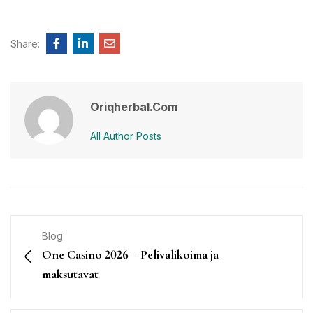
Share:
Oriqherbal.com
All Author Posts
Blog
One Casino 2026 – Pelivalikoima ja
maksutavat